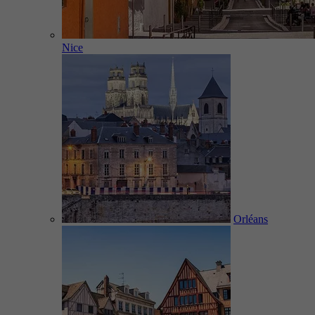
Nice
Orléans