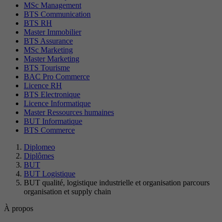
MSc Management
BTS Communication
BTS RH
Master Immobilier
BTS Assurance
MSc Marketing
Master Marketing
BTS Tourisme
BAC Pro Commerce
Licence RH
BTS Electronique
Licence Informatique
Master Ressources humaines
BUT Informatique
BTS Commerce
Diplomeo
Diplômes
BUT
BUT Logistique
BUT qualité, logistique industrielle et organisation parcours
organisation et supply chain
À propos