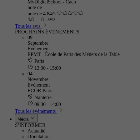
MyDigitalSchool - Caen
note de
note de 4.84/5
4.8
—
81 avis
Tous les avis
PROCHAINS ÉVÈNEMENTS
09
Septembre
Événement
EPMT - École de Paris des Métiers de la Table
Paris
13:00 - 15:00
04
Novembre
Événement
ECOR Paris
Nanterre
09:30 - 14:00
Tous les événements
Média
S’INFORMER
Actualité
Orientation