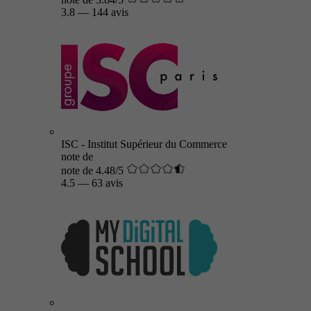
3.8
—
144 avis
ISC - Institut Supérieur du Commerce
note de
note de 4.48/5
4.5
—
63 avis