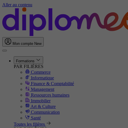
Aller au contenu
Mon compte
New
Formations
PAR FILIÈRES
Commerce
Informatique
Finance & Comptabilité
Management
Ressources humaines
Immobilier
Art & Culture
Communication
Santé
Toutes les filières