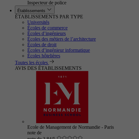
Inspecteur de police
Établissements
ÉTABLISSEMENTS PAR TYPE
Universités
Écoles de commerce
Écoles d’ingénieurs
Écoles des métiers de l’architecture
Écoles de droit
Écoles d’ingénieur informatique
Écoles hôtelières
Toutes les écoles
AVIS DES ÉTABLISSEMENTS
Ecole de Management de Normandie - Paris
note de
note de 3.84/5