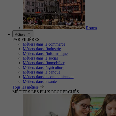
Rouen
Métiers
PAR FILIÈRES
Métiers dans le commerce
Métiers dans l’industrie
Métiers dans l’informatique
Métiers dans le social
Métiers dans l’immobilier
Métiers dans l’agriculture
Métiers dans la banque
Métiers dans la communication
Métiers dans la santé
Tous les métiers
MÉTIERS LES PLUS RECHERCHÉS