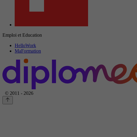
Emploi et Education
HelloWork
MaFormation
© 2011 - 2026