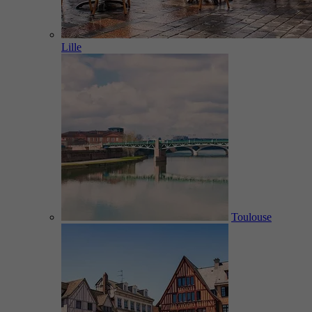
Lille
Toulouse