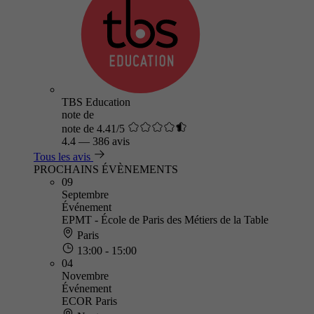
TBS Education
note de
note de 4.41/5
4.4
—
386 avis
Tous les avis
PROCHAINS ÉVÈNEMENTS
09
Septembre
Événement
EPMT - École de Paris des Métiers de la Table
Paris
13:00 - 15:00
04
Novembre
Événement
ECOR Paris