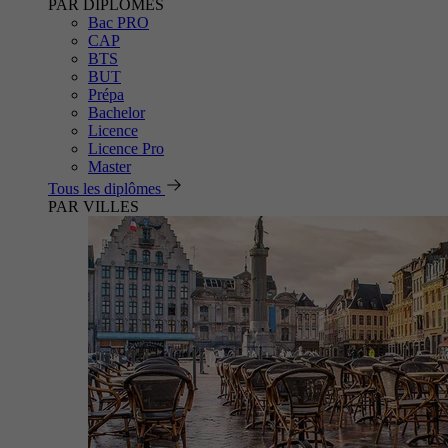
PAR DIPLÔMES
Bac PRO
CAP
BTS
BUT
Prépa
Bachelor
Licence
Licence Pro
Master
Tous les diplômes
PAR VILLES