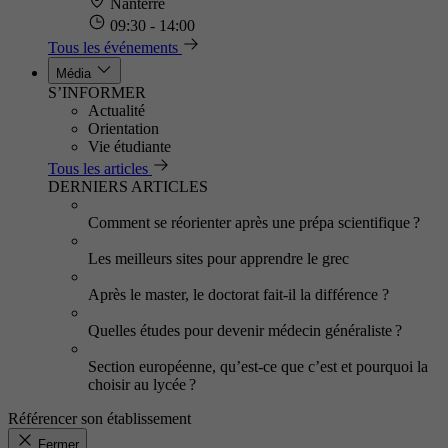
Nanterre
09:30 - 14:00
Tous les événements
Média
S’INFORMER
Actualité
Orientation
Vie étudiante
Tous les articles
DERNIERS ARTICLES
Comment se réorienter après une prépa scientifique ?
Les meilleurs sites pour apprendre le grec
Après le master, le doctorat fait-il la différence ?
Quelles études pour devenir médecin généraliste ?
Section européenne, qu’est-ce que c’est et pourquoi la
choisir au lycée ?
Référencer son établissement
Fermer