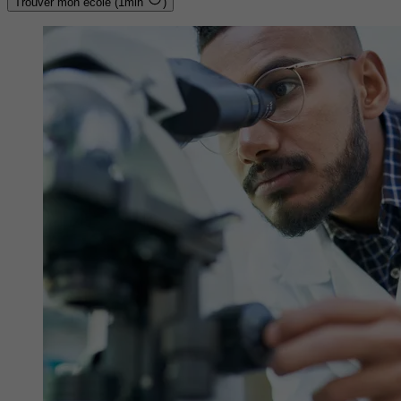
Trouver mon école (1min
)