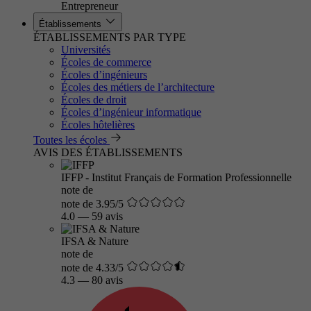
Entrepreneur
Établissements
ÉTABLISSEMENTS PAR TYPE
Universités
Écoles de commerce
Écoles d’ingénieurs
Écoles des métiers de l’architecture
Écoles de droit
Écoles d’ingénieur informatique
Écoles hôtelières
Toutes les écoles
AVIS DES ÉTABLISSEMENTS
IFFP - Institut Français de Formation Professionnelle
note de
note de 3.95/5
4.0
—
59 avis
IFSA & Nature
note de
note de 4.33/5
4.3
—
80 avis