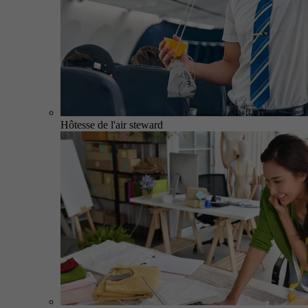
Hôtesse de l'air steward