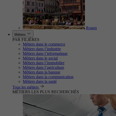
Rouen
Métiers
PAR FILIÈRES
Métiers dans le commerce
Métiers dans l’industrie
Métiers dans l’informatique
Métiers dans le social
Métiers dans l’immobilier
Métiers dans l’agriculture
Métiers dans la banque
Métiers dans la communication
Métiers dans la santé
Tous les métiers
MÉTIERS LES PLUS RECHERCHÉS