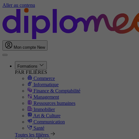
Aller au contenu
Mon compte
New
Formations
PAR FILIÈRES
Commerce
Informatique
Finance & Comptabilité
Management
Ressources humaines
Immobilier
Art & Culture
Communication
Santé
Toutes les filières