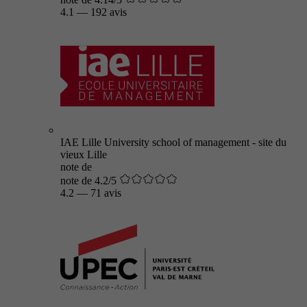
4.1
—
192 avis
IAE Lille University school of management - site du
vieux Lille
note de
note de 4.2/5
4.2
—
71 avis