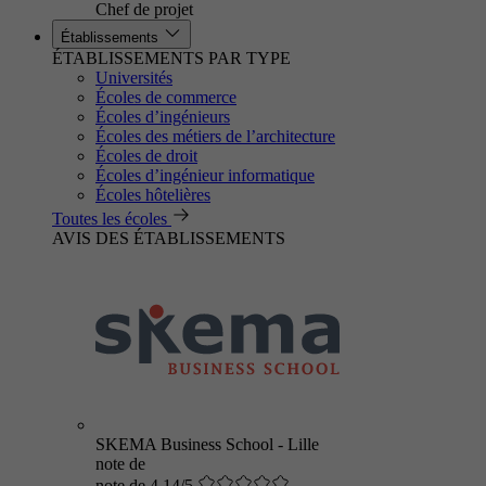
Chef de projet
Établissements
ÉTABLISSEMENTS PAR TYPE
Universités
Écoles de commerce
Écoles d’ingénieurs
Écoles des métiers de l’architecture
Écoles de droit
Écoles d’ingénieur informatique
Écoles hôtelières
Toutes les écoles
AVIS DES ÉTABLISSEMENTS
SKEMA Business School - Lille
note de
note de 4.14/5