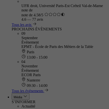
UFR droit, Université Paris-Est Créteil Val-de-Marne
note de
note de 4.58/5
4.6
—
77 avis
Tous les avis
PROCHAINS ÉVÈNEMENTS
09
Septembre
Événement
EPMT - École de Paris des Métiers de la Table
Paris
13:00 - 15:00
04
Novembre
Événement
ECOR Paris
Nanterre
09:30 - 14:00
Tous les événements
Média
S’INFORMER
Actualité