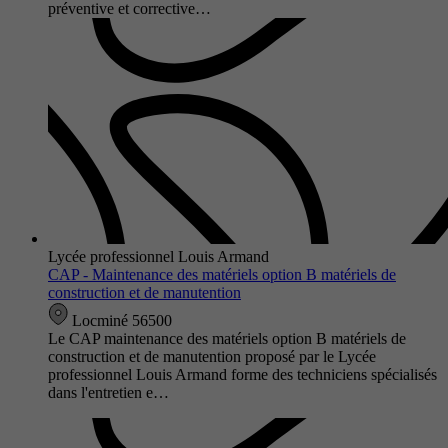
préventive et corrective…
Lycée professionnel Louis Armand
CAP - Maintenance des matériels option B matériels de
construction et de manutention
Locminé 56500
Le CAP maintenance des matériels option B matériels de
construction et de manutention proposé par le Lycée
professionnel Louis Armand forme des techniciens spécialisés
dans l'entretien e…