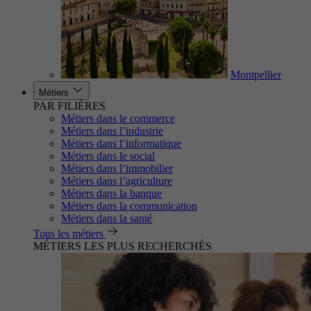
Montpellier
Métiers
PAR FILIÈRES
Métiers dans le commerce
Métiers dans l’industrie
Métiers dans l’informatique
Métiers dans le social
Métiers dans l’immobilier
Métiers dans l’agriculture
Métiers dans la banque
Métiers dans la communication
Métiers dans la santé
Tous les métiers
MÉTIERS LES PLUS RECHERCHÉS