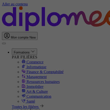
Aller au contenu
Mon compte
New
Formations
PAR FILIÈRES
Commerce
Informatique
Finance & Comptabilité
Management
Ressources humaines
Immobilier
Art & Culture
Communication
Santé
Toutes les filières