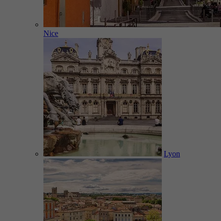
Nice
Lyon