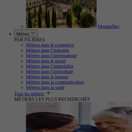
Montpellier
Métiers
PAR FILIÈRES
Métiers dans le commerce
Métiers dans l’industrie
Métiers dans l’informatique
Métiers dans le social
Métiers dans l’immobilier
Métiers dans l’agriculture
Métiers dans la banque
Métiers dans la communication
Métiers dans la santé
Tous les métiers
MÉTIERS LES PLUS RECHERCHÉS