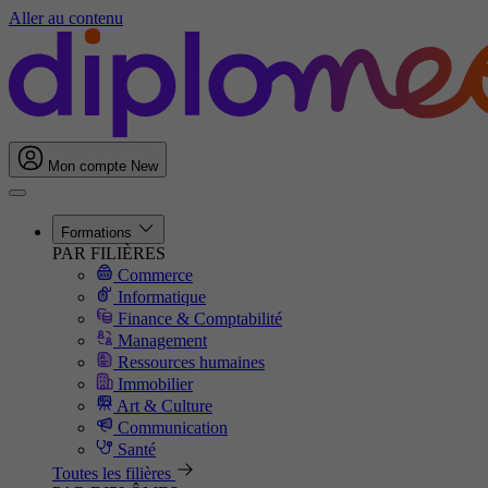
Aller au contenu
Mon compte
New
Formations
PAR FILIÈRES
Commerce
Informatique
Finance & Comptabilité
Management
Ressources humaines
Immobilier
Art & Culture
Communication
Santé
Toutes les filières