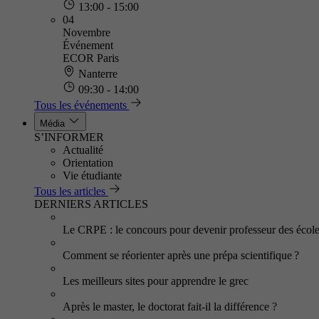
13:00 - 15:00
04
Novembre
Événement
ECOR Paris
Nanterre
09:30 - 14:00
Tous les événements
Média
S’INFORMER
Actualité
Orientation
Vie étudiante
Tous les articles
DERNIERS ARTICLES
Le CRPE : le concours pour devenir professeur des écol
Comment se réorienter après une prépa scientifique ?
Les meilleurs sites pour apprendre le grec
Après le master, le doctorat fait-il la différence ?