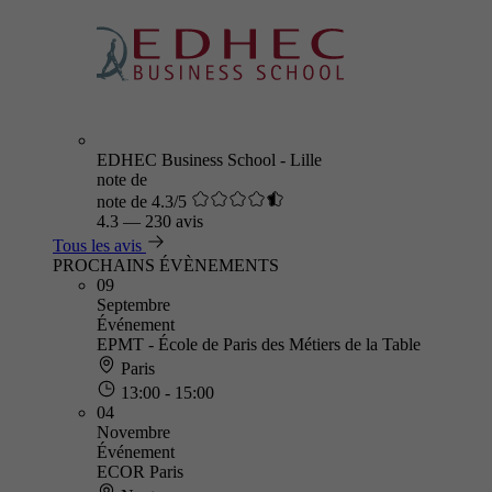
EDHEC Business School - Lille
note de
note de 4.3/5
4.3
—
230 avis
Tous les avis
PROCHAINS ÉVÈNEMENTS
09
Septembre
Événement
EPMT - École de Paris des Métiers de la Table
Paris
13:00 - 15:00
04
Novembre
Événement
ECOR Paris