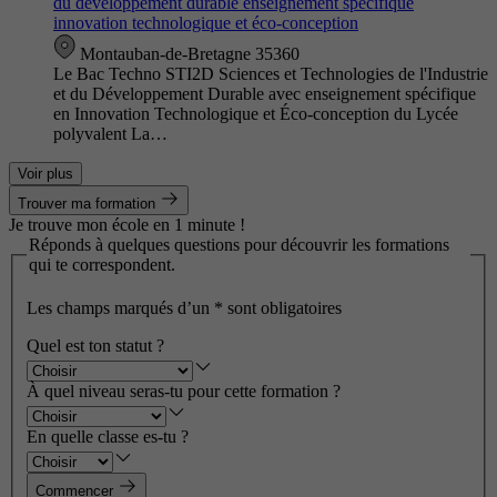
du développement durable enseignement spécifique
innovation technologique et éco-conception
Montauban-de-Bretagne 35360
Le Bac Techno STI2D Sciences et Technologies de l'Industrie
et du Développement Durable avec enseignement spécifique
en Innovation Technologique et Éco-conception du Lycée
polyvalent La…
Voir plus
Trouver ma formation
Je trouve mon école en 1 minute !
Réponds à quelques questions pour découvrir les formations
qui te correspondent.
Les champs marqués d’un
*
sont obligatoires
Quel est ton statut ?
À quel niveau seras-tu pour cette formation ?
En quelle classe es-tu ?
Commencer