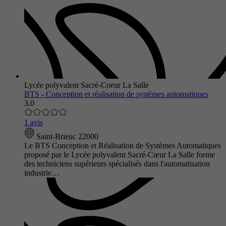
Lycée polyvalent Sacré-Coeur La Salle
BTS - Conception et réalisation de systèmes automatiques
3.0
1 avis
Saint-Brieuc 22000
Le BTS Conception et Réalisation de Systèmes Automatiques
proposé par le Lycée polyvalent Sacré-Cœur La Salle forme
des techniciens supérieurs spécialisés dans l'automatisation
industrie…