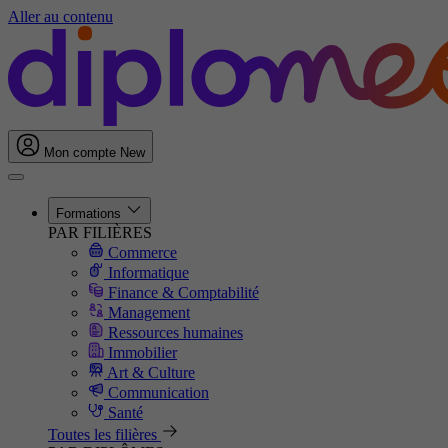
Aller au contenu
Mon compte
New
Formations
PAR FILIÈRES
Commerce
Informatique
Finance & Comptabilité
Management
Ressources humaines
Immobilier
Art & Culture
Communication
Santé
Toutes les filières