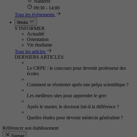
Nanterre
09:30 - 14:00
Tous les événements
Média
S’INFORMER
Actualité
Orientation
Vie étudiante
Tous les articles
DERNIERS ARTICLES
Le CRPE : le concours pour devenir professeur des
écoles
Comment se réorienter après une prépa scientifique ?
Les meilleurs sites pour apprendre le grec
Après le master, le doctorat fait-il la différence ?
Quelles études pour devenir médecin généraliste ?
Référencer son établissement
Fermer