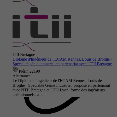
ITII Bretagne
Diplôme d'Ingénieur de l'ECAM Rennes, Louis de Broglie -
Spécialité génie industriel en partenariat avec l'ITII Bretagne
Plérin 22190
Alternance
Le Diplôme d'Ingénieur de l'ECAM Rennes, Louis de
Broglie - Spécialité Génie Industriel, proposé en partenariat
avec l'ITII Bretagne et l'ITII Lyon, forme des ingénieurs
opérationnels ca…