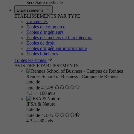
Secrétaire médicale
Établissements
ÉTABLISSEMENTS PAR TYPE
Universités
Écoles de commerce
Écoles d’ingénieurs
Écoles des métiers de l’architecture
Écoles de droit
Écoles d’ingénieur informatique
Écoles hôtelières
Toutes les écoles
AVIS DES ÉTABLISSEMENTS
Rennes School of Business - Campus de Rennes
note de
note de 4.14/5
4.1
—
160 avis
IFSA & Nature
note de
note de 4.33/5
4.3
—
80 avis