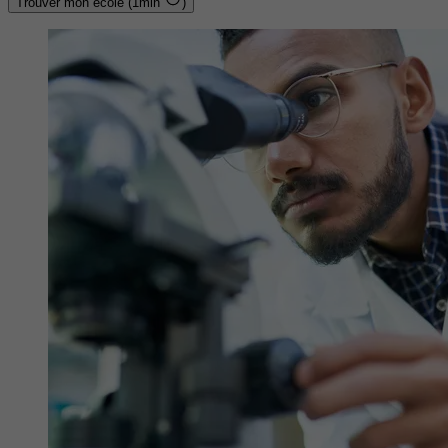
Trouver mon école (1min
)