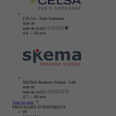
CELSA - Paris Sorbonne
note de
note de 4.44/5
4.4
—
64 avis
SKEMA Business School - Lille
note de
note de 4.65/5
4.7
—
84 avis
Tous les avis
PROCHAINS ÉVÈNEMENTS
09