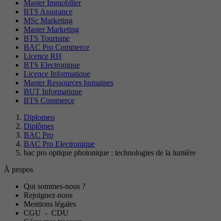
Master Immobilier
BTS Assurance
MSc Marketing
Master Marketing
BTS Tourisme
BAC Pro Commerce
Licence RH
BTS Electronique
Licence Informatique
Master Ressources humaines
BUT Informatique
BTS Commerce
Diplomeo
Diplômes
BAC Pro
BAC Pro Electronique
bac pro optique photonique : technologies de la lumière
À propos
Qui sommes-nous ?
Rejoignez-nous
Mentions légales
CGU
-
CDU