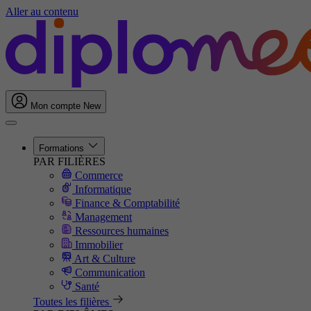
Aller au contenu
Mon compte
New
Formations
PAR FILIÈRES
Commerce
Informatique
Finance & Comptabilité
Management
Ressources humaines
Immobilier
Art & Culture
Communication
Santé
Toutes les filières