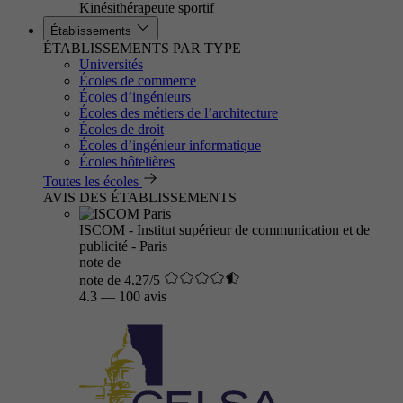
Kinésithérapeute sportif
Établissements
ÉTABLISSEMENTS PAR TYPE
Universités
Écoles de commerce
Écoles d’ingénieurs
Écoles des métiers de l’architecture
Écoles de droit
Écoles d’ingénieur informatique
Écoles hôtelières
Toutes les écoles
AVIS DES ÉTABLISSEMENTS
ISCOM - Institut supérieur de communication et de
publicité - Paris
note de
note de 4.27/5
4.3
—
100 avis