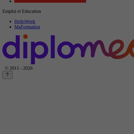
Emploi et Education
HelloWork
MaFormation
© 2011 - 2026