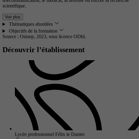
télécommunication, le médical, la défense ou encore la recherche
scientifique.
Voir plus
Thématiques abordées
Objectifs de la formation
Source : Onisep, 2023,
sous licence ODbl.
Découvrir l’établissement
Lycée professionnel Félix le Dantec