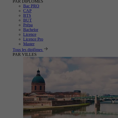
PAR DIPLÔMES
Bac PRO
CAP
BTS
BUT
Prépa
Bachelor
Licence
Licence Pro
Master
Tous les diplômes
PAR VILLES