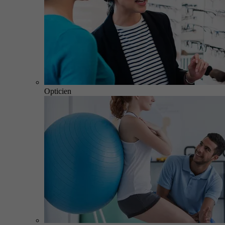
Opticien