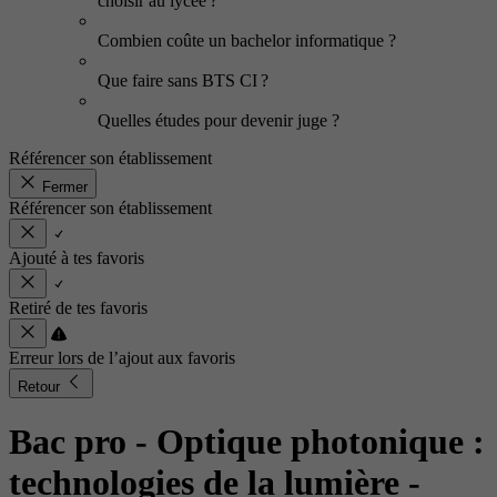
choisir au lycée ?
Combien coûte un bachelor informatique ?
Que faire sans BTS CI ?
Quelles études pour devenir juge ?
Référencer son établissement
Fermer
Référencer son établissement
Ajouté à tes favoris
Retiré de tes favoris
Erreur lors de l’ajout aux favoris
Retour
Bac pro - Optique photonique :
technologies de la lumière
-