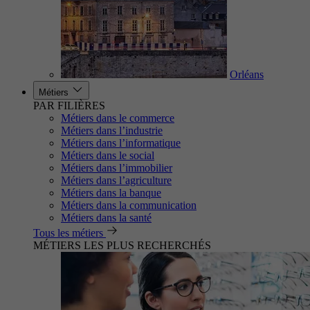
Orléans
Métiers
PAR FILIÈRES
Métiers dans le commerce
Métiers dans l’industrie
Métiers dans l’informatique
Métiers dans le social
Métiers dans l’immobilier
Métiers dans l’agriculture
Métiers dans la banque
Métiers dans la communication
Métiers dans la santé
Tous les métiers
MÉTIERS LES PLUS RECHERCHÉS