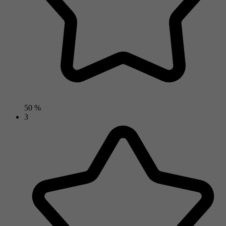
50 %
3