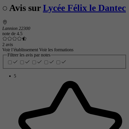
Avis sur
Lycée Félix le Dantec
Lannion 22300
note de
4.5
2 avis
Voir l’établissement
Voir les formations
Filtrer les avis par notes
5