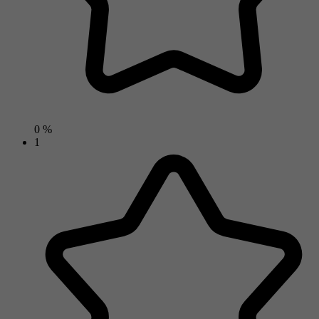
0 %
1