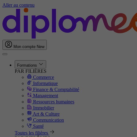
Aller au contenu
Mon compte
New
Formations
PAR FILIÈRES
Commerce
Informatique
Finance & Comptabilité
Management
Ressources humaines
Immobilier
Art & Culture
Communication
Santé
Toutes les filières