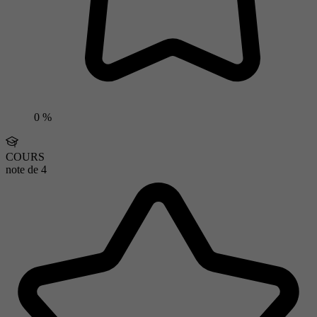
0 %
COURS
note de
4