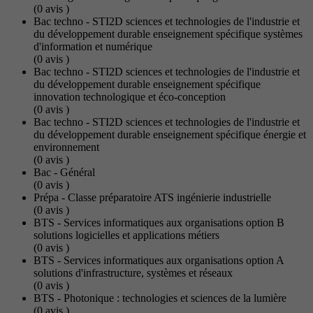
(0
avis
)
Bac techno - STI2D sciences et technologies de l'industrie et
du développement durable enseignement spécifique systèmes
d'information et numérique
(0
avis
)
Bac techno - STI2D sciences et technologies de l'industrie et
du développement durable enseignement spécifique
innovation technologique et éco-conception
(0
avis
)
Bac techno - STI2D sciences et technologies de l'industrie et
du développement durable enseignement spécifique énergie et
environnement
(0
avis
)
Bac - Général
(0
avis
)
Prépa - Classe préparatoire ATS ingénierie industrielle
(0
avis
)
BTS - Services informatiques aux organisations option B
solutions logicielles et applications métiers
(0
avis
)
BTS - Services informatiques aux organisations option A
solutions d'infrastructure, systèmes et réseaux
(0
avis
)
BTS - Photonique : technologies et sciences de la lumière
(0
avis
)