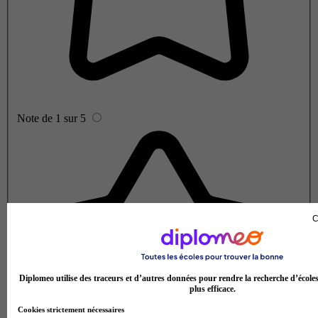
Note de 1 sur 5
C
Diplomeo utilise des traceurs et d’autres données pour rendre la recherche d’école
plus efficace.
Cookies strictement nécessaires