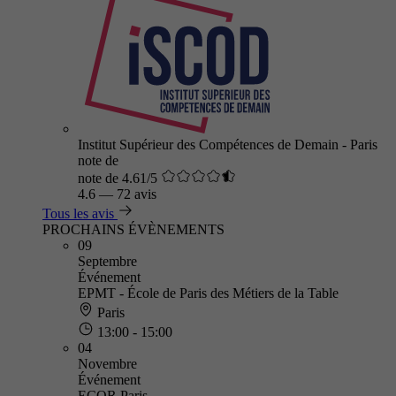
Institut Supérieur des Compétences de Demain - Paris
note de
note de 4.61/5
4.6
—
72 avis
Tous les avis
PROCHAINS ÉVÈNEMENTS
09
Septembre
Événement
EPMT - École de Paris des Métiers de la Table
Paris
13:00 - 15:00
04
Novembre
Événement
ECOR Paris