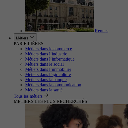
Rennes
Métiers
PAR FILIÈRES
Métiers dans le commerce
Métiers dans l’industrie
Métiers dans l’informatique
Métiers dans le social
Métiers dans l’immobilier
Métiers dans l’agriculture
Métiers dans la banque
Métiers dans la communication
Métiers dans la santé
Tous les métiers
MÉTIERS LES PLUS RECHERCHÉS