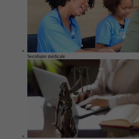
Secrétaire médicale