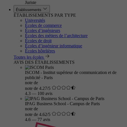
Juriste
Établissements
ÉTABLISSEMENTS PAR TYPE
Universités
Écoles de commerce
Écoles d’ingénieurs
Écoles des métiers de l’architecture
Écoles de droit
Écoles d’ingénieur informatique
Écoles hôtelières
Toutes les écoles
AVIS DES ÉTABLISSEMENTS
ISCOM - Institut supérieur de communication et de
publicité - Paris
note de
note de 4.27/5
4.3
—
100 avis
IPAG Business School - Campus de Paris
note de
note de 4.62/5
4.6
—
77 avis