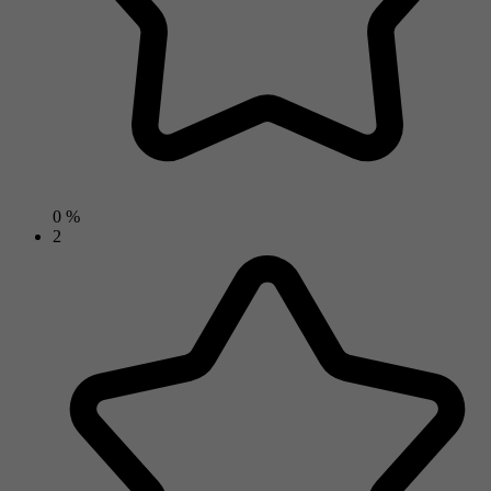
0 %
2