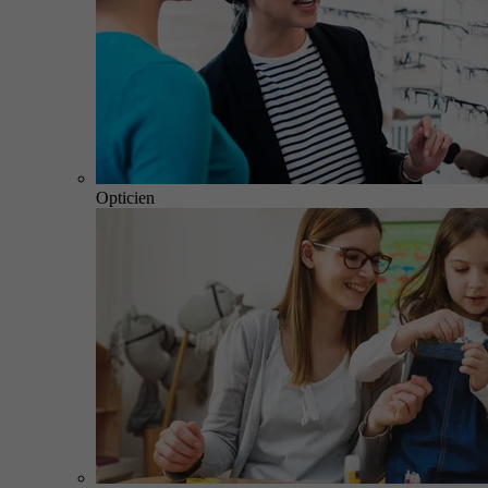
Opticien