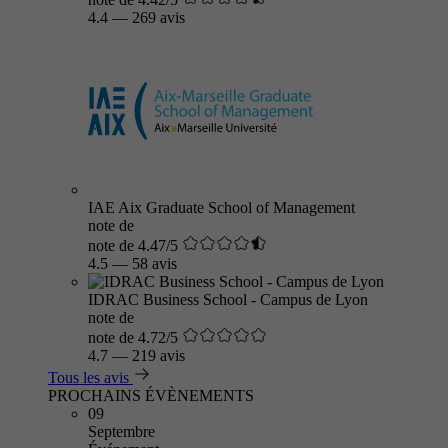
4.4
—
269 avis
IAE Aix Graduate School of Management
note de
note de 4.47/5
4.5
—
58 avis
IDRAC Business School - Campus de Lyon
note de
note de 4.72/5
4.7
—
219 avis
Tous les avis
PROCHAINS ÉVÈNEMENTS
09
Septembre