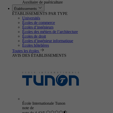
Auxiliaire de puériculture
Établissements
ÉTABLISSEMENTS PAR TYPE
Universités
Écoles de commerce
Écoles d’ingénieurs
Écoles des métiers de l’architecture
Écoles de droit
Écoles d’ingénieur informatique
Écoles hôtelières
Toutes les écoles
AVIS DES ÉTABLISSEMENTS
École Internationale Tunon
note de
note de 4.42/5