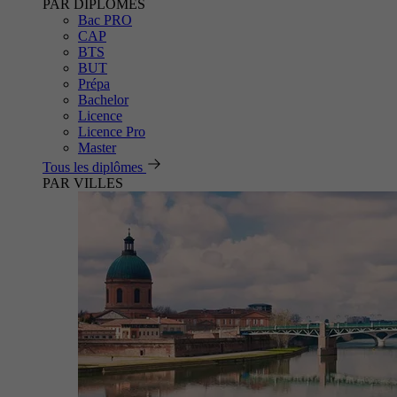
PAR DIPLÔMES
Bac PRO
CAP
BTS
BUT
Prépa
Bachelor
Licence
Licence Pro
Master
Tous les diplômes
PAR VILLES