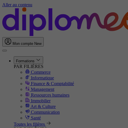
Aller au contenu
Mon compte
New
Formations
PAR FILIÈRES
Commerce
Informatique
Finance & Comptabilité
Management
Ressources humaines
Immobilier
Art & Culture
Communication
Santé
Toutes les filières