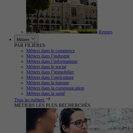
Rennes
Métiers
PAR FILIÈRES
Métiers dans le commerce
Métiers dans l’industrie
Métiers dans l’informatique
Métiers dans le social
Métiers dans l’immobilier
Métiers dans l’agriculture
Métiers dans la banque
Métiers dans la communication
Métiers dans la santé
Tous les métiers
MÉTIERS LES PLUS RECHERCHÉS