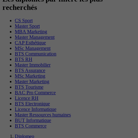
recherchés
CS Sport
Master Sport
MBA Marketing
Master Management
CAP Esthétique
MSc Management
BTS Communication
BTS RH
Master Immobilier
BTS Assurance
MSc Marketing
Master Marketing
BTS Tourisme
BAC Pro Commerce
Licence RH
BTS Electronique
Licence Informatique
Master Ressources humaines
BUT Informatique
BTS Commerce
Diplomeo