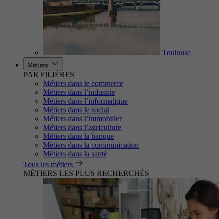
Toulouse
Métiers
PAR FILIÈRES
Métiers dans le commerce
Métiers dans l’industrie
Métiers dans l’informatique
Métiers dans le social
Métiers dans l’immobilier
Métiers dans l’agriculture
Métiers dans la banque
Métiers dans la communication
Métiers dans la santé
Tous les métiers
MÉTIERS LES PLUS RECHERCHÉS