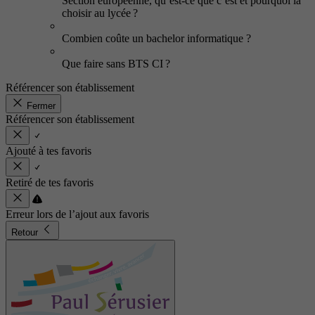
Section européenne, qu’est-ce que c’est et pourquoi la
choisir au lycée ?
Combien coûte un bachelor informatique ?
Que faire sans BTS CI ?
Référencer son établissement
Fermer
Référencer son établissement
Ajouté à tes favoris
Retiré de tes favoris
Erreur lors de l’ajout aux favoris
Retour