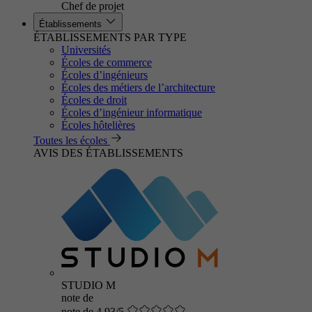
Chef de projet
Établissements
ÉTABLISSEMENTS PAR TYPE
Universités
Écoles de commerce
Écoles d’ingénieurs
Écoles des métiers de l’architecture
Écoles de droit
Écoles d’ingénieur informatique
Écoles hôtelières
Toutes les écoles
AVIS DES ÉTABLISSEMENTS
STUDIO M
note de
note de 4.93/5