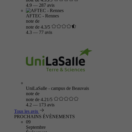
4.9
—
287 avis
AFTEC - Rennes
note de
note de 4.3/5
4.3
—
77 avis
UniLaSalle - campus de Beauvais
note de
note de 4.21/5
4.2
—
173 avis
Tous les avis
PROCHAINS ÉVÈNEMENTS
09
Septembre