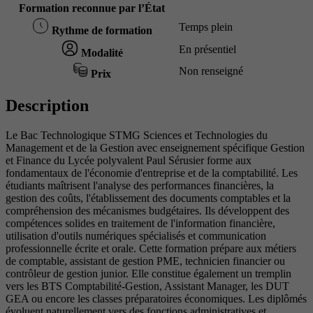
Formation reconnue par l’État
Temps plein
Rythme de formation
En présentiel
Modalité
Non renseigné
Prix
Description
Le Bac Technologique STMG Sciences et Technologies du
Management et de la Gestion avec enseignement spécifique Gestion
et Finance du Lycée polyvalent Paul Sérusier forme aux
fondamentaux de l'économie d'entreprise et de la comptabilité. Les
étudiants maîtrisent l'analyse des performances financières, la
gestion des coûts, l'établissement des documents comptables et la
compréhension des mécanismes budgétaires. Ils développent des
compétences solides en traitement de l'information financière,
utilisation d'outils numériques spécialisés et communication
professionnelle écrite et orale. Cette formation prépare aux métiers
de comptable, assistant de gestion PME, technicien financier ou
contrôleur de gestion junior. Elle constitue également un tremplin
vers les BTS Comptabilité-Gestion, Assistant Manager, les DUT
GEA ou encore les classes préparatoires économiques. Les diplômés
évoluent naturellement vers des fonctions administratives et