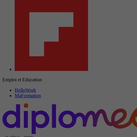
Emploi et Education
HelloWork
MaFormation