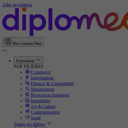
Aller au contenu
Mon compte
New
Formations
PAR FILIÈRES
Commerce
Informatique
Finance & Comptabilité
Management
Ressources humaines
Immobilier
Art & Culture
Communication
Santé
Toutes les filières