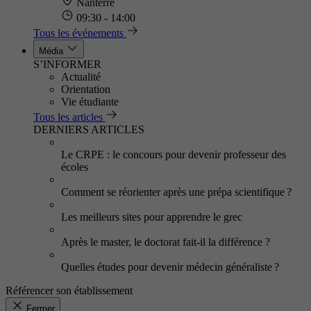
Nanterre
09:30 - 14:00
Tous les événements
Média
S’INFORMER
Actualité
Orientation
Vie étudiante
Tous les articles
DERNIERS ARTICLES
Le CRPE : le concours pour devenir professeur des
écoles
Comment se réorienter après une prépa scientifique ?
Les meilleurs sites pour apprendre le grec
Après le master, le doctorat fait-il la différence ?
Quelles études pour devenir médecin généraliste ?
Référencer son établissement
Fermer