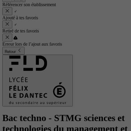
Référencer son établissement
Ajouté à tes favoris
Retiré de tes favoris
Erreur lors de l’ajout aux favoris
Retour
Bac techno - STMG sciences et
technologies du management et