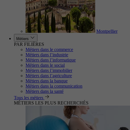
Montpellier
Métiers
PAR FILIÈRES
Métiers dans le commerce
Métiers dans l’industrie
Métiers dans l’informatique
Métiers dans le social
Métiers dans l’immobilier
Métiers dans l’agriculture
Métiers dans la banque
Métiers dans la communication
Métiers dans la santé
Tous les métiers
MÉTIERS LES PLUS RECHERCHÉS