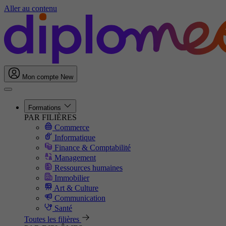
Aller au contenu
Mon compte
New
Formations
PAR FILIÈRES
Commerce
Informatique
Finance & Comptabilité
Management
Ressources humaines
Immobilier
Art & Culture
Communication
Santé
Toutes les filières