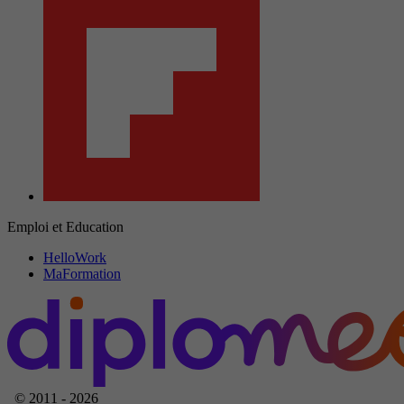
Emploi et Education
HelloWork
MaFormation
© 2011 - 2026