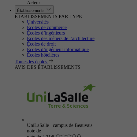
Acteur
Établissements
ÉTABLISSEMENTS PAR TYPE
Universités
Écoles de commerce
Écoles d’ingénieurs
Écoles des métiers de l’architecture
Écoles de droit
Écoles d’ingénieur informatique
Écoles hôtelières
Toutes les écoles
AVIS DES ÉTABLISSEMENTS
UniLaSalle - campus de Beauvais
note de
note de 4.21/5