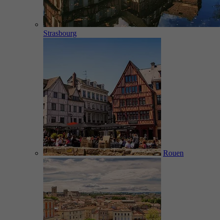
Strasbourg
Rouen