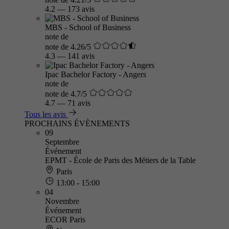
4.2
—
173 avis
MBS - School of Business
note de
note de 4.26/5
4.3
—
141 avis
Ipac Bachelor Factory - Angers
note de
note de 4.7/5
4.7
—
71 avis
Tous les avis
PROCHAINS ÉVÈNEMENTS
09
Septembre
Événement
EPMT - École de Paris des Métiers de la Table
Paris
13:00 - 15:00
04
Novembre
Événement
ECOR Paris