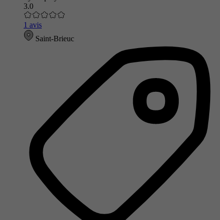
3.0
1 avis
Saint-Brieuc