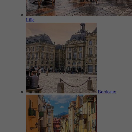
Lille
Bordeaux