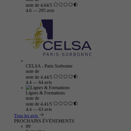
note de 4.64/5
4.6
—
295 avis
CELSA - Paris Sorbonne
note de
note de 4.44/5
4.4
—
64 avis
Lignes & Formations
note de
note de 4.41/5
4.4
—
63 avis
Tous les avis
PROCHAINS ÉVÈNEMENTS
09