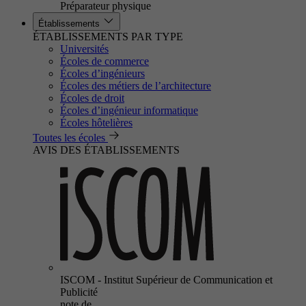
Préparateur physique
Établissements
ÉTABLISSEMENTS PAR TYPE
Universités
Écoles de commerce
Écoles d’ingénieurs
Écoles des métiers de l’architecture
Écoles de droit
Écoles d’ingénieur informatique
Écoles hôtelières
Toutes les écoles
AVIS DES ÉTABLISSEMENTS
ISCOM - Institut Supérieur de Communication et
Publicité
note de