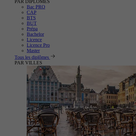
PAR DIPLÔMES
Bac PRO
CAP
BTS
BUT
Prépa
Bachelor
Licence
Licence Pro
Master
Tous les diplômes
PAR VILLES