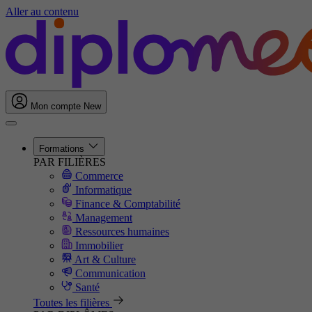
Aller au contenu
Mon compte
New
Formations
PAR FILIÈRES
Commerce
Informatique
Finance & Comptabilité
Management
Ressources humaines
Immobilier
Art & Culture
Communication
Santé
Toutes les filières