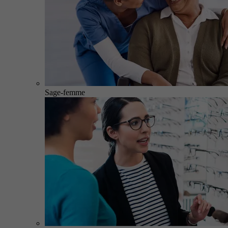
Sage-femme