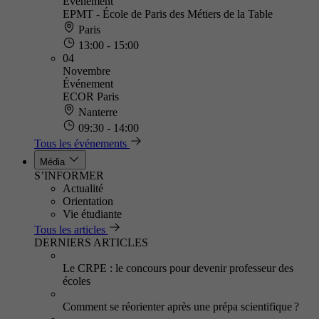
Événement
EPMT - École de Paris des Métiers de la Table
Paris
13:00 - 15:00
04
Novembre
Événement
ECOR Paris
Nanterre
09:30 - 14:00
Tous les événements
Média
S’INFORMER
Actualité
Orientation
Vie étudiante
Tous les articles
DERNIERS ARTICLES
Le CRPE : le concours pour devenir professeur des
écoles
Comment se réorienter après une prépa scientifique ?