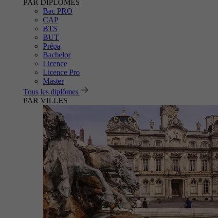
PAR DIPLÔMES
Bac PRO
CAP
BTS
BUT
Prépa
Bachelor
Licence
Licence Pro
Master
Tous les diplômes
PAR VILLES