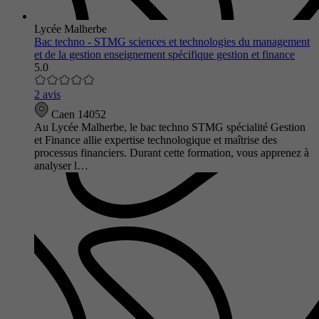
Lycée Malherbe
Bac techno - STMG sciences et technologies du management
et de la gestion enseignement spécifique gestion et finance
5.0
2 avis
Caen 14052
Au Lycée Malherbe, le bac techno STMG spécialité Gestion
et Finance allie expertise technologique et maîtrise des
processus financiers. Durant cette formation, vous apprenez à
analyser l…