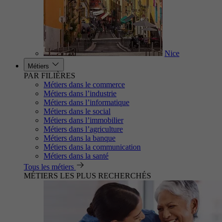
Nice
Métiers
PAR FILIÈRES
Métiers dans le commerce
Métiers dans l’industrie
Métiers dans l’informatique
Métiers dans le social
Métiers dans l’immobilier
Métiers dans l’agriculture
Métiers dans la banque
Métiers dans la communication
Métiers dans la santé
Tous les métiers
MÉTIERS LES PLUS RECHERCHÉS