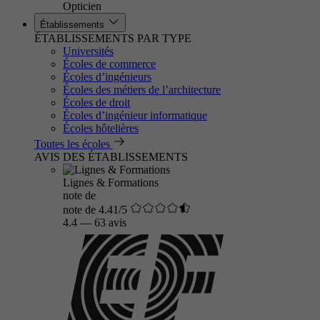
Opticien
Établissements
ÉTABLISSEMENTS PAR TYPE
Universités
Écoles de commerce
Écoles d’ingénieurs
Écoles des métiers de l’architecture
Écoles de droit
Écoles d’ingénieur informatique
Écoles hôtelières
Toutes les écoles
AVIS DES ÉTABLISSEMENTS
Lignes & Formations
note de
note de 4.41/5
4.4
—
63 avis