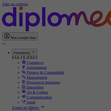
Aller au contenu
Mon compte
New
Formations
PAR FILIÈRES
Commerce
Informatique
Finance & Comptabilité
Management
Ressources humaines
Immobilier
Art & Culture
Communication
Santé
Toutes les filières