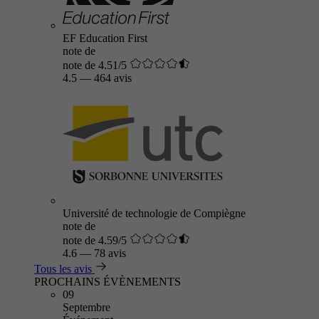
EF Education First
note de
note de 4.51/5
4.5
—
464 avis
Université de technologie de Compiègne
note de
note de 4.59/5
4.6
—
78 avis
Tous les avis
PROCHAINS ÉVÈNEMENTS
09
Septembre