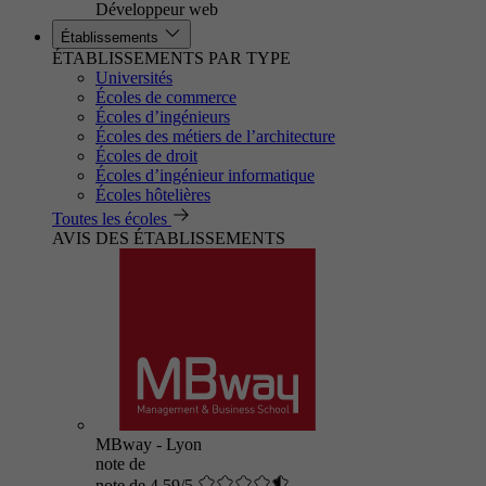
Développeur web
Établissements
ÉTABLISSEMENTS PAR TYPE
Universités
Écoles de commerce
Écoles d’ingénieurs
Écoles des métiers de l’architecture
Écoles de droit
Écoles d’ingénieur informatique
Écoles hôtelières
Toutes les écoles
AVIS DES ÉTABLISSEMENTS
MBway - Lyon
note de
note de 4.59/5