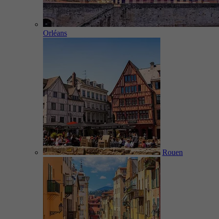
Orléans
Rouen