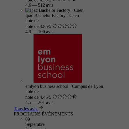
4.6
—
512 avis
Ipac Bachelor Factory - Caen
note de
note de 4.85/5
4.9
—
106 avis
emlyon business school - Campus de Lyon
note de
note de 4.45/5
4.5
—
201 avis
Tous les avis
PROCHAINS ÉVÈNEMENTS
09
Septembre