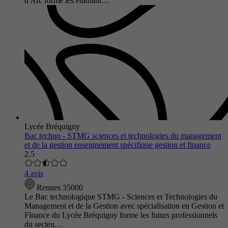
d'Arc forme les étudiant…
Lycée Bréquigny
Bac techno - STMG sciences et technologies du management
et de la gestion enseignement spécifique gestion et finance
2.5
4 avis
Rennes 35000
Le Bac technologique STMG - Sciences et Technologies du
Management et de la Gestion avec spécialisation en Gestion et
Finance du Lycée Bréquigny forme les futurs professionnels
du secteu…