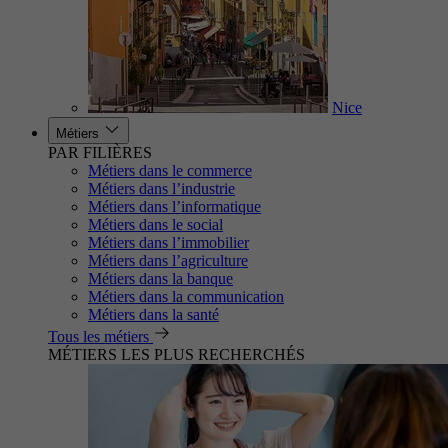
Nice
Métiers
PAR FILIÈRES
Métiers dans le commerce
Métiers dans l’industrie
Métiers dans l’informatique
Métiers dans le social
Métiers dans l’immobilier
Métiers dans l’agriculture
Métiers dans la banque
Métiers dans la communication
Métiers dans la santé
Tous les métiers
MÉTIERS LES PLUS RECHERCHÉS