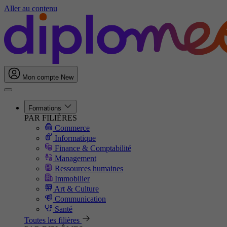
Aller au contenu
Mon compte
New
Formations
PAR FILIÈRES
Commerce
Informatique
Finance & Comptabilité
Management
Ressources humaines
Immobilier
Art & Culture
Communication
Santé
Toutes les filières