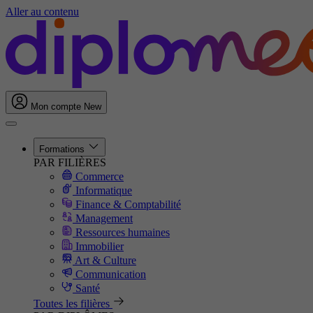
Aller au contenu
Mon compte
New
Formations
PAR FILIÈRES
Commerce
Informatique
Finance & Comptabilité
Management
Ressources humaines
Immobilier
Art & Culture
Communication
Santé
Toutes les filières