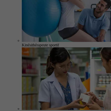
Kinésithérapeute sportif