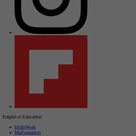
Emploi et Education
HelloWork
MaFormation