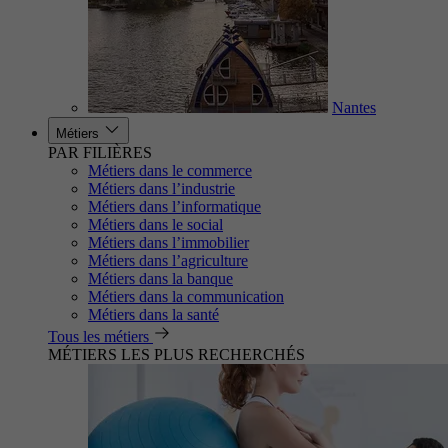
Nantes
Métiers
PAR FILIÈRES
Métiers dans le commerce
Métiers dans l’industrie
Métiers dans l’informatique
Métiers dans le social
Métiers dans l’immobilier
Métiers dans l’agriculture
Métiers dans la banque
Métiers dans la communication
Métiers dans la santé
Tous les métiers
MÉTIERS LES PLUS RECHERCHÉS