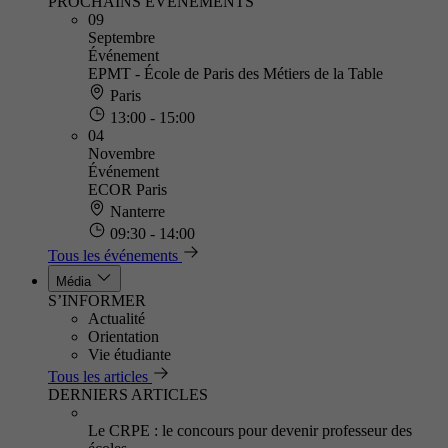
PROCHAINS ÉVÈNEMENTS
09
Septembre
Événement
EPMT - École de Paris des Métiers de la Table
Paris
13:00 - 15:00
04
Novembre
Événement
ECOR Paris
Nanterre
09:30 - 14:00
Tous les événements
Média
S’INFORMER
Actualité
Orientation
Vie étudiante
Tous les articles
DERNIERS ARTICLES
Le CRPE : le concours pour devenir professeur des