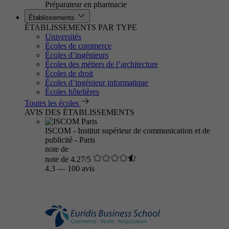
Préparateur en pharmacie
Établissements
ÉTABLISSEMENTS PAR TYPE
Universités
Écoles de commerce
Écoles d’ingénieurs
Écoles des métiers de l’architecture
Écoles de droit
Écoles d’ingénieur informatique
Écoles hôtelières
Toutes les écoles
AVIS DES ÉTABLISSEMENTS
ISCOM - Institut supérieur de communication et de
publicité - Paris
note de
note de 4.27/5
4.3
—
100 avis