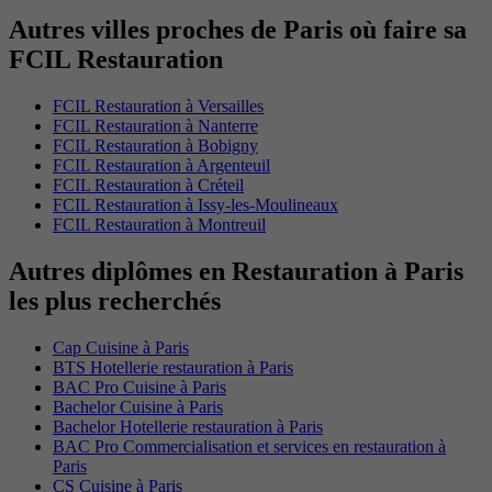
Autres villes proches de Paris où faire sa
FCIL Restauration
FCIL Restauration à Versailles
FCIL Restauration à Nanterre
FCIL Restauration à Bobigny
FCIL Restauration à Argenteuil
FCIL Restauration à Créteil
FCIL Restauration à Issy-les-Moulineaux
FCIL Restauration à Montreuil
Autres diplômes en Restauration à Paris
les plus recherchés
Cap Cuisine à Paris
BTS Hotellerie restauration à Paris
BAC Pro Cuisine à Paris
Bachelor Cuisine à Paris
Bachelor Hotellerie restauration à Paris
BAC Pro Commercialisation et services en restauration à
Paris
CS Cuisine à Paris