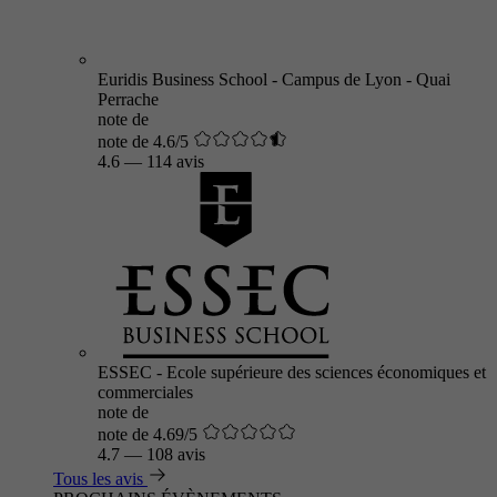
Euridis Business School - Campus de Lyon - Quai
Perrache
note de
note de 4.6/5
4.6
—
114 avis
ESSEC - Ecole supérieure des sciences économiques et
commerciales
note de
note de 4.69/5
4.7
—
108 avis
Tous les avis