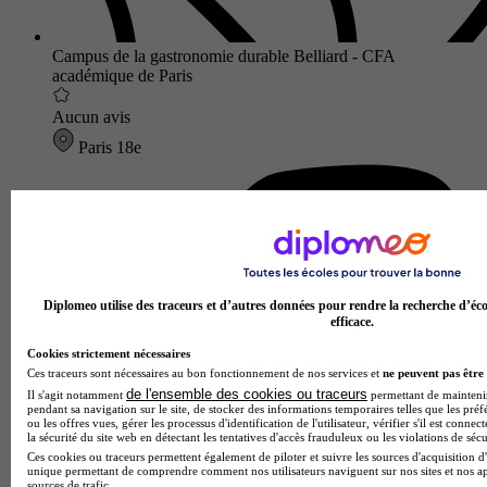
Campus de la gastronomie durable Belliard - CFA
académique de Paris
Aucun avis
Paris 18e
Diplomeo utilise des traceurs et d’autres données pour rendre la recherche d’éco
efficace.
Cookies strictement nécessaires
Ces traceurs sont nécessaires au bon fonctionnement de nos services et
ne peuvent pas être 
de l'ensemble des cookies ou traceurs
Il s'agit notamment
permettant de maintenir 
pendant sa navigation sur le site, de stocker des informations temporaires telles que les préf
ou les offres vues, gérer les processus d'identification de l'utilisateur, vérifier s'il est conn
la sécurité du site web en détectant les tentatives d'accès frauduleux ou les violations de sécu
Ces cookies ou traceurs permettent également de piloter et suivre les sources d'acquisition d'
unique permettant de comprendre comment nos utilisateurs naviguent sur nos sites et nos ap
sources de trafic.