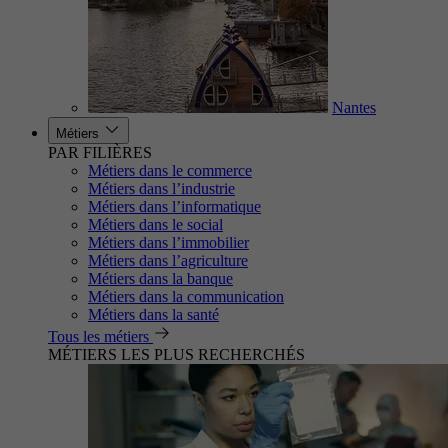
Nantes
Métiers
PAR FILIÈRES
Métiers dans le commerce
Métiers dans l’industrie
Métiers dans l’informatique
Métiers dans le social
Métiers dans l’immobilier
Métiers dans l’agriculture
Métiers dans la banque
Métiers dans la communication
Métiers dans la santé
Tous les métiers
MÉTIERS LES PLUS RECHERCHÉS