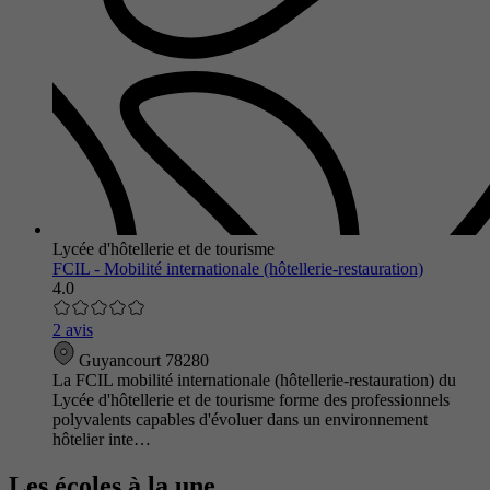
Lycée d'hôtellerie et de tourisme
FCIL - Mobilité internationale (hôtellerie-restauration)
4.0
2 avis
Guyancourt 78280
La FCIL mobilité internationale (hôtellerie-restauration) du
Lycée d'hôtellerie et de tourisme forme des professionnels
polyvalents capables d'évoluer dans un environnement
hôtelier inte…
Les écoles à la une