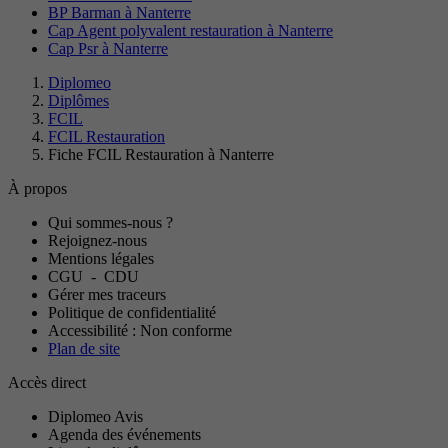
BP Barman à Nanterre
Cap Agent polyvalent restauration à Nanterre
Cap Psr à Nanterre
Diplomeo
Diplômes
FCIL
FCIL Restauration
Fiche FCIL Restauration à Nanterre
À propos
Qui sommes-nous ?
Rejoignez-nous
Mentions légales
CGU
-
CDU
Gérer mes traceurs
Politique de confidentialité
Accessibilité : Non conforme
Plan de site
Accès direct
Diplomeo Avis
Agenda des événements