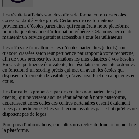
Les résultats affichés sont des offres de formation ou des écoles
correspondant à votre projet. Certaines de ces formations
proviennent d’écoles partenaires qui rémunèrent notre plateforme
pour chaque demande d’information générée. Cela nous permet de
maintenir un service gratuit et accessible à tous les utilisateurs.
Les offres de formation issues d’écoles partenaires (clients) sont
d’abord classées selon leur pertinence par rapport à votre recherche,
afin de vous proposer les formations les plus adaptées à vos besoins.
En cas de pertinence équivalente, les résultats sont ensuite ordonnés
en fonction d’un scoring précis qui met en avant les écoles qui
disposent d’éléments de visibilité, d’avis positifs et de campagnes en
cours.
Les formations proposées par des centres non partenaires (non
clients), qui ne versent aucune rémunération à notre plateforme,
apparaissent après celles des centres partenaires et sont également
triées par pertinence. Elles sont reconnaissables par le fait qu’elles ne
disposent pas de logos.
Pour plus d’informations, consultez nos
règles de fonctionnement de
la plateforme.