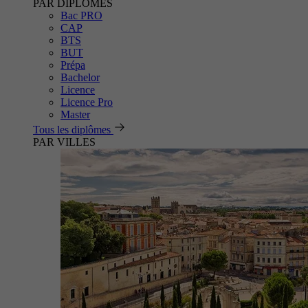
PAR DIPLÔMES
Bac PRO
CAP
BTS
BUT
Prépa
Bachelor
Licence
Licence Pro
Master
Tous les diplômes
PAR VILLES