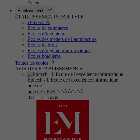
Acteur
Établissements
ÉTABLISSEMENTS PAR TYPE
Universités
Écoles de commerce
Écoles d’ingénieurs
Écoles des métiers de l’architecture
Écoles de droit
Écoles d’ingénieur informatique
Écoles hôtelières
Toutes les écoles
AVIS DES ÉTABLISSEMENTS
Epitech - L'Ecole de l'excellence informatique
note de
note de 3.82/5
3.8
—
215 avis