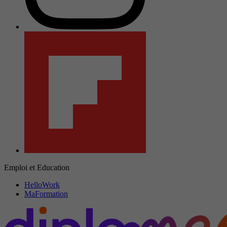
Emploi et Education
HelloWork
MaFormation