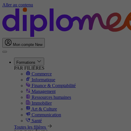
Aller au contenu
Mon compte
New
Formations
PAR FILIÈRES
Commerce
Informatique
Finance & Comptabilité
Management
Ressources humaines
Immobilier
Art & Culture
Communication
Santé
Toutes les filières