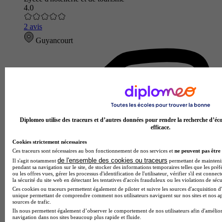
4.0
2 avis
Guyancourt
Diplomeo utilise des traceurs et d’autres données pour rendre la recherche d’éco
efficace.
Cookies strictement nécessaires
Ces traceurs sont nécessaires au bon fonctionnement de nos services et
ne peuvent pas être 
de l'ensemble des cookies ou traceurs
Il s'agit notamment
permettant de maintenir 
pendant sa navigation sur le site, de stocker des informations temporaires telles que les préf
ou les offres vues, gérer les processus d'identification de l'utilisateur, vérifier s'il est conn
la sécurité du site web en détectant les tentatives d'accès frauduleux ou les violations de sécu
Ces cookies ou traceurs permettent également de piloter et suivre les sources d'acquisition d'
unique permettant de comprendre comment nos utilisateurs naviguent sur nos sites et nos ap
sources de trafic.
Ils nous permettent également d’observer le comportement de nos utilisateurs afin d'amélior
navigation dans nos sites beaucoup plus rapide et fluide.