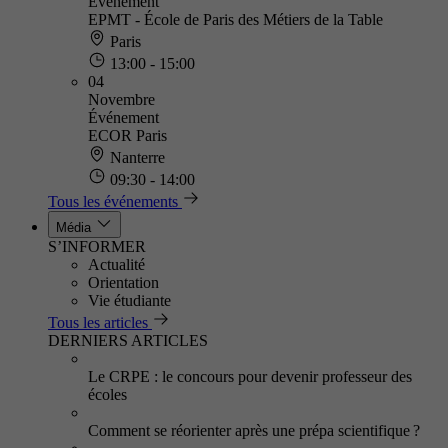
Événement
EPMT - École de Paris des Métiers de la Table
Paris
13:00 - 15:00
04
Novembre
Événement
ECOR Paris
Nanterre
09:30 - 14:00
Tous les événements
Média
S’INFORMER
Actualité
Orientation
Vie étudiante
Tous les articles
DERNIERS ARTICLES
Le CRPE : le concours pour devenir professeur des
écoles
Comment se réorienter après une prépa scientifique ?