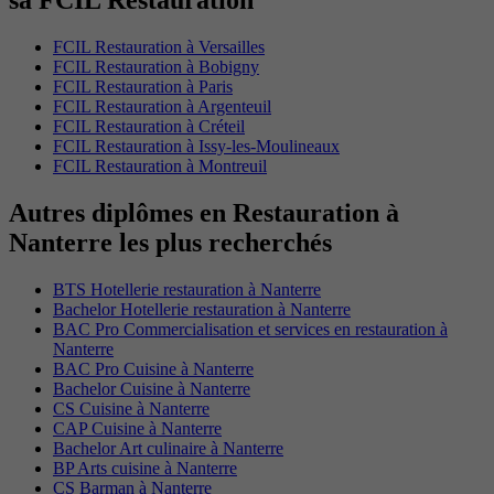
sa FCIL Restauration
FCIL Restauration à Versailles
FCIL Restauration à Bobigny
FCIL Restauration à Paris
FCIL Restauration à Argenteuil
FCIL Restauration à Créteil
FCIL Restauration à Issy-les-Moulineaux
FCIL Restauration à Montreuil
Autres diplômes en Restauration à
Nanterre les plus recherchés
BTS Hotellerie restauration à Nanterre
Bachelor Hotellerie restauration à Nanterre
BAC Pro Commercialisation et services en restauration à
Nanterre
BAC Pro Cuisine à Nanterre
Bachelor Cuisine à Nanterre
CS Cuisine à Nanterre
CAP Cuisine à Nanterre
Bachelor Art culinaire à Nanterre
BP Arts cuisine à Nanterre
CS Barman à Nanterre