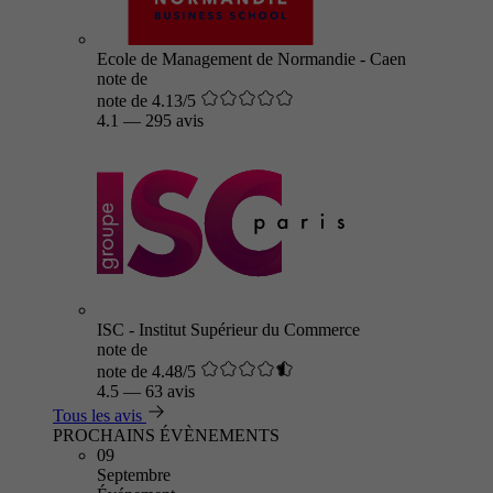
Ecole de Management de Normandie - Caen
note de
note de 4.13/5
4.1
—
295 avis
ISC - Institut Supérieur du Commerce
note de
note de 4.48/5
4.5
—
63 avis
Tous les avis
PROCHAINS ÉVÈNEMENTS
09
Septembre