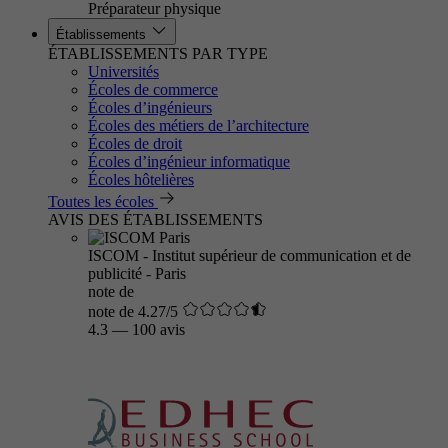
Préparateur physique
Établissements
ÉTABLISSEMENTS PAR TYPE
Universités
Écoles de commerce
Écoles d’ingénieurs
Écoles des métiers de l’architecture
Écoles de droit
Écoles d’ingénieur informatique
Écoles hôtelières
Toutes les écoles
AVIS DES ÉTABLISSEMENTS
ISCOM - Institut supérieur de communication et de
publicité - Paris
note de
note de 4.27/5
4.3
—
100 avis