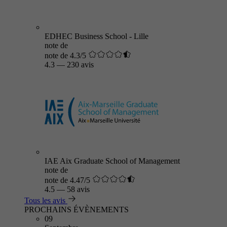
EDHEC Business School - Lille
note de
note de 4.3/5
4.3
—
230 avis
IAE Aix Graduate School of Management
note de
note de 4.47/5
4.5
—
58 avis
Tous les avis
PROCHAINS ÉVÈNEMENTS
09