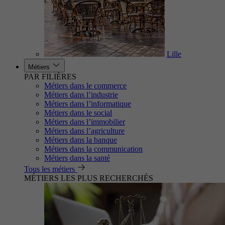
Lille
Métiers
PAR FILIÈRES
Métiers dans le commerce
Métiers dans l’industrie
Métiers dans l’informatique
Métiers dans le social
Métiers dans l’immobilier
Métiers dans l’agriculture
Métiers dans la banque
Métiers dans la communication
Métiers dans la santé
Tous les métiers
MÉTIERS LES PLUS RECHERCHÉS