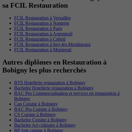
sa FCIL Restauration
FCIL Restauration à Versailles
FCIL Restauration à Nanterre
FCIL Restauration à Paris
FCIL Restauration à Argenteuil
FCIL Restauration à Créteil
FCIL Restauration à Issy-les-Moulineaux
FCIL Restauration à Montreuil
Autres diplômes en Restauration à
Bobigny les plus recherchés
BTS Hotellerie restauration à Bobigny
Bachelor Hotellerie restauration à Bobigny
BAC Pro Commercialisation et services en restauration à
Bobigny
Cap Cuisine à Bobigny
BAC Pro Cuisine à Bobigny
CS Cuisine à Bobigny
Bachelor Cuisine à Bobigny
Bachelor Art culinaire à Bobigny
BP Arts cuisine à Bobigny