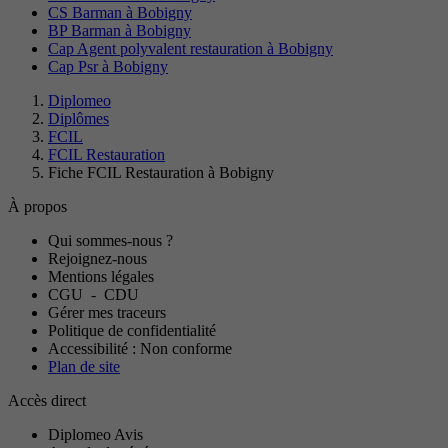
CS Barman à Bobigny
BP Barman à Bobigny
Cap Agent polyvalent restauration à Bobigny
Cap Psr à Bobigny
Diplomeo
Diplômes
FCIL
FCIL Restauration
Fiche FCIL Restauration à Bobigny
À propos
Qui sommes-nous ?
Rejoignez-nous
Mentions légales
CGU
-
CDU
Gérer mes traceurs
Politique de confidentialité
Accessibilité : Non conforme
Plan de site
Accès direct
Diplomeo Avis