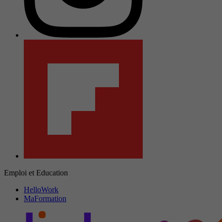
Emploi et Education
HelloWork
MaFormation