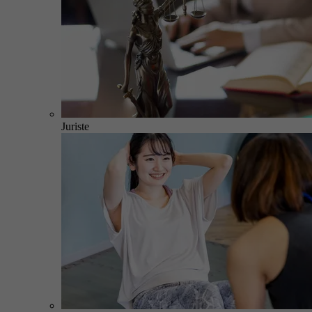
Juriste