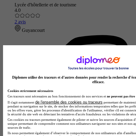
Lycée d'hôtellerie et de tourisme
4.0
2 avis
Guyancourt
Diplomeo utilise des traceurs et d’autres données pour rendre la recherche d’éco
efficace.
Cookies strictement nécessaires
Ces traceurs sont nécessaires au bon fonctionnement de nos services et
ne peuvent pas être 
de l'ensemble des cookies ou traceurs
Il s'agit notamment
permettant de maintenir 
pendant sa navigation sur le site, de stocker des informations temporaires telles que les préf
ou les offres vues, gérer les processus d'identification de l'utilisateur, vérifier s'il est conn
la sécurité du site web en détectant les tentatives d'accès frauduleux ou les violations de sécu
Ces cookies ou traceurs permettent également de piloter et suivre les sources d'acquisition d'
unique permettant de comprendre comment nos utilisateurs naviguent sur nos sites et nos ap
sources de trafic.
Ils nous permettent également d’observer le comportement de nos utilisateurs afin d'amélior