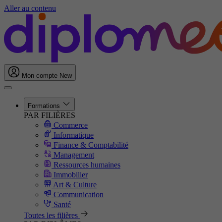
Aller au contenu
Mon compte
New
Formations
PAR FILIÈRES
Commerce
Informatique
Finance & Comptabilité
Management
Ressources humaines
Immobilier
Art & Culture
Communication
Santé
Toutes les filières