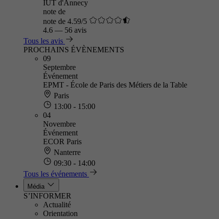
IUT d'Annecy
note de
note de 4.59/5
4.6
—
56 avis
Tous les avis
PROCHAINS ÉVÈNEMENTS
09
Septembre
Événement
EPMT - École de Paris des Métiers de la Table
Paris
13:00 - 15:00
04
Novembre
Événement
ECOR Paris
Nanterre
09:30 - 14:00
Tous les événements
Média
S’INFORMER
Actualité
Orientation