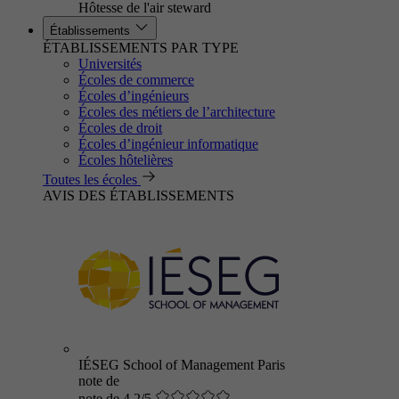
Hôtesse de l'air steward
Établissements
ÉTABLISSEMENTS PAR TYPE
Universités
Écoles de commerce
Écoles d’ingénieurs
Écoles des métiers de l’architecture
Écoles de droit
Écoles d’ingénieur informatique
Écoles hôtelières
Toutes les écoles
AVIS DES ÉTABLISSEMENTS
IÉSEG School of Management Paris
note de
note de 4.2/5