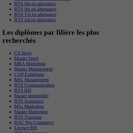
BTS Sta en alternance
BTS Iris en alternance
BTS Tpl en alternance
BTS Ati en alternance
Les diplômes par filière les plus
recherchés
CS Sport
Master Sport
MBA Marketing
Master Management
CAP Esthétique
MSc Management
BTS Communication
BTS RH
Master Immobilier
BTS Assurance
MSc Marketing
Master Marketing
BTS Tourisme
BAC Pro Commerce
Licence RH