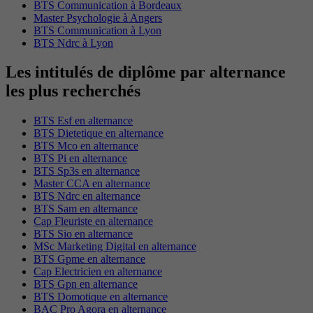
BTS Communication à Bordeaux
Master Psychologie à Angers
BTS Communication à Lyon
BTS Ndrc à Lyon
Les intitulés de diplôme par alternance
les plus recherchés
BTS Esf en alternance
BTS Dietetique en alternance
BTS Mco en alternance
BTS Pi en alternance
BTS Sp3s en alternance
Master CCA en alternance
BTS Ndrc en alternance
BTS Sam en alternance
Cap Fleuriste en alternance
BTS Sio en alternance
MSc Marketing Digital en alternance
BTS Gpme en alternance
Cap Electricien en alternance
BTS Gpn en alternance
BTS Domotique en alternance
BAC Pro Agora en alternance