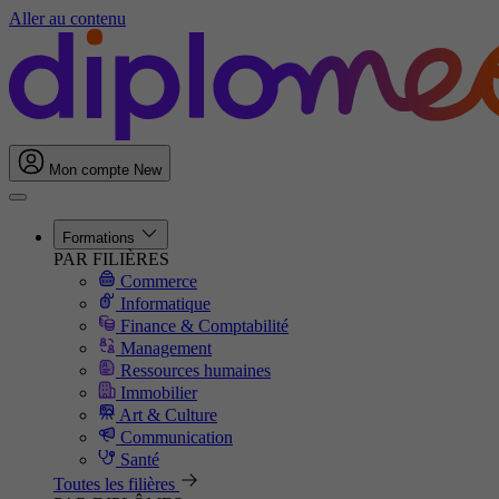
Aller au contenu
Mon compte
New
Formations
PAR FILIÈRES
Commerce
Informatique
Finance & Comptabilité
Management
Ressources humaines
Immobilier
Art & Culture
Communication
Santé
Toutes les filières