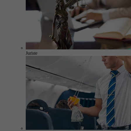
Juriste