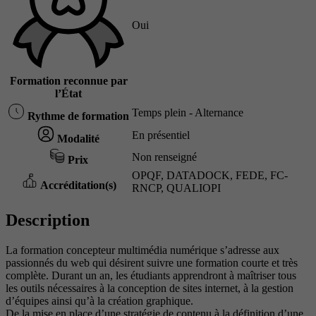
Oui
Formation reconnue par
l’État
Temps plein - Alternance
Rythme de formation
En présentiel
Modalité
Non renseigné
Prix
OPQF, DATADOCK, FEDE, FC-
Accréditation(s)
RNCP, QUALIOPI
Description
La formation concepteur multimédia numérique s’adresse aux
passionnés du web qui désirent suivre une formation courte et très
complète. Durant un an, les étudiants apprendront à maîtriser tous
les outils nécessaires à la conception de sites internet, à la gestion
d’équipes ainsi qu’à la création graphique.
De la mise en place d’une stratégie de contenu à la définition d’une