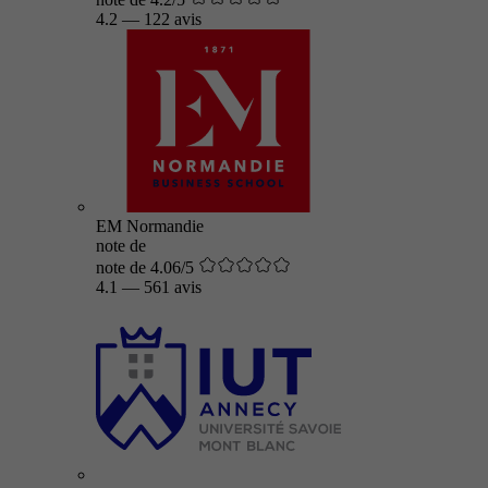
4.2
—
122 avis
EM Normandie
note de
note de 4.06/5
4.1
—
561 avis