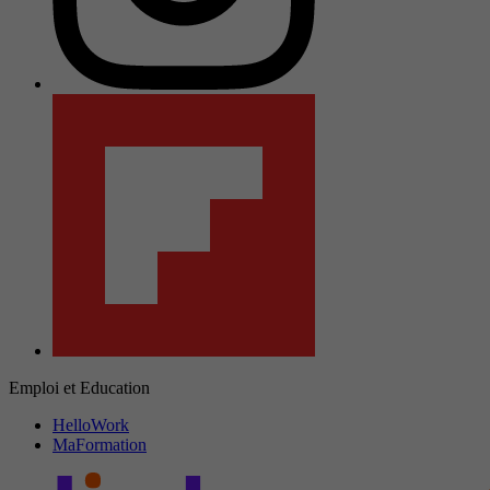
Emploi et Education
HelloWork
MaFormation