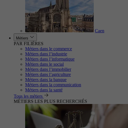
Caen
Métiers
PAR FILIÈRES
Métiers dans le commerce
Métiers dans l’industrie
Métiers dans l’informatique
Métiers dans le social
Métiers dans l’immobilier
Métiers dans l’agriculture
Métiers dans la banque
Métiers dans la communication
Métiers dans la santé
Tous les métiers
MÉTIERS LES PLUS RECHERCHÉS