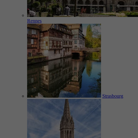
Rennes
Strasbourg