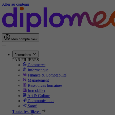
Aller au contenu
Mon compte
New
Formations
PAR FILIÈRES
Commerce
Informatique
Finance & Comptabilité
Management
Ressources humaines
Immobilier
Art & Culture
Communication
Santé
Toutes les filières