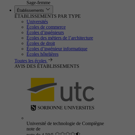
Sage-femme
Établissements
ÉTABLISSEMENTS PAR TYPE
Universités
Écoles de commerce
Écoles d’ingénieurs
Écoles des métiers de l’architecture
Écoles de droit
Écoles d’ingénieur informatique
Écoles hôtelières
Toutes les écoles
AVIS DES ÉTABLISSEMENTS
Université de technologie de Compiègne
note de
note de 4.59/5