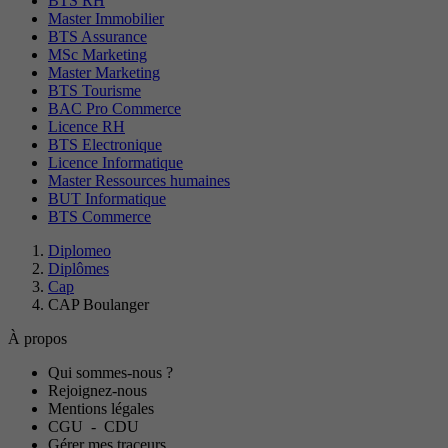
BTS RH
Master Immobilier
BTS Assurance
MSc Marketing
Master Marketing
BTS Tourisme
BAC Pro Commerce
Licence RH
BTS Electronique
Licence Informatique
Master Ressources humaines
BUT Informatique
BTS Commerce
Diplomeo
Diplômes
Cap
CAP Boulanger
À propos
Qui sommes-nous ?
Rejoignez-nous
Mentions légales
CGU
-
CDU
Gérer mes traceurs