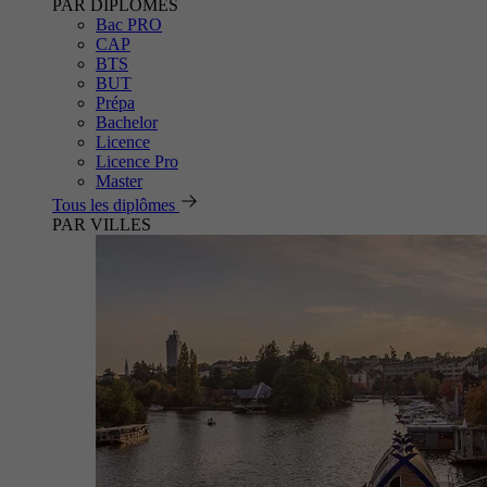
PAR DIPLÔMES
Bac PRO
CAP
BTS
BUT
Prépa
Bachelor
Licence
Licence Pro
Master
Tous les diplômes
PAR VILLES