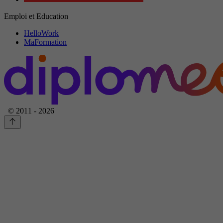
Emploi et Education
HelloWork
MaFormation
© 2011 - 2026