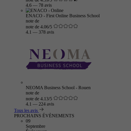
4.6
—
78 avis
ENACO - First Online Business School
note de
note de 4.06/5
4.1
—
378 avis
NEOMA Business School - Rouen
note de
note de 4.13/5
4.1
—
224 avis
Tous les avis
PROCHAINS ÉVÈNEMENTS
09
Septembre