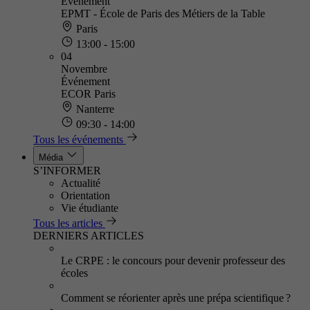
Événement
EPMT - École de Paris des Métiers de la Table
Paris
13:00 - 15:00
04
Novembre
Événement
ECOR Paris
Nanterre
09:30 - 14:00
Tous les événements
Média
S’INFORMER
Actualité
Orientation
Vie étudiante
Tous les articles
DERNIERS ARTICLES
Le CRPE : le concours pour devenir professeur des
écoles
Comment se réorienter après une prépa scientifique ?