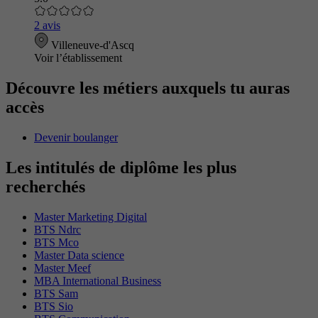
2 avis
Villeneuve-d'Ascq
Voir l’établissement
Découvre les métiers auxquels tu auras
accès
Devenir boulanger
Les intitulés de diplôme les plus
recherchés
Master Marketing Digital
BTS Ndrc
BTS Mco
Master Data science
Master Meef
MBA International Business
BTS Sam
BTS Sio