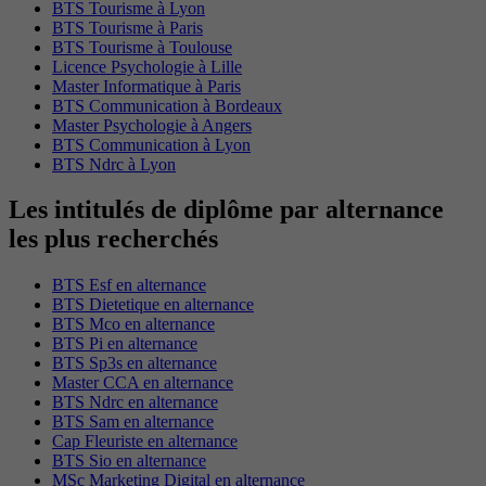
BTS Tourisme à Lyon
BTS Tourisme à Paris
BTS Tourisme à Toulouse
Licence Psychologie à Lille
Master Informatique à Paris
BTS Communication à Bordeaux
Master Psychologie à Angers
BTS Communication à Lyon
BTS Ndrc à Lyon
Les intitulés de diplôme par alternance
les plus recherchés
BTS Esf en alternance
BTS Dietetique en alternance
BTS Mco en alternance
BTS Pi en alternance
BTS Sp3s en alternance
Master CCA en alternance
BTS Ndrc en alternance
BTS Sam en alternance
Cap Fleuriste en alternance
BTS Sio en alternance
MSc Marketing Digital en alternance