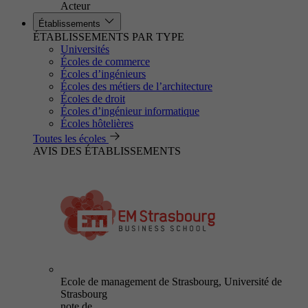
Acteur
Établissements
ÉTABLISSEMENTS PAR TYPE
Universités
Écoles de commerce
Écoles d’ingénieurs
Écoles des métiers de l’architecture
Écoles de droit
Écoles d’ingénieur informatique
Écoles hôtelières
Toutes les écoles
AVIS DES ÉTABLISSEMENTS
Ecole de management de Strasbourg, Université de
Strasbourg
note de