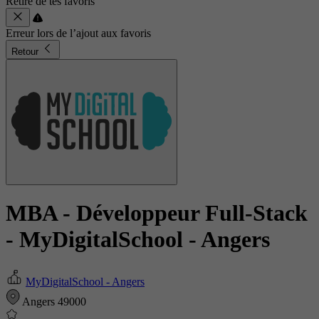
Retiré de tes favoris
Erreur lors de l’ajout aux favoris
Retour
MBA - Développeur Full-Stack
- MyDigitalSchool - Angers
MyDigitalSchool - Angers
Angers 49000