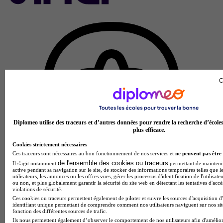
C
Diplomeo utilise des traceurs et d’autres données pour rendre la recherche d’école
plus efficace.
Cookies strictement nécessaires
Ces traceurs sont nécessaires au bon fonctionnement de nos services et
ne peuvent pas être 
de l'ensemble des cookies ou traceurs
Il s'agit notamment
permettant de maintenir 
active pendant sa navigation sur le site, de stocker des informations temporaires telles que l
utilisateurs, les annonces ou les offres vues, gérer les processus d'identification de l'utilisateu
ou non, et plus globalement garantir la sécurité du site web en détectant les tentatives d'acc
violations de sécurité.
Ces cookies ou traceurs permettent également de piloter et suivre les sources d'acquisition d
identifiant unique permettant de comprendre comment nos utilisateurs naviguent sur nos site
fonction des différentes sources de trafic.
Ils nous permettent également d’observer le comportement de nos utilisateurs afin d'amélior