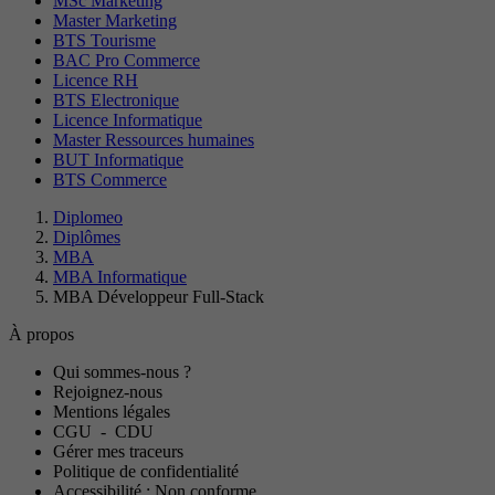
MSc Marketing
Master Marketing
BTS Tourisme
BAC Pro Commerce
Licence RH
BTS Electronique
Licence Informatique
Master Ressources humaines
BUT Informatique
BTS Commerce
Diplomeo
Diplômes
MBA
MBA Informatique
MBA Développeur Full-Stack
À propos
Qui sommes-nous ?
Rejoignez-nous
Mentions légales
CGU
-
CDU
Gérer mes traceurs
Politique de confidentialité
Accessibilité : Non conforme