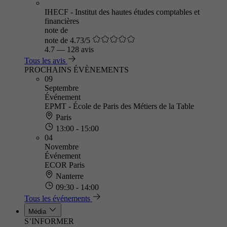
IHECF - Institut des hautes études comptables et
financières
note de
note de 4.73/5
4.7
—
128 avis
Tous les avis
PROCHAINS ÉVÈNEMENTS
09
Septembre
Événement
EPMT - École de Paris des Métiers de la Table
Paris
13:00 - 15:00
04
Novembre
Événement
ECOR Paris
Nanterre
09:30 - 14:00
Tous les événements
Média
S’INFORMER