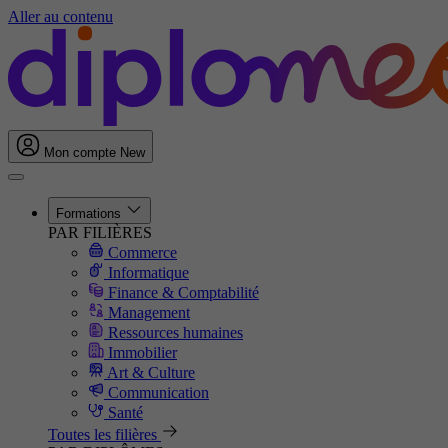
Aller au contenu
Mon compte
New
Formations
PAR FILIÈRES
Commerce
Informatique
Finance & Comptabilité
Management
Ressources humaines
Immobilier
Art & Culture
Communication
Santé
Toutes les filières