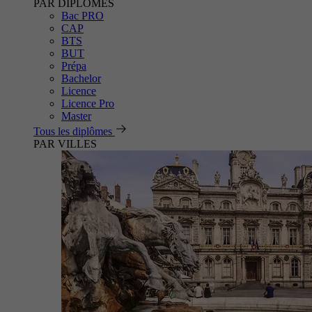
PAR DIPLÔMES
Bac PRO
CAP
BTS
BUT
Prépa
Bachelor
Licence
Licence Pro
Master
Tous les diplômes
PAR VILLES