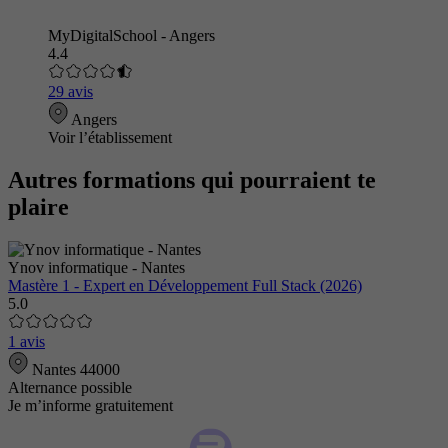
MyDigitalSchool - Angers
4.4
29 avis
Angers
Voir l’établissement
Autres formations qui pourraient te
plaire
Ynov informatique - Nantes
Mastère 1 - Expert en Développement Full Stack (2026)
5.0
1 avis
Nantes 44000
Alternance possible
Je m’informe gratuitement