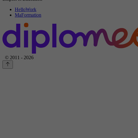
HelloWork
MaFormation
© 2011 - 2026