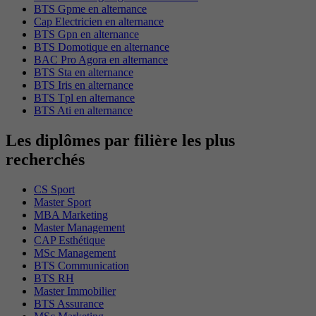
BTS Gpme en alternance
Cap Electricien en alternance
BTS Gpn en alternance
BTS Domotique en alternance
BAC Pro Agora en alternance
BTS Sta en alternance
BTS Iris en alternance
BTS Tpl en alternance
BTS Ati en alternance
Les diplômes par filière les plus
recherchés
CS Sport
Master Sport
MBA Marketing
Master Management
CAP Esthétique
MSc Management
BTS Communication
BTS RH
Master Immobilier
BTS Assurance