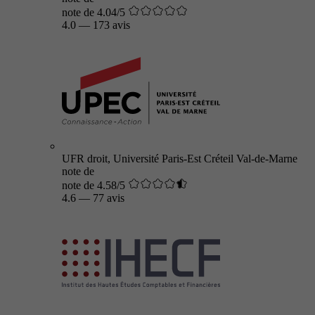
note de 4.04/5
4.0
—
173 avis
UFR droit, Université Paris-Est Créteil Val-de-Marne
note de
note de 4.58/5
4.6
—
77 avis