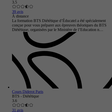
3.5
39 avis
À distance
La formation BTS Diététique d’Éducatel a été spécialement
conçue pour vous préparer aux épreuves théoriques du BTS
Diététique, organisées par le Ministère de l’Education n…
Cours Diderot Paris
BTS - Diététique
3.6
31 avis