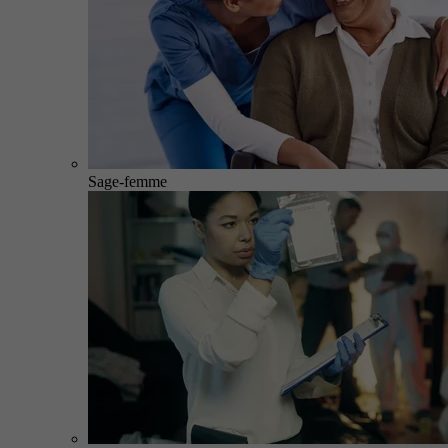
Sage-femme