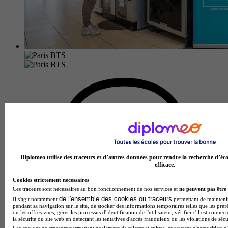
Diplomeo utilise des traceurs et d’autres données pour rendre la recherche d’éco
efficace.
Cookies strictement nécessaires
Ces traceurs sont nécessaires au bon fonctionnement de nos services et
ne peuvent pas être 
de l'ensemble des cookies ou traceurs
Il s'agit notamment
permettant de maintenir 
pendant sa navigation sur le site, de stocker des informations temporaires telles que les préf
ou les offres vues, gérer les processus d'identification de l'utilisateur, vérifier s'il est conn
la sécurité du site web en détectant les tentatives d'accès frauduleux ou les violations de sécu
Ces cookies ou traceurs permettent également de piloter et suivre les sources d'acquisition d'