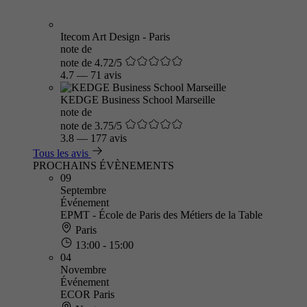
Itecom Art Design - Paris
note de
note de 4.72/5
4.7
—
71 avis
KEDGE Business School Marseille
note de
note de 3.75/5
3.8
—
177 avis
Tous les avis
PROCHAINS ÉVÈNEMENTS
09
Septembre
Événement
EPMT - École de Paris des Métiers de la Table
Paris
13:00 - 15:00
04
Novembre
Événement
ECOR Paris