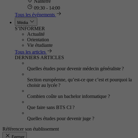
Nanterre
09:30 - 14:00
Tous les événements
Média
S’INFORMER
Actualité
Orientation
Vie étudiante
Tous les articles
DERNIERS ARTICLES
Quelles études pour devenir médecin généraliste ?
Section européenne, qu’est-ce que c’est et pourquoi la
choisir au lycée ?
Combien coûte un bachelor informatique ?
Que faire sans BTS CI ?
Quelles études pour devenir juge ?
Référencer son établissement
Fermer