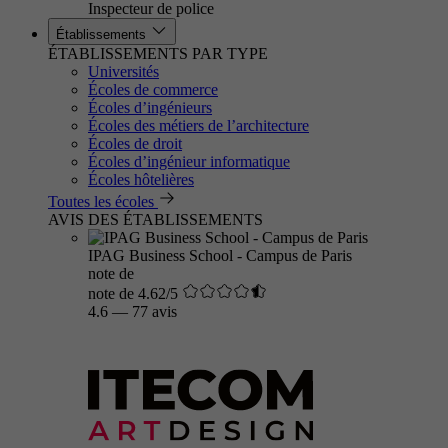
Inspecteur de police
Établissements
ÉTABLISSEMENTS PAR TYPE
Universités
Écoles de commerce
Écoles d’ingénieurs
Écoles des métiers de l’architecture
Écoles de droit
Écoles d’ingénieur informatique
Écoles hôtelières
Toutes les écoles
AVIS DES ÉTABLISSEMENTS
IPAG Business School - Campus de Paris
note de
note de 4.62/5
4.6
—
77 avis