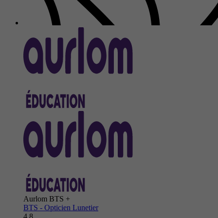
Aurlom BTS +
BTS - Opticien Lunetier
4.8