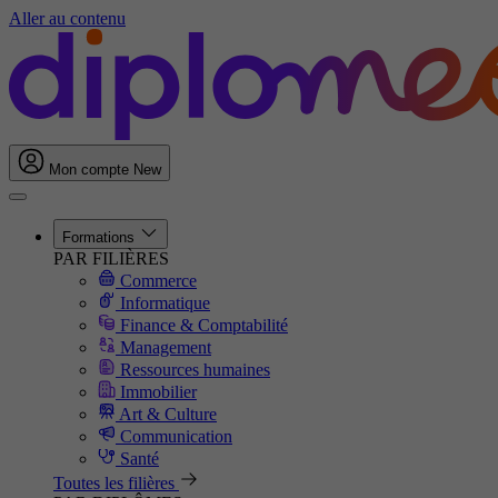
Aller au contenu
Mon compte
New
Formations
PAR FILIÈRES
Commerce
Informatique
Finance & Comptabilité
Management
Ressources humaines
Immobilier
Art & Culture
Communication
Santé
Toutes les filières