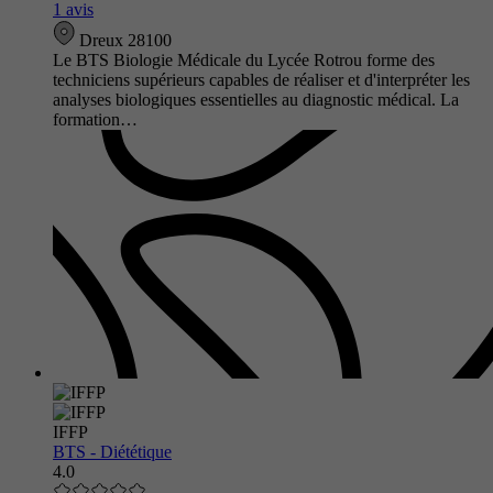
1 avis
Dreux 28100
Le BTS Biologie Médicale du Lycée Rotrou forme des
techniciens supérieurs capables de réaliser et d'interpréter les
analyses biologiques essentielles au diagnostic médical. La
formation…
IFFP
BTS - Diététique
4.0