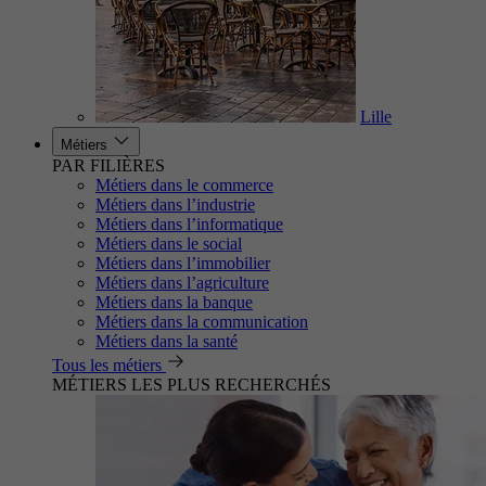
Lille
Métiers
PAR FILIÈRES
Métiers dans le commerce
Métiers dans l’industrie
Métiers dans l’informatique
Métiers dans le social
Métiers dans l’immobilier
Métiers dans l’agriculture
Métiers dans la banque
Métiers dans la communication
Métiers dans la santé
Tous les métiers
MÉTIERS LES PLUS RECHERCHÉS