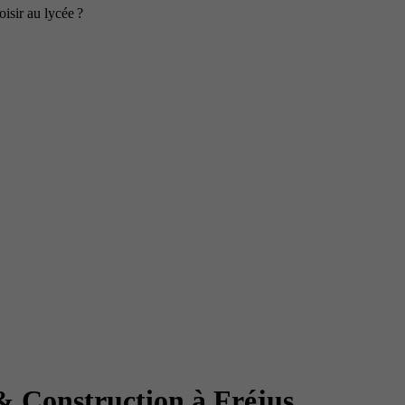
isir au lycée ?
 Construction à Fréjus