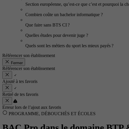
Section européenne, qu’est-ce que c’est et pourquoi la cho
Combien coûte un bachelor informatique ?
Que faire sans BTS CI ?
Quelles études pour devenir juge ?
Quels sont les métiers du sport les mieux payés ?
Référencer son établissement
Fermer
Référencer son établissement
Ajouté à tes favoris
Retiré de tes favoris
Erreur lors de l’ajout aux favoris
PROGRAMME, DÉBOUCHÉS ET ÉCOLES
BAC Pro dans le domaine BTP &