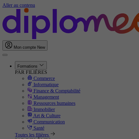
Aller au contenu
Mon compte
New
Formations
PAR FILIÈRES
Commerce
Informatique
Finance & Comptabilité
Management
Ressources humaines
Immobilier
Art & Culture
Communication
Santé
Toutes les filières