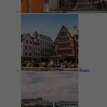
Rouen