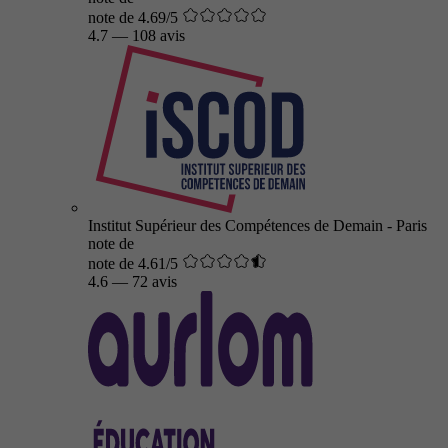
note de 4.69/5
4.7
—
108 avis
Institut Supérieur des Compétences de Demain - Paris
note de
note de 4.61/5
4.6
—
72 avis