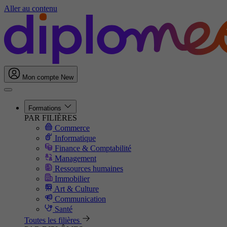
Aller au contenu
Mon compte
New
Formations
PAR FILIÈRES
Commerce
Informatique
Finance & Comptabilité
Management
Ressources humaines
Immobilier
Art & Culture
Communication
Santé
Toutes les filières