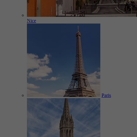
Nice
Paris