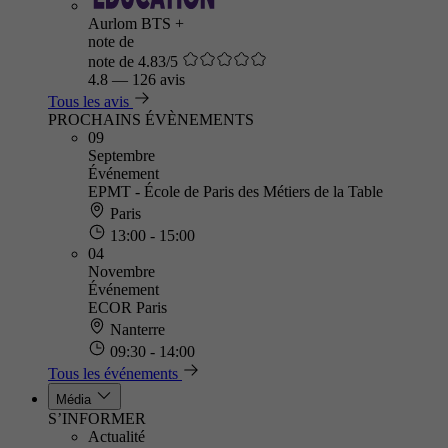
Aurlom BTS +
note de
note de 4.83/5
4.8
—
126 avis
Tous les avis
PROCHAINS ÉVÈNEMENTS
09
Septembre
Événement
EPMT - École de Paris des Métiers de la Table
Paris
13:00 - 15:00
04
Novembre
Événement
ECOR Paris
Nanterre
09:30 - 14:00
Tous les événements
Média
S’INFORMER
Actualité