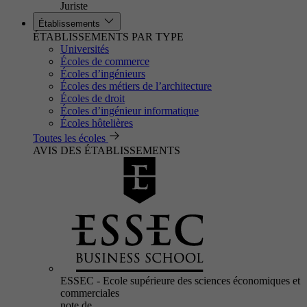
Juriste
Établissements
ÉTABLISSEMENTS PAR TYPE
Universités
Écoles de commerce
Écoles d’ingénieurs
Écoles des métiers de l’architecture
Écoles de droit
Écoles d’ingénieur informatique
Écoles hôtelières
Toutes les écoles
AVIS DES ÉTABLISSEMENTS
ESSEC - Ecole supérieure des sciences économiques et
commerciales
note de