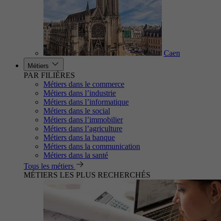
Caen
Métiers
PAR FILIÈRES
Métiers dans le commerce
Métiers dans l’industrie
Métiers dans l’informatique
Métiers dans le social
Métiers dans l’immobilier
Métiers dans l’agriculture
Métiers dans la banque
Métiers dans la communication
Métiers dans la santé
Tous les métiers
MÉTIERS LES PLUS RECHERCHÉS