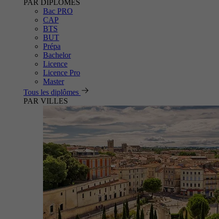
PAR DIPLÔMES
Bac PRO
CAP
BTS
BUT
Prépa
Bachelor
Licence
Licence Pro
Master
Tous les diplômes
PAR VILLES