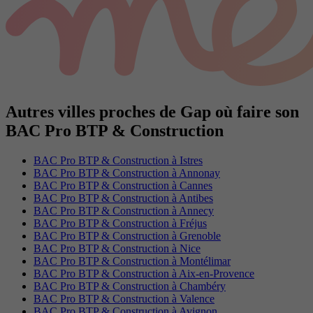
Autres villes proches de Gap où faire son
BAC Pro BTP & Construction
BAC Pro BTP & Construction à Istres
BAC Pro BTP & Construction à Annonay
BAC Pro BTP & Construction à Cannes
BAC Pro BTP & Construction à Antibes
BAC Pro BTP & Construction à Annecy
BAC Pro BTP & Construction à Fréjus
BAC Pro BTP & Construction à Grenoble
BAC Pro BTP & Construction à Nice
BAC Pro BTP & Construction à Montélimar
BAC Pro BTP & Construction à Aix-en-Provence
BAC Pro BTP & Construction à Chambéry
BAC Pro BTP & Construction à Valence
BAC Pro BTP & Construction à Avignon