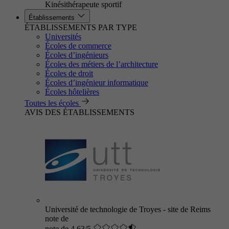
Kinésithérapeute sportif
Établissements
ÉTABLISSEMENTS PAR TYPE
Universités
Écoles de commerce
Écoles d’ingénieurs
Écoles des métiers de l’architecture
Écoles de droit
Écoles d’ingénieur informatique
Écoles hôtelières
Toutes les écoles
AVIS DES ÉTABLISSEMENTS
Université de technologie de Troyes - site de Reims
note de
note de 4.63/5