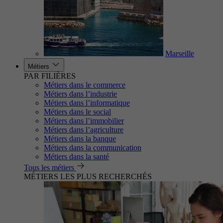
Marseille
Métiers
PAR FILIÈRES
Métiers dans le commerce
Métiers dans l’industrie
Métiers dans l’informatique
Métiers dans le social
Métiers dans l’immobilier
Métiers dans l’agriculture
Métiers dans la banque
Métiers dans la communication
Métiers dans la santé
Tous les métiers
MÉTIERS LES PLUS RECHERCHÉS