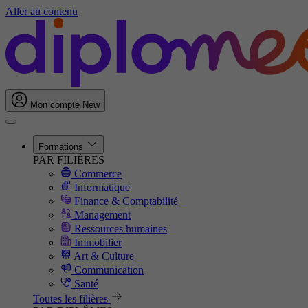
Aller au contenu
Mon compte
New
Formations
PAR FILIÈRES
Commerce
Informatique
Finance & Comptabilité
Management
Ressources humaines
Immobilier
Art & Culture
Communication
Santé
Toutes les filières