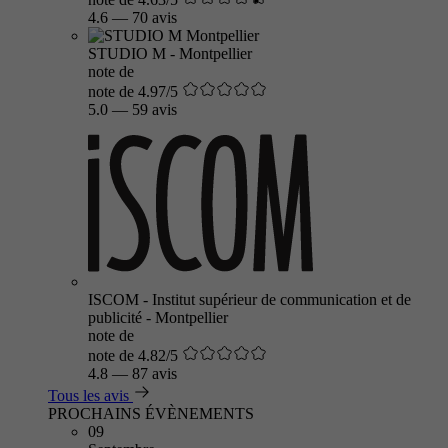
4.6
—
70 avis
STUDIO M - Montpellier
note de
note de 4.97/5
5.0
—
59 avis
ISCOM - Institut supérieur de communication et de
publicité - Montpellier
note de
note de 4.82/5
4.8
—
87 avis
Tous les avis
PROCHAINS ÉVÈNEMENTS
09