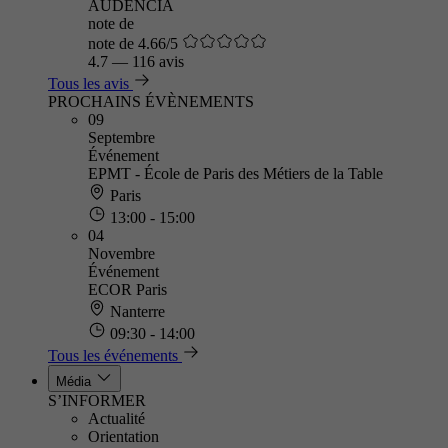
AUDENCIA
note de
note de 4.66/5
4.7
—
116 avis
Tous les avis
PROCHAINS ÉVÈNEMENTS
09
Septembre
Événement
EPMT - École de Paris des Métiers de la Table
Paris
13:00 - 15:00
04
Novembre
Événement
ECOR Paris
Nanterre
09:30 - 14:00
Tous les événements
Média
S’INFORMER
Actualité
Orientation