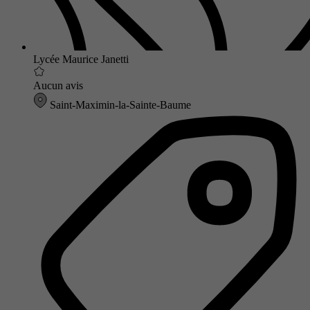
Lycée Maurice Janetti
Aucun avis
Saint-Maximin-la-Sainte-Baume