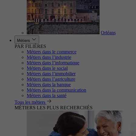
Orléans
Métiers
PAR FILIÈRES
Métiers dans le commerce
Métiers dans l’industrie
Métiers dans l’informatique
Métiers dans le social
Métiers dans l’immobilier
Métiers dans l’agriculture
Métiers dans la banque
Métiers dans la communication
Métiers dans la santé
Tous les métiers
MÉTIERS LES PLUS RECHERCHÉS