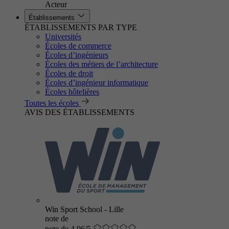
Acteur
Établissements
ÉTABLISSEMENTS PAR TYPE
Universités
Écoles de commerce
Écoles d’ingénieurs
Écoles des métiers de l’architecture
Écoles de droit
Écoles d’ingénieur informatique
Écoles hôtelières
Toutes les écoles
AVIS DES ÉTABLISSEMENTS
Win Sport School - Lille
note de
note de 4.96/5