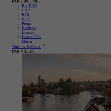
PAR DIPLÔMES
Bac PRO
CAP
BTS
BUT
Prépa
Bachelor
Licence
Licence Pro
Master
Tous les diplômes
PAR VILLES