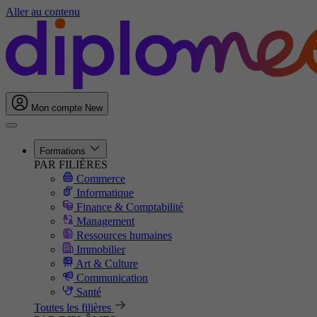
Aller au contenu
Mon compte
New
Formations
PAR FILIÈRES
Commerce
Informatique
Finance & Comptabilité
Management
Ressources humaines
Immobilier
Art & Culture
Communication
Santé
Toutes les filières