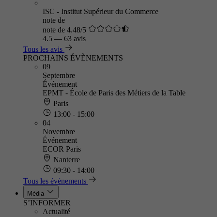
ISC - Institut Supérieur du Commerce
note de
note de 4.48/5
4.5
—
63 avis
Tous les avis
PROCHAINS ÉVÈNEMENTS
09
Septembre
Événement
EPMT - École de Paris des Métiers de la Table
Paris
13:00 - 15:00
04
Novembre
Événement
ECOR Paris
Nanterre
09:30 - 14:00
Tous les événements
Média
S’INFORMER
Actualité