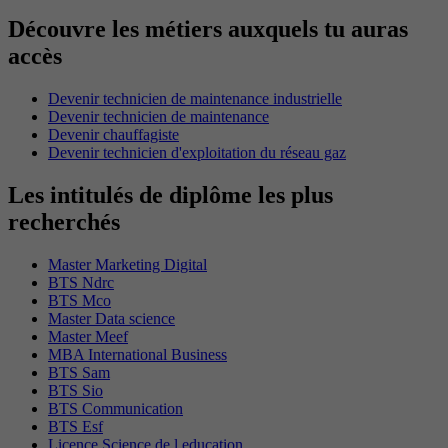
Découvre les métiers auxquels tu auras
accès
Devenir technicien de maintenance industrielle
Devenir technicien de maintenance
Devenir chauffagiste
Devenir technicien d'exploitation du réseau gaz
Les intitulés de diplôme les plus
recherchés
Master Marketing Digital
BTS Ndrc
BTS Mco
Master Data science
Master Meef
MBA International Business
BTS Sam
BTS Sio
BTS Communication
BTS Esf
Licence Science de l education