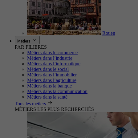
Rouen
Métiers
PAR FILIÈRES
Métiers dans le commerce
Métiers dans l’industrie
Métiers dans l’informatique
Métiers dans le social
Métiers dans l’immobilier
Métiers dans l’agriculture
Métiers dans la banque
Métiers dans la communication
Métiers dans la santé
Tous les métiers
MÉTIERS LES PLUS RECHERCHÉS