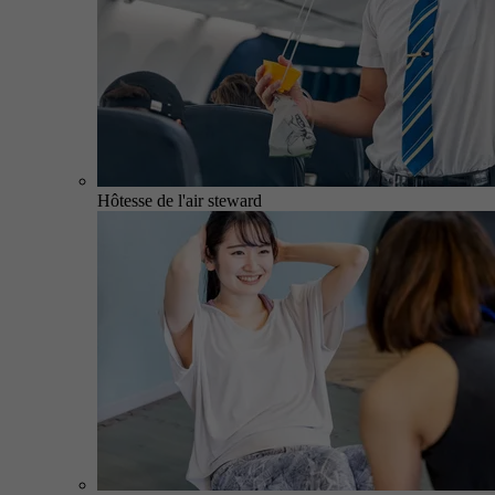
Hôtesse de l'air steward