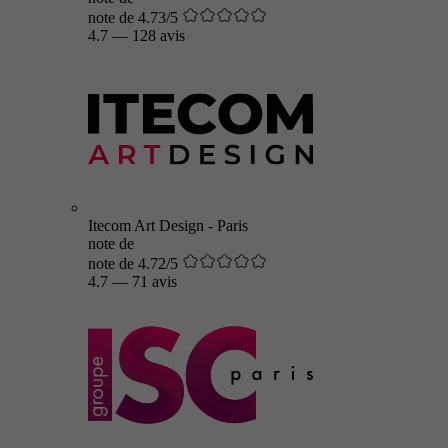
note de 4.73/5
4.7
—
128 avis
Itecom Art Design - Paris
note de
note de 4.72/5
4.7
—
71 avis