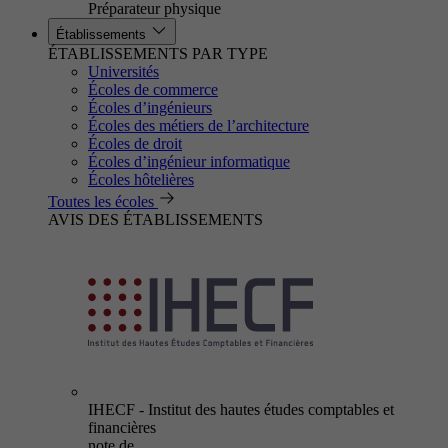
Préparateur physique
Établissements
ÉTABLISSEMENTS PAR TYPE
Universités
Écoles de commerce
Écoles d’ingénieurs
Écoles des métiers de l’architecture
Écoles de droit
Écoles d’ingénieur informatique
Écoles hôtelières
Toutes les écoles
AVIS DES ÉTABLISSEMENTS
IHECF - Institut des hautes études comptables et
financières
note de