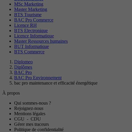
MSc Marketing
Master Marketing
BTS Tourisme
BAC Pro Commerce
Licence RH
BTS Electronique
Licence Informatique
Master Ressources humaines
BUT Informatique
BTS Commerce
Diplomeo
Diplômes
BAC Pro
BAC Pro Environnement
bac pro maintenance et efficacité énergétique
À propos
Qui sommes-nous ?
Rejoignez-nous
Mentions légales
CGU
-
CDU
Gérer mes traceurs
Politique de confidentialité