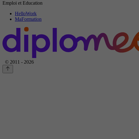
Emploi et Education
HelloWork
MaFormation
© 2011 - 2026