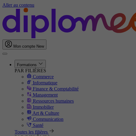
Aller au contenu
Mon compte
New
Formations
PAR FILIÈRES
Commerce
Informatique
Finance & Comptabilité
Management
Ressources humaines
Immobilier
Art & Culture
Communication
Santé
Toutes les filières