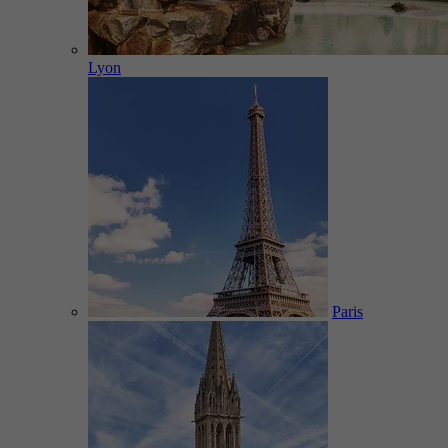
Lyon
Paris