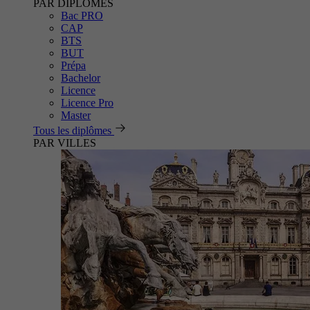
PAR DIPLÔMES
Bac PRO
CAP
BTS
BUT
Prépa
Bachelor
Licence
Licence Pro
Master
Tous les diplômes
PAR VILLES