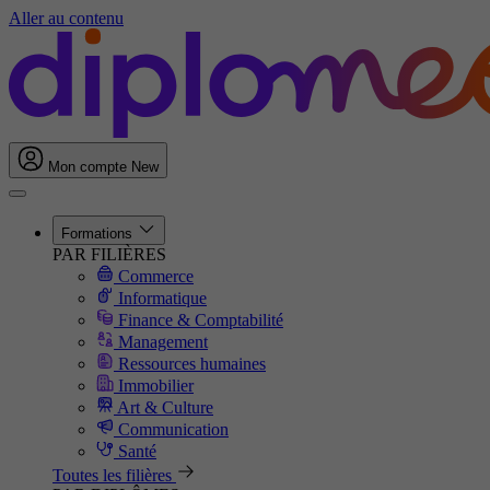
Aller au contenu
Mon compte
New
Formations
PAR FILIÈRES
Commerce
Informatique
Finance & Comptabilité
Management
Ressources humaines
Immobilier
Art & Culture
Communication
Santé
Toutes les filières