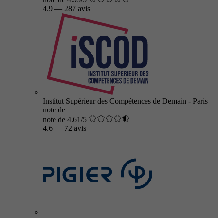
4.9
—
287 avis
Institut Supérieur des Compétences de Demain - Paris
note de
note de 4.61/5
4.6
—
72 avis