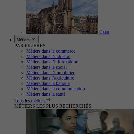
Caen
Métiers
PAR FILIÈRES
Métiers dans le commerce
Métiers dans l’industrie
Métiers dans l’informatique
Métiers dans le social
Métiers dans l’immobilier
Métiers dans l’agriculture
Métiers dans la banque
Métiers dans la communication
Métiers dans la santé
Tous les métiers
MÉTIERS LES PLUS RECHERCHÉS