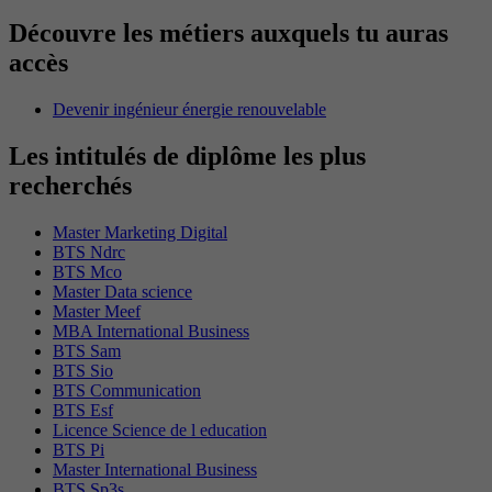
Découvre les métiers auxquels tu auras
accès
Devenir ingénieur énergie renouvelable
Les intitulés de diplôme les plus
recherchés
Master Marketing Digital
BTS Ndrc
BTS Mco
Master Data science
Master Meef
MBA International Business
BTS Sam
BTS Sio
BTS Communication
BTS Esf
Licence Science de l education
BTS Pi
Master International Business
BTS Sp3s