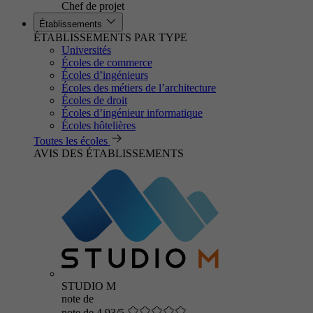
Chef de projet
Établissements
ÉTABLISSEMENTS PAR TYPE
Universités
Écoles de commerce
Écoles d’ingénieurs
Écoles des métiers de l’architecture
Écoles de droit
Écoles d’ingénieur informatique
Écoles hôtelières
Toutes les écoles
AVIS DES ÉTABLISSEMENTS
STUDIO M
note de
note de 4.93/5