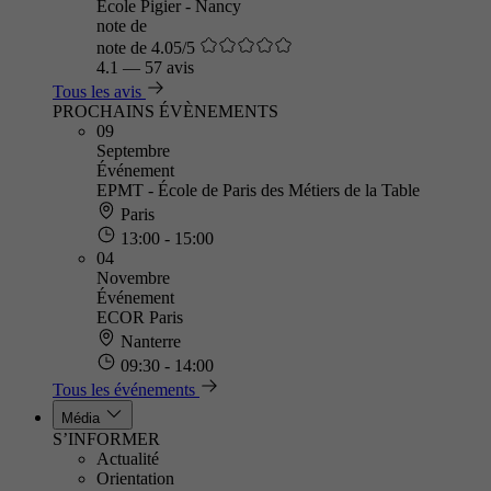
Ecole Pigier - Nancy
note de
note de 4.05/5
4.1
—
57 avis
Tous les avis
PROCHAINS ÉVÈNEMENTS
09
Septembre
Événement
EPMT - École de Paris des Métiers de la Table
Paris
13:00 - 15:00
04
Novembre
Événement
ECOR Paris
Nanterre
09:30 - 14:00
Tous les événements
Média
S’INFORMER
Actualité
Orientation