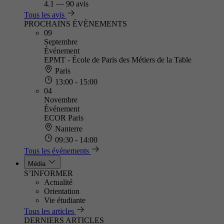
4.1
—
90 avis
Tous les avis
PROCHAINS ÉVÈNEMENTS
09
Septembre
Événement
EPMT - École de Paris des Métiers de la Table
Paris
13:00 - 15:00
04
Novembre
Événement
ECOR Paris
Nanterre
09:30 - 14:00
Tous les événements
Média
S’INFORMER
Actualité
Orientation
Vie étudiante
Tous les articles
DERNIERS ARTICLES