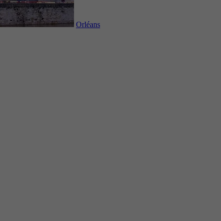
Orléans