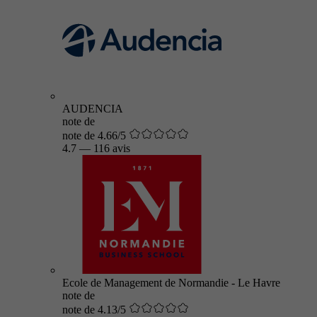
AUDENCIA
note de
note de 4.66/5
4.7
—
116 avis
Ecole de Management de Normandie - Le Havre
note de
note de 4.13/5