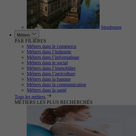
Strasbourg
Métiers
PAR FILIÈRES
Métiers dans le commerce
Métiers dans l’industrie
Métiers dans l’informatique
Métiers dans le social
Métiers dans l’immobilier
Métiers dans l’agriculture
Métiers dans la banque
Métiers dans la communication
Métiers dans la santé
Tous les métiers
MÉTIERS LES PLUS RECHERCHÉS