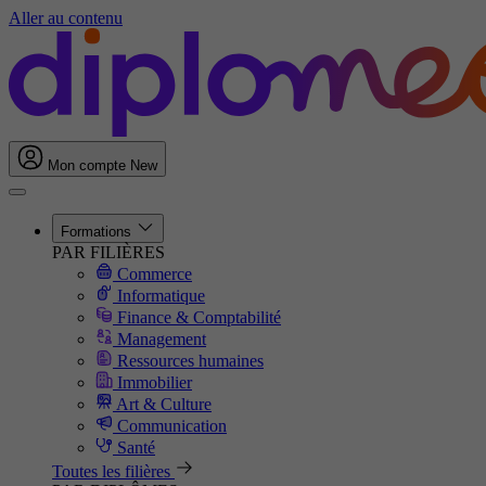
Aller au contenu
Mon compte
New
Formations
PAR FILIÈRES
Commerce
Informatique
Finance & Comptabilité
Management
Ressources humaines
Immobilier
Art & Culture
Communication
Santé
Toutes les filières