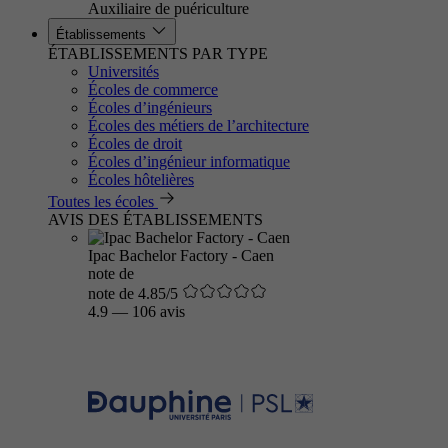
Auxiliaire de puériculture
Établissements
ÉTABLISSEMENTS PAR TYPE
Universités
Écoles de commerce
Écoles d’ingénieurs
Écoles des métiers de l’architecture
Écoles de droit
Écoles d’ingénieur informatique
Écoles hôtelières
Toutes les écoles
AVIS DES ÉTABLISSEMENTS
Ipac Bachelor Factory - Caen
note de
note de 4.85/5
4.9
—
106 avis