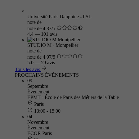
Université Paris Dauphine - PSL
note de
note de 4.37/5
4.4
—
101 avis
STUDIO M - Montpellier
note de
note de 4.97/5
5.0
—
59 avis
Tous les avis
PROCHAINS ÉVÈNEMENTS
09
Septembre
Événement
EPMT - École de Paris des Métiers de la Table
Paris
13:00 - 15:00
04
Novembre
Événement
ECOR Paris