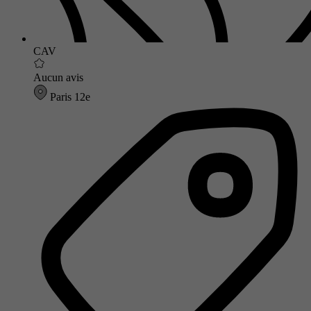
CAV
Aucun avis
Paris 12e