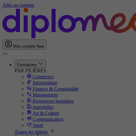
Aller au contenu
Mon compte
New
Formations
PAR FILIÈRES
Commerce
Informatique
Finance & Comptabilité
Management
Ressources humaines
Immobilier
Art & Culture
Communication
Santé
Toutes les filières