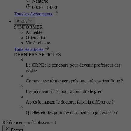
Nanterre
09:30 - 14:00
Tous les événements
Média
S’INFORMER
Actualité
Orientation
Vie étudiante
Tous les articles
DERNIERS ARTICLES
Le CRPE : le concours pour devenir professeur des
écoles
Comment se réorienter après une prépa scientifique ?
Les meilleurs sites pour apprendre le grec
Après le master, le doctorat fait-il la différence ?
Quelles études pour devenir médecin généraliste ?
Référencer son établissement
Fermer