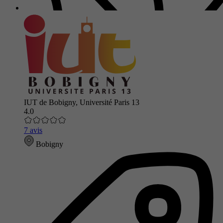
IUT de Bobigny, Université Paris 13
4.0
7 avis
Bobigny