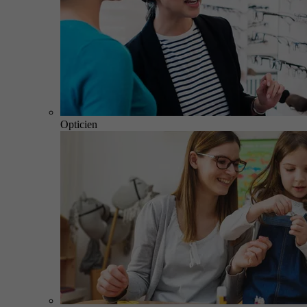
Opticien