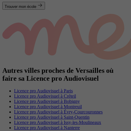
Trouver mon école
Autres villes proches de Versailles où
faire sa Licence pro Audiovisuel
Licence pro Audiovisuel à Paris
Licence pro Audiovisuel à Créteil
Licence pro Audiovisuel à Bobigny
Licence pro Audiovisuel à Montreuil
Licence pro Audiovisuel à Évry-Courcouronnes
Licence pro Audiovisuel à Saint-Quentin
Licence pro Audiovisuel à Issy-les-Moulineaux
Licence pro Audiovisuel à Nanterre