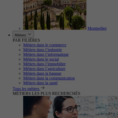
Montpellier
Métiers
PAR FILIÈRES
Métiers dans le commerce
Métiers dans l’industrie
Métiers dans l’informatique
Métiers dans le social
Métiers dans l’immobilier
Métiers dans l’agriculture
Métiers dans la banque
Métiers dans la communication
Métiers dans la santé
Tous les métiers
MÉTIERS LES PLUS RECHERCHÉS