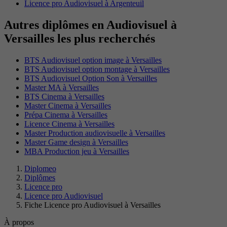
Licence pro Audiovisuel à Argenteuil
Autres diplômes en Audiovisuel à
Versailles les plus recherchés
BTS Audiovisuel option image à Versailles
BTS Audiovisuel option montage à Versailles
BTS Audiovisuel Option Son à Versailles
Master MA à Versailles
BTS Cinema à Versailles
Master Cinema à Versailles
Prépa Cinema à Versailles
Licence Cinema à Versailles
Master Production audiovisuelle à Versailles
Master Game design à Versailles
MBA Production jeu à Versailles
Diplomeo
Diplômes
Licence pro
Licence pro Audiovisuel
Fiche Licence pro Audiovisuel à Versailles
À propos