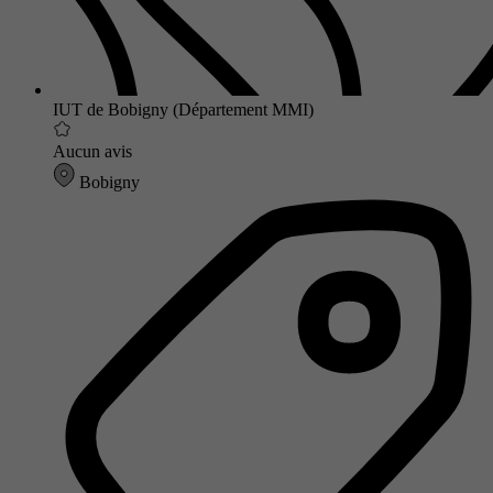
IUT de Bobigny (Département MMI)
Aucun avis
Bobigny