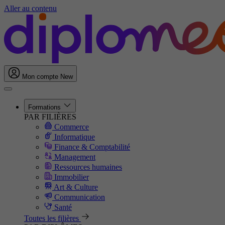
Aller au contenu
Mon compte
New
Formations
PAR FILIÈRES
Commerce
Informatique
Finance & Comptabilité
Management
Ressources humaines
Immobilier
Art & Culture
Communication
Santé
Toutes les filières