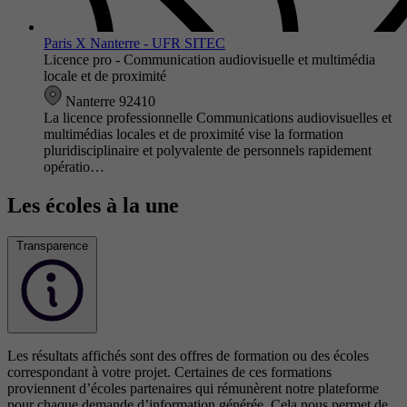
Paris X Nanterre - UFR SITEC
Licence pro - Communication audiovisuelle et multimédia
locale et de proximité
Nanterre 92410
La licence professionnelle Communications audiovisuelles et
multimédias locales et de proximité vise la formation
pluridisciplinaire et polyvalente de personnels rapidement
opératio…
Les écoles à la une
Transparence
Les résultats affichés sont des offres de formation ou des écoles
correspondant à votre projet. Certaines de ces formations
proviennent d’écoles partenaires qui rémunèrent notre plateforme
pour chaque demande d’information générée. Cela nous permet de