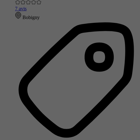
7 avis
Bobigny