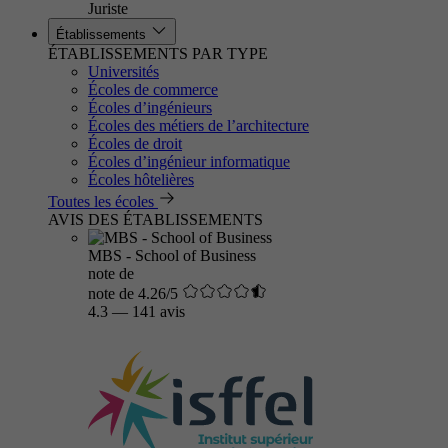
Juriste
Établissements
ÉTABLISSEMENTS PAR TYPE
Universités
Écoles de commerce
Écoles d’ingénieurs
Écoles des métiers de l’architecture
Écoles de droit
Écoles d’ingénieur informatique
Écoles hôtelières
Toutes les écoles
AVIS DES ÉTABLISSEMENTS
MBS - School of Business
note de
note de 4.26/5
4.3
—
141 avis