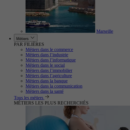
Marseille
Métiers
PAR FILIÈRES
Métiers dans le commerce
Métiers dans l’industrie
Métiers dans l’informatique
Métiers dans le social
Métiers dans l’immobilier
Métiers dans l’agriculture
Métiers dans la banque
Métiers dans la communication
Métiers dans la santé
Tous les métiers
MÉTIERS LES PLUS RECHERCHÉS