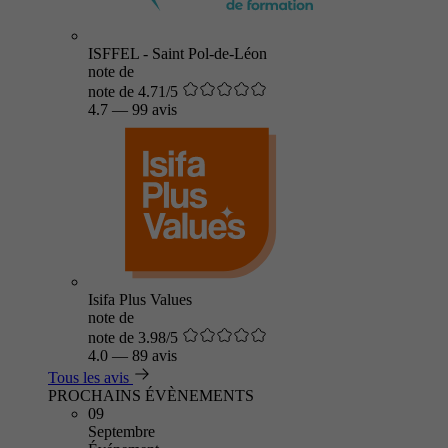
ISFFEL - Saint Pol-de-Léon
note de
note de 4.71/5
4.7
—
99 avis
Isifa Plus Values
note de
note de 3.98/5
4.0
—
89 avis
Tous les avis
PROCHAINS ÉVÈNEMENTS
09
Septembre