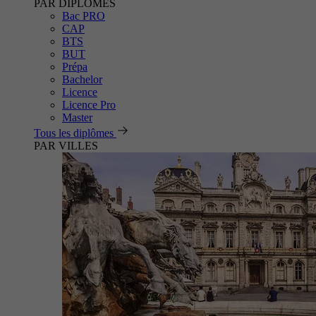
PAR DIPLÔMES
Bac PRO
CAP
BTS
BUT
Prépa
Bachelor
Licence
Licence Pro
Master
Tous les diplômes
PAR VILLES