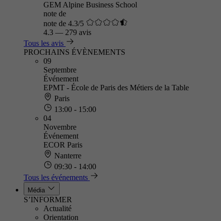
GEM Alpine Business School
note de
note de 4.3/5
4.3
—
279 avis
Tous les avis
PROCHAINS ÉVÈNEMENTS
09
Septembre
Événement
EPMT - École de Paris des Métiers de la Table
Paris
13:00 - 15:00
04
Novembre
Événement
ECOR Paris
Nanterre
09:30 - 14:00
Tous les événements
Média
S’INFORMER
Actualité
Orientation