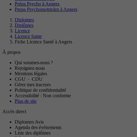
Prépa Psycho à Angers
Prepa Psychomotricien à Angers
Diplomeo
Diplômes
Licence
Licence Sante
Fiche Licence Santé à Angers
À propos
Qui sommes-nous ?
Rejoignez-nous
Mentions légales
CGU
-
CDU
Gérer mes traceurs
Politique de confidentialité
Accessibilité : Non conforme
Plan de site
Accès direct
Diplomeo Avis
Agenda des événements
Liste des diplômes