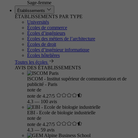
Sage-femme
Établissements
ÉTABLISSEMENTS PAR TYPE
Universités
Écoles de commerce
Écoles d’ingénieurs
Écoles des métiers de l’architecture
Écoles de droit
Écoles d’ingénieur informatique
Écoles hôtelières
Toutes les écoles
AVIS DES ÉTABLISSEMENTS
ISCOM - Institut supérieur de communication et de
publicité - Paris
note de
note de 4.27/5
4.3
—
100 avis
EBI - Ecole de biologie industrielle
note de
note de 4.27/5
4.3
—
59 avis