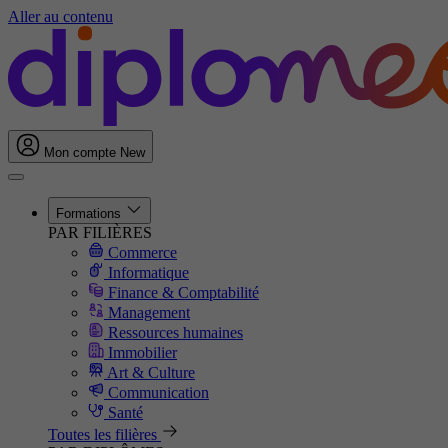
Aller au contenu
Mon compte
New
Formations
PAR FILIÈRES
Commerce
Informatique
Finance & Comptabilité
Management
Ressources humaines
Immobilier
Art & Culture
Communication
Santé
Toutes les filières