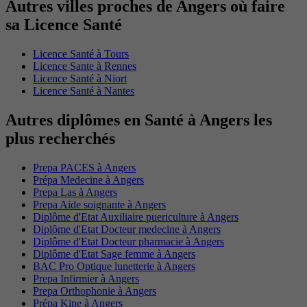
Autres villes proches de Angers où faire
sa Licence Santé
Licence Santé à Tours
Licence Sante à Rennes
Licence Santé à Niort
Licence Santé à Nantes
Autres diplômes en Santé à Angers les
plus recherchés
Prepa PACES à Angers
Prépa Medecine à Angers
Prepa Las à Angers
Prepa Aide soignante à Angers
Diplôme d'Etat Auxiliaire puericulture à Angers
Diplôme d'Etat Docteur medecine à Angers
Diplôme d'Etat Docteur pharmacie à Angers
Diplôme d'Etat Sage femme à Angers
BAC Pro Optique lunetterie à Angers
Prepa Infirmier à Angers
Prepa Orthophonie à Angers
Prépa Kine à Angers