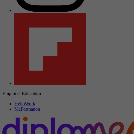
Emploi et Education
HelloWork
MaFormation