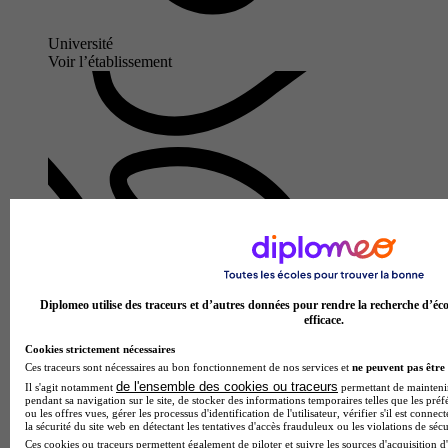
Université
Voir l’établissement
Diplomeo utilise des traceurs et d’autres données pour rendre la recherche d’éco
efficace.
Cookies strictement nécessaires
Ces traceurs sont nécessaires au bon fonctionnement de nos services et
ne peuvent pas être 
de l'ensemble des cookies ou traceurs
Il s'agit notamment
permettant de maintenir 
pendant sa navigation sur le site, de stocker des informations temporaires telles que les préf
ou les offres vues, gérer les processus d'identification de l'utilisateur, vérifier s'il est conn
la sécurité du site web en détectant les tentatives d'accès frauduleux ou les violations de sécu
Ces cookies ou traceurs permettent également de piloter et suivre les sources d'acquisition d'