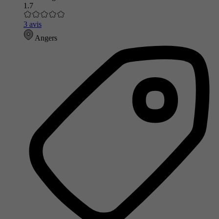
1.7
3 avis
Angers