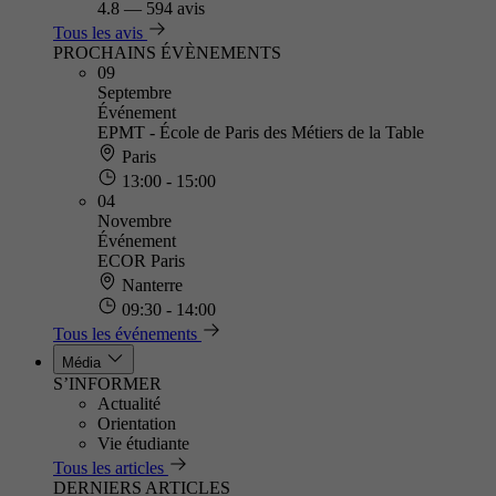
4.8
—
594 avis
Tous les avis
PROCHAINS ÉVÈNEMENTS
09
Septembre
Événement
EPMT - École de Paris des Métiers de la Table
Paris
13:00 - 15:00
04
Novembre
Événement
ECOR Paris
Nanterre
09:30 - 14:00
Tous les événements
Média
S’INFORMER
Actualité
Orientation
Vie étudiante
Tous les articles
DERNIERS ARTICLES