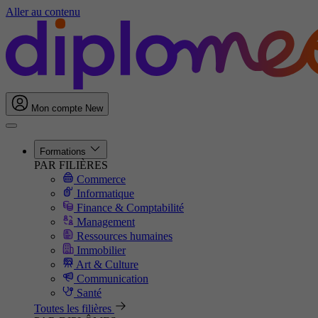
Aller au contenu
Mon compte
New
Formations
PAR FILIÈRES
Commerce
Informatique
Finance & Comptabilité
Management
Ressources humaines
Immobilier
Art & Culture
Communication
Santé
Toutes les filières