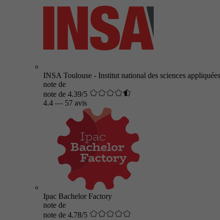
INSA Toulouse - Institut national des sciences appliquée
note de
note de 4.39/5
4.4
—
57 avis
Ipac Bachelor Factory
note de
note de 4.78/5