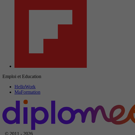
Emploi et Education
HelloWork
MaFormation
© 2011 - 2026