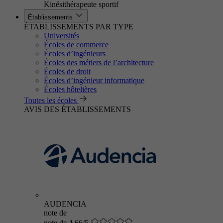
Kinésithérapeute sportif
Établissements
ÉTABLISSEMENTS PAR TYPE
Universités
Écoles de commerce
Écoles d’ingénieurs
Écoles des métiers de l’architecture
Écoles de droit
Écoles d’ingénieur informatique
Écoles hôtelières
Toutes les écoles
AVIS DES ÉTABLISSEMENTS
AUDENCIA
note de
note de 4.66/5