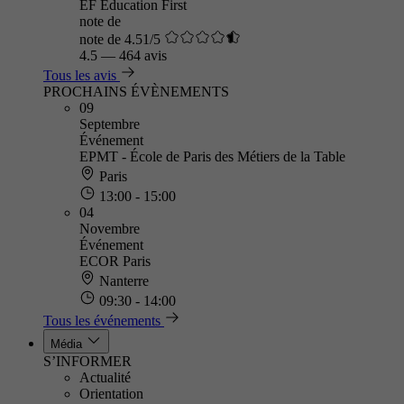
EF Education First
note de
note de 4.51/5
4.5
—
464 avis
Tous les avis
PROCHAINS ÉVÈNEMENTS
09
Septembre
Événement
EPMT - École de Paris des Métiers de la Table
Paris
13:00 - 15:00
04
Novembre
Événement
ECOR Paris
Nanterre
09:30 - 14:00
Tous les événements
Média
S’INFORMER
Actualité
Orientation