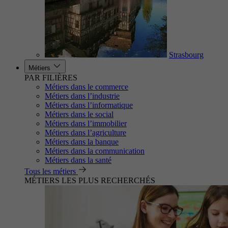
Strasbourg
Métiers
PAR FILIÈRES
Métiers dans le commerce
Métiers dans l’industrie
Métiers dans l’informatique
Métiers dans le social
Métiers dans l’immobilier
Métiers dans l’agriculture
Métiers dans la banque
Métiers dans la communication
Métiers dans la santé
Tous les métiers
MÉTIERS LES PLUS RECHERCHÉS