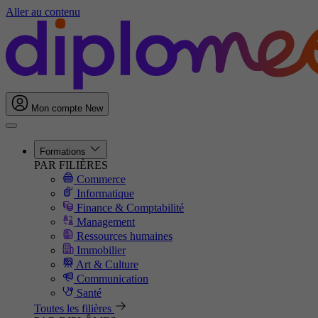
Aller au contenu
Mon compte
New
Formations
PAR FILIÈRES
Commerce
Informatique
Finance & Comptabilité
Management
Ressources humaines
Immobilier
Art & Culture
Communication
Santé
Toutes les filières