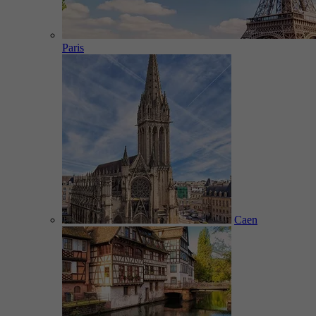
Paris
Caen