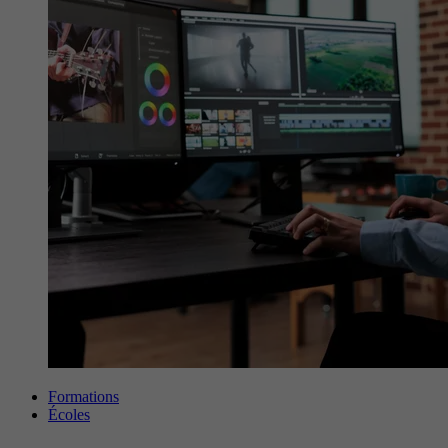
Formations
Écoles