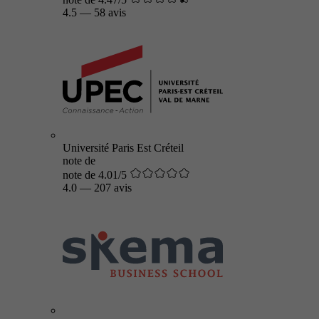
4.5
—
58 avis
Université Paris Est Créteil
note de
note de 4.01/5
4.0
—
207 avis