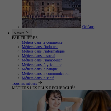
Orléans
Métiers
PAR FILIÈRES
Métiers dans le commerce
Métiers dans l’industrie
Métiers dans l’informatique
Métiers dans le social
Métiers dans l’immobilier
Métiers dans l’agriculture
Métiers dans la banque
Métiers dans la communication
Métiers dans la santé
Tous les métiers
MÉTIERS LES PLUS RECHERCHÉS