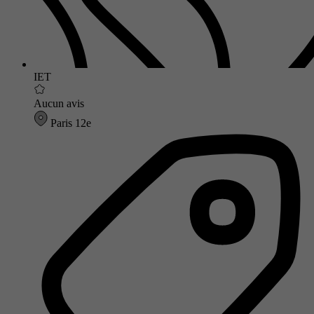
IET
Aucun avis
Paris 12e