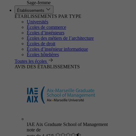
Sage-femme
Établissements
ÉTABLISSEMENTS PAR TYPE
Universités
Écoles de commerce
Écoles d’ingénieurs
Écoles des métiers de l’architecture
Écoles de droit
Écoles d’ingénieur informatique
Écoles hôtelières
Toutes les écoles
AVIS DES ÉTABLISSEMENTS
IAE Aix Graduate School of Management
note de
note de 4.47/5