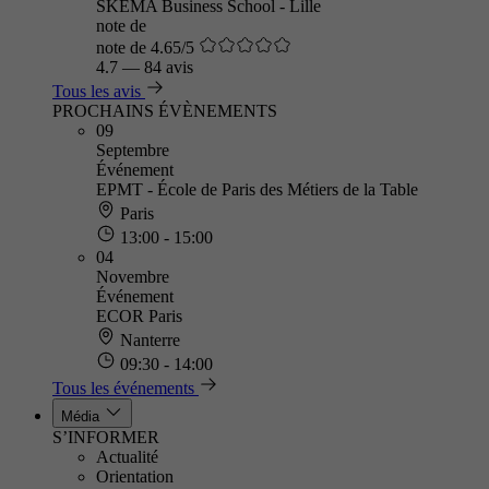
SKEMA Business School - Lille
note de
note de 4.65/5
4.7
—
84 avis
Tous les avis
PROCHAINS ÉVÈNEMENTS
09
Septembre
Événement
EPMT - École de Paris des Métiers de la Table
Paris
13:00 - 15:00
04
Novembre
Événement
ECOR Paris
Nanterre
09:30 - 14:00
Tous les événements
Média
S’INFORMER
Actualité
Orientation