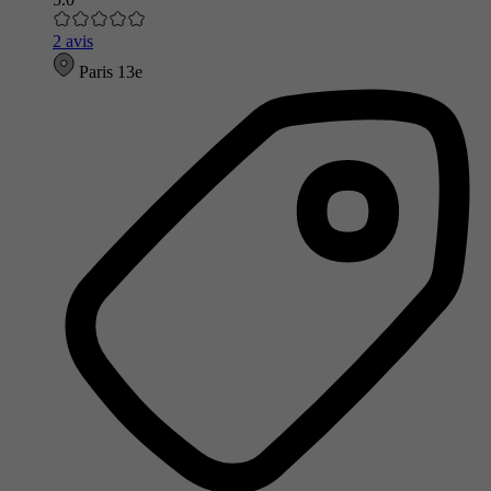
2 avis
Paris 13e