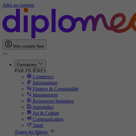
Aller au contenu
Mon compte
New
Formations
PAR FILIÈRES
Commerce
Informatique
Finance & Comptabilité
Management
Ressources humaines
Immobilier
Art & Culture
Communication
Santé
Toutes les filières