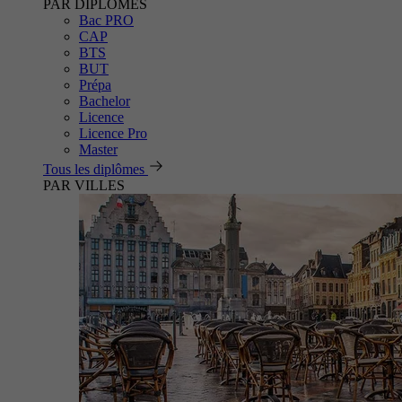
PAR DIPLÔMES
Bac PRO
CAP
BTS
BUT
Prépa
Bachelor
Licence
Licence Pro
Master
Tous les diplômes
PAR VILLES