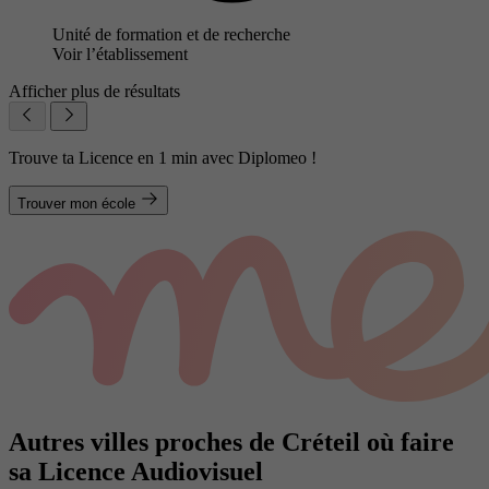
Unité de formation et de recherche
Voir l’établissement
Afficher plus de résultats
Trouve ta Licence en 1 min avec Diplomeo !
Trouver mon école
Autres villes proches de Créteil où faire
sa Licence Audiovisuel