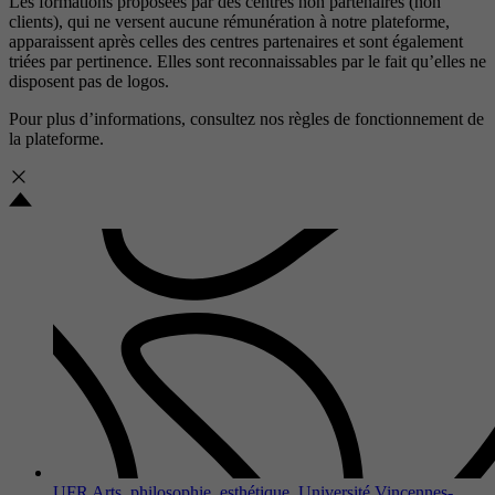
Les formations proposées par des centres non partenaires (non
clients), qui ne versent aucune rémunération à notre plateforme,
apparaissent après celles des centres partenaires et sont également
triées par pertinence. Elles sont reconnaissables par le fait qu’elles ne
disposent pas de logos.
Pour plus d’informations, consultez nos
règles de fonctionnement de
la plateforme.
UFR Arts, philosophie, esthétique, Université Vincennes-