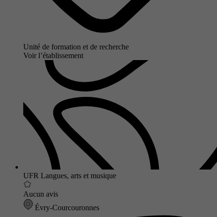
Unité de formation et de recherche
Voir l’établissement
UFR Langues, arts et musique
Aucun avis
Évry-Courcouronnes