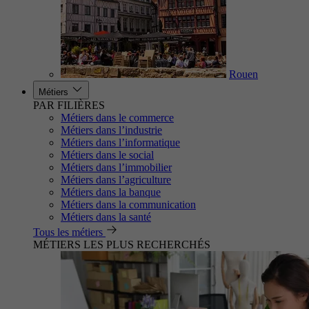
Rouen
Métiers
PAR FILIÈRES
Métiers dans le commerce
Métiers dans l’industrie
Métiers dans l’informatique
Métiers dans le social
Métiers dans l’immobilier
Métiers dans l’agriculture
Métiers dans la banque
Métiers dans la communication
Métiers dans la santé
Tous les métiers
MÉTIERS LES PLUS RECHERCHÉS