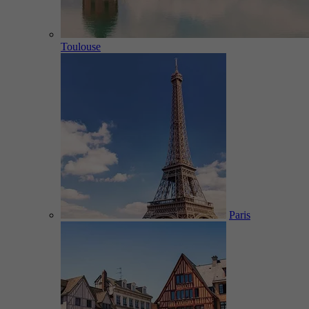
Toulouse
Paris