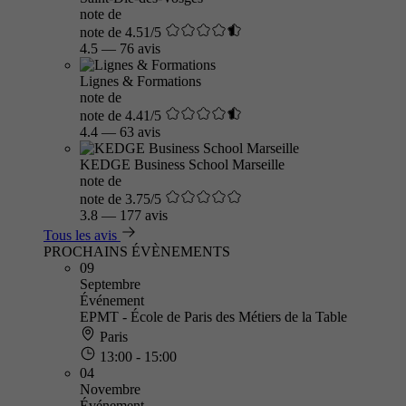
note de
note de 4.51/5
4.5
—
76 avis
Lignes & Formations
note de
note de 4.41/5
4.4
—
63 avis
KEDGE Business School Marseille
note de
note de 3.75/5
3.8
—
177 avis
Tous les avis
PROCHAINS ÉVÈNEMENTS
09
Septembre
Événement
EPMT - École de Paris des Métiers de la Table
Paris
13:00 - 15:00
04
Novembre
Événement