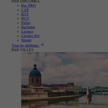
PAR DIPLÔMES
Bac PRO
CAP
BTS
BUT
Prépa
Bachelor
Licence
Licence Pro
Master
Tous les diplômes
PAR VILLES