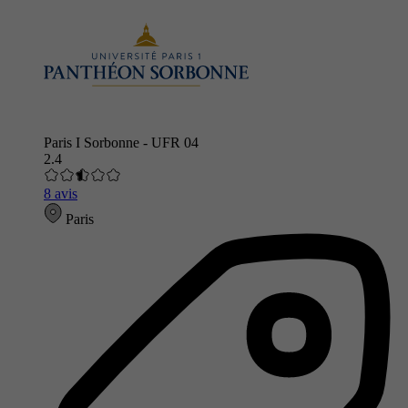
Paris I Sorbonne - UFR 04
2.4
8 avis
Paris