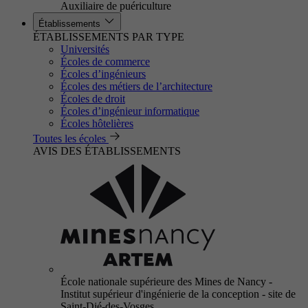
Auxiliaire de puériculture
Établissements
ÉTABLISSEMENTS PAR TYPE
Universités
Écoles de commerce
Écoles d’ingénieurs
Écoles des métiers de l’architecture
Écoles de droit
Écoles d’ingénieur informatique
Écoles hôtelières
Toutes les écoles
AVIS DES ÉTABLISSEMENTS
École nationale supérieure des Mines de Nancy -
Institut supérieur d'ingénierie de la conception - site de
Saint-Dié-des-Vosges