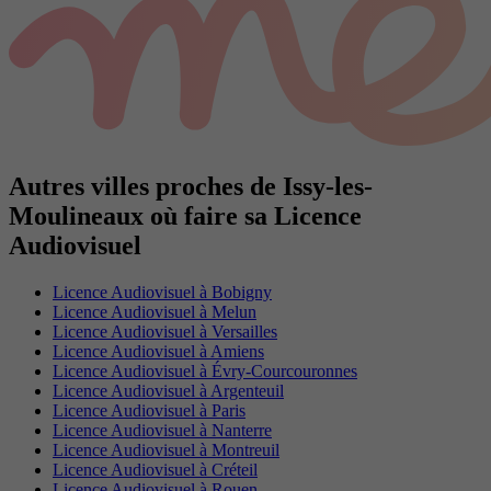
Autres villes proches de Issy-les-
Moulineaux où faire sa Licence
Audiovisuel
Licence Audiovisuel à Bobigny
Licence Audiovisuel à Melun
Licence Audiovisuel à Versailles
Licence Audiovisuel à Amiens
Licence Audiovisuel à Évry-Courcouronnes
Licence Audiovisuel à Argenteuil
Licence Audiovisuel à Paris
Licence Audiovisuel à Nanterre
Licence Audiovisuel à Montreuil
Licence Audiovisuel à Créteil
Licence Audiovisuel à Rouen