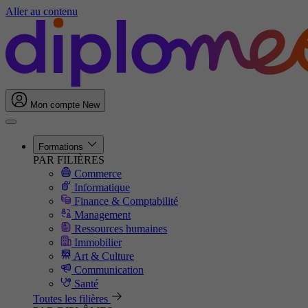
Aller au contenu
Mon compte
New
Formations
PAR FILIÈRES
Commerce
Informatique
Finance & Comptabilité
Management
Ressources humaines
Immobilier
Art & Culture
Communication
Santé
Toutes les filières