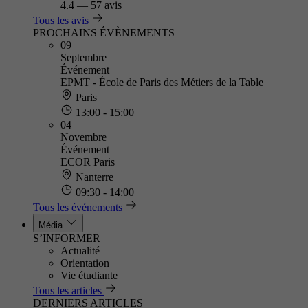
4.4
—
57 avis
Tous les avis
PROCHAINS ÉVÈNEMENTS
09
Septembre
Événement
EPMT - École de Paris des Métiers de la Table
Paris
13:00 - 15:00
04
Novembre
Événement
ECOR Paris
Nanterre
09:30 - 14:00
Tous les événements
Média
S’INFORMER
Actualité
Orientation
Vie étudiante
Tous les articles
DERNIERS ARTICLES