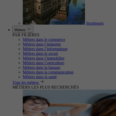
Strasbourg
Métiers
PAR FILIÈRES
Métiers dans le commerce
Métiers dans l’industrie
Métiers dans l’informatique
Métiers dans le social
Métiers dans l’immobilier
Métiers dans l’agriculture
Métiers dans la banque
Métiers dans la communication
Métiers dans la santé
Tous les métiers
MÉTIERS LES PLUS RECHERCHÉS