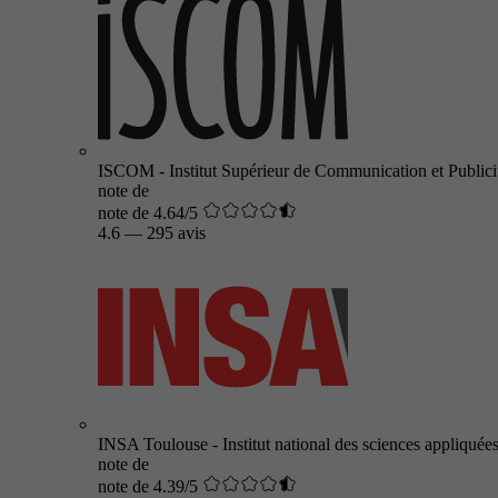
ISCOM - Institut Supérieur de Communication et Publici
note de
note de 4.64/5
4.6
—
295 avis
INSA Toulouse - Institut national des sciences appliquée
note de
note de 4.39/5