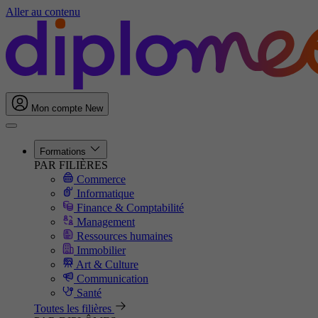
Aller au contenu
Mon compte
New
Formations
PAR FILIÈRES
Commerce
Informatique
Finance & Comptabilité
Management
Ressources humaines
Immobilier
Art & Culture
Communication
Santé
Toutes les filières