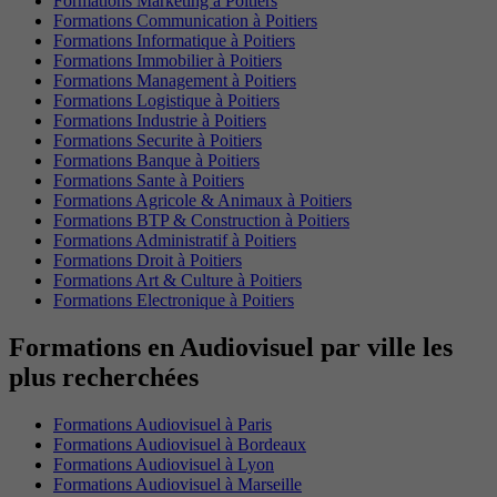
Formations Marketing à Poitiers
Formations Communication à Poitiers
Formations Informatique à Poitiers
Formations Immobilier à Poitiers
Formations Management à Poitiers
Formations Logistique à Poitiers
Formations Industrie à Poitiers
Formations Securite à Poitiers
Formations Banque à Poitiers
Formations Sante à Poitiers
Formations Agricole & Animaux à Poitiers
Formations BTP & Construction à Poitiers
Formations Administratif à Poitiers
Formations Droit à Poitiers
Formations Art & Culture à Poitiers
Formations Electronique à Poitiers
Formations en Audiovisuel par ville les
plus recherchées
Formations Audiovisuel à Paris
Formations Audiovisuel à Bordeaux
Formations Audiovisuel à Lyon
Formations Audiovisuel à Marseille