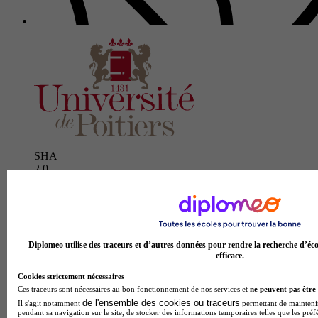
SHA
2.0
1 avis
Poitiers
Diplomeo utilise des traceurs et d’autres données pour rendre la recherche d’éco
efficace.
Cookies strictement nécessaires
Ces traceurs sont nécessaires au bon fonctionnement de nos services et
ne peuvent pas être 
de l'ensemble des cookies ou traceurs
Il s'agit notamment
permettant de maintenir 
pendant sa navigation sur le site, de stocker des informations temporaires telles que les préf