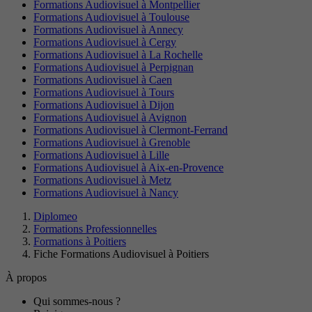
Formations Audiovisuel à Montpellier
Formations Audiovisuel à Toulouse
Formations Audiovisuel à Annecy
Formations Audiovisuel à Cergy
Formations Audiovisuel à La Rochelle
Formations Audiovisuel à Perpignan
Formations Audiovisuel à Caen
Formations Audiovisuel à Tours
Formations Audiovisuel à Dijon
Formations Audiovisuel à Avignon
Formations Audiovisuel à Clermont-Ferrand
Formations Audiovisuel à Grenoble
Formations Audiovisuel à Lille
Formations Audiovisuel à Aix-en-Provence
Formations Audiovisuel à Metz
Formations Audiovisuel à Nancy
Diplomeo
Formations Professionnelles
Formations à Poitiers
Fiche Formations Audiovisuel à Poitiers
À propos
Qui sommes-nous ?