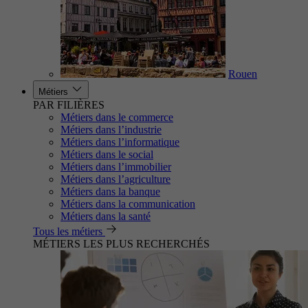
Rouen
Métiers
PAR FILIÈRES
Métiers dans le commerce
Métiers dans l’industrie
Métiers dans l’informatique
Métiers dans le social
Métiers dans l’immobilier
Métiers dans l’agriculture
Métiers dans la banque
Métiers dans la communication
Métiers dans la santé
Tous les métiers
MÉTIERS LES PLUS RECHERCHÉS