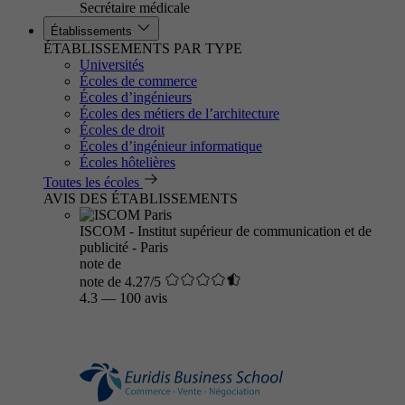
Secrétaire médicale
Établissements
ÉTABLISSEMENTS PAR TYPE
Universités
Écoles de commerce
Écoles d’ingénieurs
Écoles des métiers de l’architecture
Écoles de droit
Écoles d’ingénieur informatique
Écoles hôtelières
Toutes les écoles
AVIS DES ÉTABLISSEMENTS
ISCOM - Institut supérieur de communication et de
publicité - Paris
note de
note de 4.27/5
4.3
—
100 avis