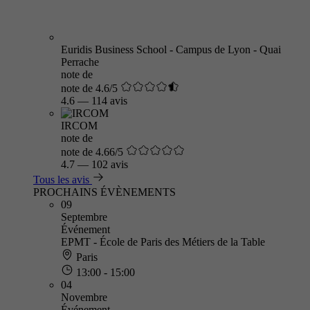
Euridis Business School - Campus de Lyon - Quai
Perrache
note de
note de 4.6/5
4.6
—
114 avis
IRCOM
note de
note de 4.66/5
4.7
—
102 avis
Tous les avis
PROCHAINS ÉVÈNEMENTS
09
Septembre
Événement
EPMT - École de Paris des Métiers de la Table
Paris
13:00 - 15:00
04
Novembre
Événement