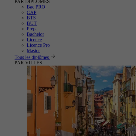
PAR DIPLÔMES
Bac PRO
CAP
BTS
BUT
Prépa
Bachelor
Licence
Licence Pro
Master
Tous les diplômes
PAR VILLES