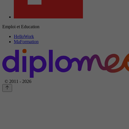
Emploi et Education
HelloWork
MaFormation
© 2011 - 2026