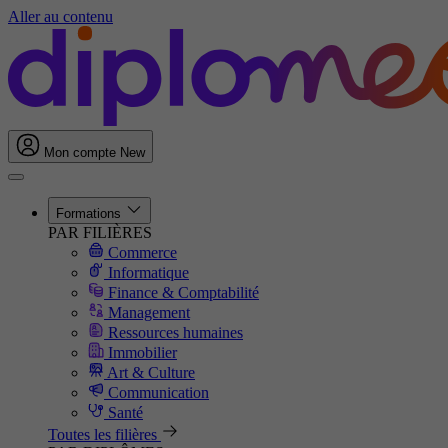
Aller au contenu
Mon compte
New
Formations
PAR FILIÈRES
Commerce
Informatique
Finance & Comptabilité
Management
Ressources humaines
Immobilier
Art & Culture
Communication
Santé
Toutes les filières