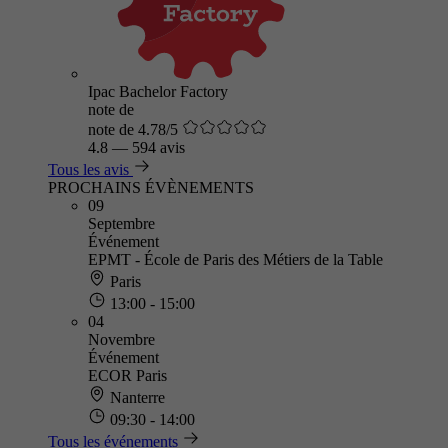
Ipac Bachelor Factory
note de
note de 4.78/5
4.8
—
594 avis
Tous les avis
PROCHAINS ÉVÈNEMENTS
09
Septembre
Événement
EPMT - École de Paris des Métiers de la Table
Paris
13:00 - 15:00
04
Novembre
Événement
ECOR Paris
Nanterre
09:30 - 14:00
Tous les événements