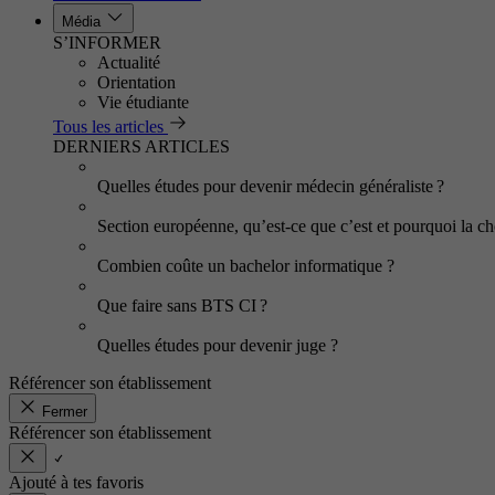
Média
S’INFORMER
Actualité
Orientation
Vie étudiante
Tous les articles
DERNIERS ARTICLES
Quelles études pour devenir médecin généraliste ?
Section européenne, qu’est-ce que c’est et pourquoi la cho
Combien coûte un bachelor informatique ?
Que faire sans BTS CI ?
Quelles études pour devenir juge ?
Référencer son établissement
Fermer
Référencer son établissement
Ajouté à tes favoris