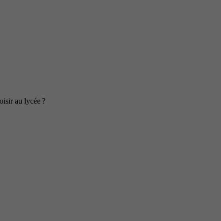
isir au lycée ?