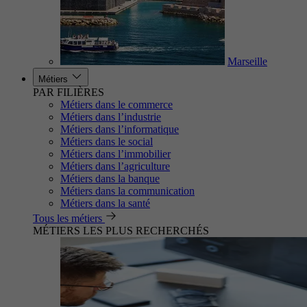
Marseille
Métiers
PAR FILIÈRES
Métiers dans le commerce
Métiers dans l’industrie
Métiers dans l’informatique
Métiers dans le social
Métiers dans l’immobilier
Métiers dans l’agriculture
Métiers dans la banque
Métiers dans la communication
Métiers dans la santé
Tous les métiers
MÉTIERS LES PLUS RECHERCHÉS