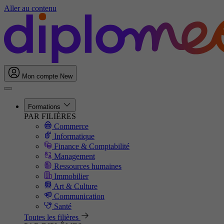
Aller au contenu
Mon compte
New
Formations
PAR FILIÈRES
Commerce
Informatique
Finance & Comptabilité
Management
Ressources humaines
Immobilier
Art & Culture
Communication
Santé
Toutes les filières