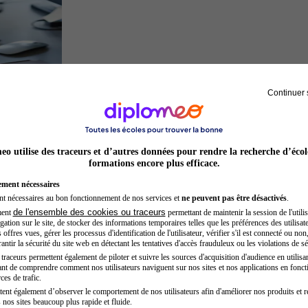
Continuer 
Développeur web
o utilise des traceurs et d’autres données pour rendre la recherche d’écol
formations encore plus efficace.
ement nécessaires
nt nécessaires au bon fonctionnement de nos services et
ne peuvent pas être désactivés
.
de l'ensemble des cookies ou traceurs
ment
permettant de maintenir la session de l'utilis
ation sur le site, de stocker des informations temporaires telles que les préférences des utilisate
offres vues, gérer les processus d'identification de l'utilisateur, vérifier s'il est connecté ou non,
ntir la sécurité du site web en détectant les tentatives d'accès frauduleux ou les violations de sé
raceurs permettent également de piloter et suivre les sources d'acquisition d'audience en utilisan
nt de comprendre comment nos utilisateurs naviguent sur nos sites et nos applications en fonct
Préparateur physique
ces de trafic.
tent également d’observer le comportement de nos utilisateurs afin d'améliorer nos produits et r
 nos sites beaucoup plus rapide et fluide.