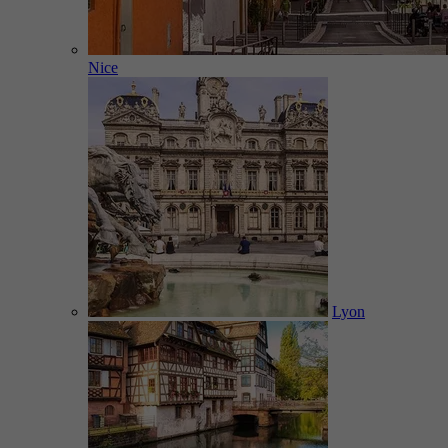
Nice
Lyon