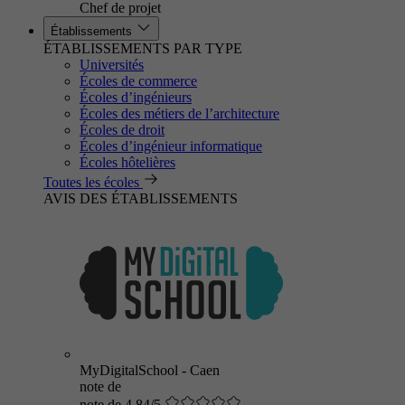
Chef de projet
Établissements
ÉTABLISSEMENTS PAR TYPE
Universités
Écoles de commerce
Écoles d’ingénieurs
Écoles des métiers de l’architecture
Écoles de droit
Écoles d’ingénieur informatique
Écoles hôtelières
Toutes les écoles
AVIS DES ÉTABLISSEMENTS
MyDigitalSchool - Caen
note de
note de 4.84/5