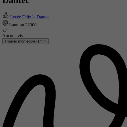
Dantec
Lycée Félix le Dantec
Lannion 22300
Aucun avis
Trouver mon école (1min)