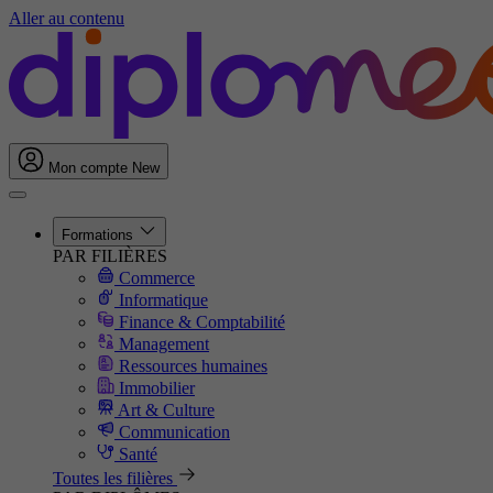
Aller au contenu
Mon compte
New
Formations
PAR FILIÈRES
Commerce
Informatique
Finance & Comptabilité
Management
Ressources humaines
Immobilier
Art & Culture
Communication
Santé
Toutes les filières