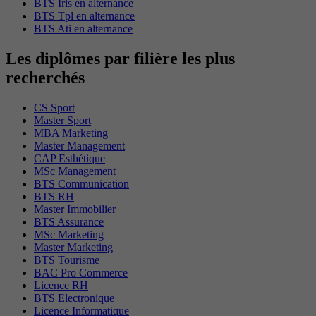
BTS Iris en alternance
BTS Tpl en alternance
BTS Ati en alternance
Les diplômes par filière les plus
recherchés
CS Sport
Master Sport
MBA Marketing
Master Management
CAP Esthétique
MSc Management
BTS Communication
BTS RH
Master Immobilier
BTS Assurance
MSc Marketing
Master Marketing
BTS Tourisme
BAC Pro Commerce
Licence RH
BTS Electronique
Licence Informatique