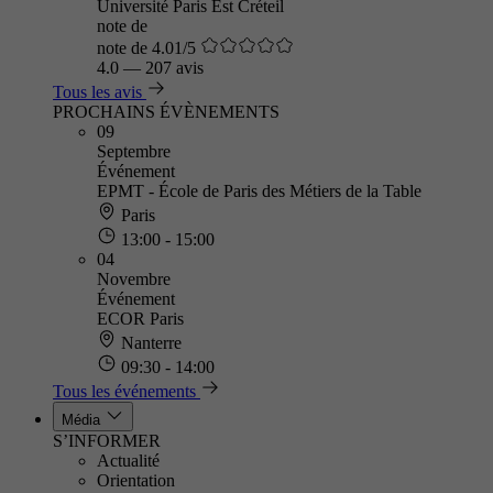
Université Paris Est Créteil
note de
note de 4.01/5
4.0
—
207 avis
Tous les avis
PROCHAINS ÉVÈNEMENTS
09
Septembre
Événement
EPMT - École de Paris des Métiers de la Table
Paris
13:00 - 15:00
04
Novembre
Événement
ECOR Paris
Nanterre
09:30 - 14:00
Tous les événements
Média
S’INFORMER
Actualité
Orientation