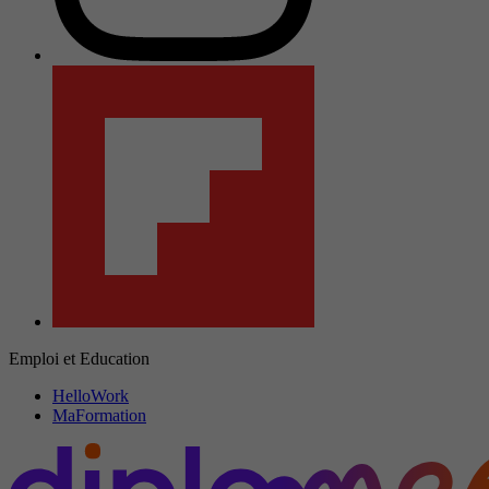
Emploi et Education
HelloWork
MaFormation