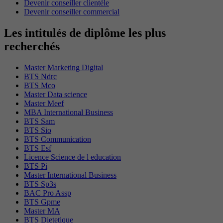
Devenir conseiller clientèle
Devenir conseiller commercial
Les intitulés de diplôme les plus
recherchés
Master Marketing Digital
BTS Ndrc
BTS Mco
Master Data science
Master Meef
MBA International Business
BTS Sam
BTS Sio
BTS Communication
BTS Esf
Licence Science de l education
BTS Pi
Master International Business
BTS Sp3s
BAC Pro Assp
BTS Gpme
Master MA
BTS Dietetique