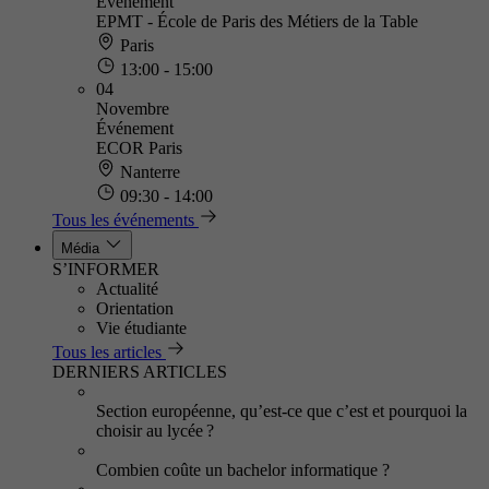
Événement
EPMT - École de Paris des Métiers de la Table
Paris
13:00 - 15:00
04
Novembre
Événement
ECOR Paris
Nanterre
09:30 - 14:00
Tous les événements
Média
S’INFORMER
Actualité
Orientation
Vie étudiante
Tous les articles
DERNIERS ARTICLES
Section européenne, qu’est-ce que c’est et pourquoi la
choisir au lycée ?
Combien coûte un bachelor informatique ?