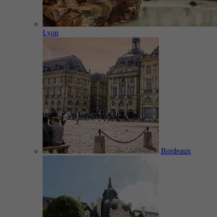
Lyon
Bordeaux