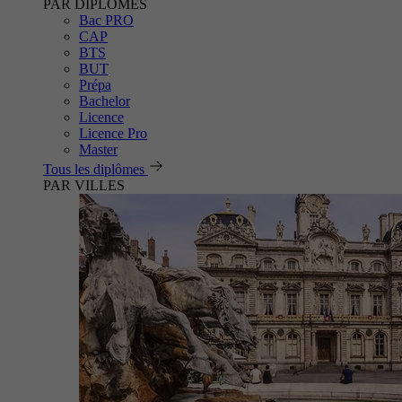
PAR DIPLÔMES
Bac PRO
CAP
BTS
BUT
Prépa
Bachelor
Licence
Licence Pro
Master
Tous les diplômes
PAR VILLES