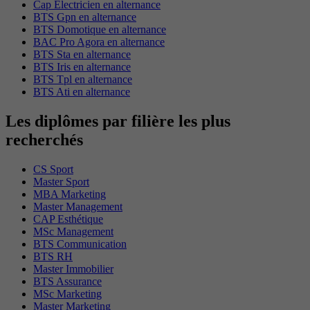
Cap Electricien en alternance
BTS Gpn en alternance
BTS Domotique en alternance
BAC Pro Agora en alternance
BTS Sta en alternance
BTS Iris en alternance
BTS Tpl en alternance
BTS Ati en alternance
Les diplômes par filière les plus
recherchés
CS Sport
Master Sport
MBA Marketing
Master Management
CAP Esthétique
MSc Management
BTS Communication
BTS RH
Master Immobilier
BTS Assurance
MSc Marketing
Master Marketing