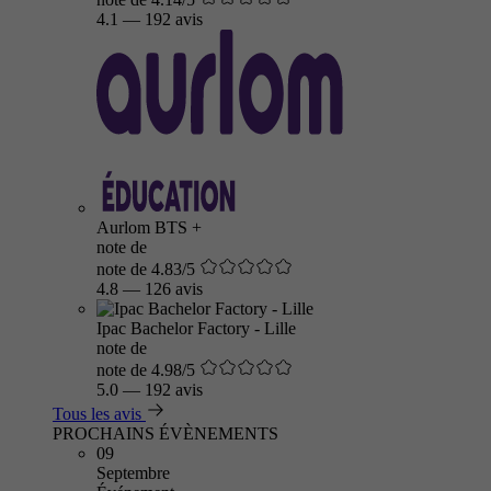
4.1
—
192 avis
Aurlom BTS +
note de
note de 4.83/5
4.8
—
126 avis
Ipac Bachelor Factory - Lille
note de
note de 4.98/5
5.0
—
192 avis
Tous les avis
PROCHAINS ÉVÈNEMENTS
09
Septembre