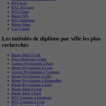
BTS Sp3s
BAC Pro Assp
BTS Gpme
Master MA
BTS Dietetique
Master Mass
Cap Cuisine
Les intitulés de diplôme par ville les plus
recherchés
Master Meef à Lille
Prépa Medecine à Paris
Licence Psychologie à Paris
Master Psychologie à Lyon
Licence Psychologie à Toulouse
Master Psychologie à Lille
Master Psychologie à Montpellier
Master Psychologie à Paris
Master Meef à Lyon
Master Meef à Paris
BTS Tourisme à Bordeaux
BTS Tourisme à Lyon