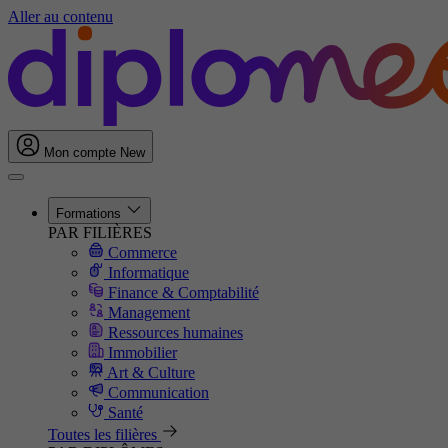
Aller au contenu
Mon compte
New
Formations
PAR FILIÈRES
Commerce
Informatique
Finance & Comptabilité
Management
Ressources humaines
Immobilier
Art & Culture
Communication
Santé
Toutes les filières