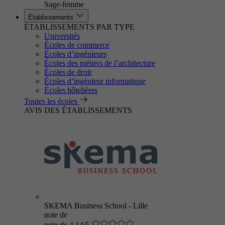
Sage-femme
Établissements
ÉTABLISSEMENTS PAR TYPE
Universités
Écoles de commerce
Écoles d’ingénieurs
Écoles des métiers de l’architecture
Écoles de droit
Écoles d’ingénieur informatique
Écoles hôtelières
Toutes les écoles
AVIS DES ÉTABLISSEMENTS
SKEMA Business School - Lille
note de
note de 4.14/5