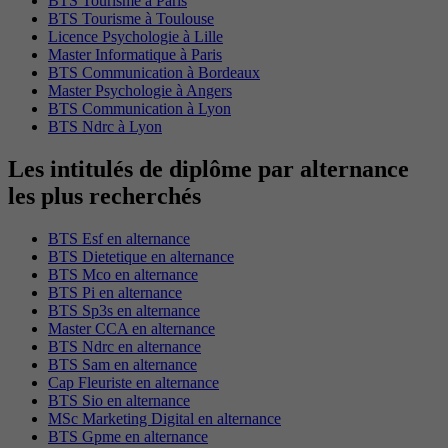
BTS Tourisme à Paris
BTS Tourisme à Toulouse
Licence Psychologie à Lille
Master Informatique à Paris
BTS Communication à Bordeaux
Master Psychologie à Angers
BTS Communication à Lyon
BTS Ndrc à Lyon
Les intitulés de diplôme par alternance
les plus recherchés
BTS Esf en alternance
BTS Dietetique en alternance
BTS Mco en alternance
BTS Pi en alternance
BTS Sp3s en alternance
Master CCA en alternance
BTS Ndrc en alternance
BTS Sam en alternance
Cap Fleuriste en alternance
BTS Sio en alternance
MSc Marketing Digital en alternance
BTS Gpme en alternance