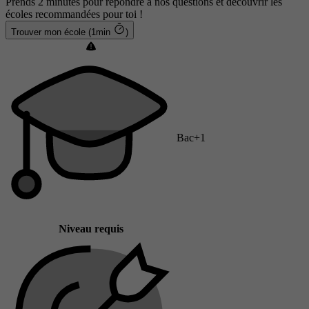
Prends 2 minutes pour répondre à nos questions et découvrir les
écoles recommandées pour toi !
Trouver mon école (1min
)
Bac+1
Niveau requis