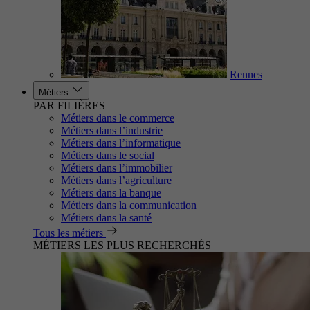
Rennes
Métiers
PAR FILIÈRES
Métiers dans le commerce
Métiers dans l’industrie
Métiers dans l’informatique
Métiers dans le social
Métiers dans l’immobilier
Métiers dans l’agriculture
Métiers dans la banque
Métiers dans la communication
Métiers dans la santé
Tous les métiers
MÉTIERS LES PLUS RECHERCHÉS