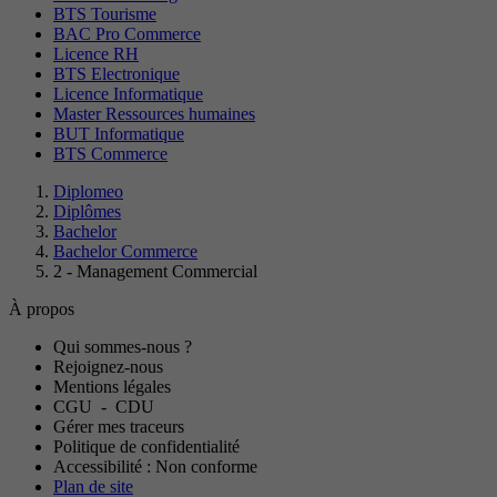
BTS Tourisme
BAC Pro Commerce
Licence RH
BTS Electronique
Licence Informatique
Master Ressources humaines
BUT Informatique
BTS Commerce
Diplomeo
Diplômes
Bachelor
Bachelor Commerce
2 - Management Commercial
À propos
Qui sommes-nous ?
Rejoignez-nous
Mentions légales
CGU
-
CDU
Gérer mes traceurs
Politique de confidentialité
Accessibilité : Non conforme
Plan de site