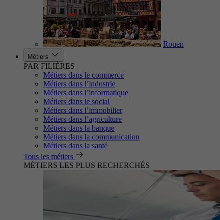
Rouen
Métiers
PAR FILIÈRES
Métiers dans le commerce
Métiers dans l’industrie
Métiers dans l’informatique
Métiers dans le social
Métiers dans l’immobilier
Métiers dans l’agriculture
Métiers dans la banque
Métiers dans la communication
Métiers dans la santé
Tous les métiers
MÉTIERS LES PLUS RECHERCHÉS