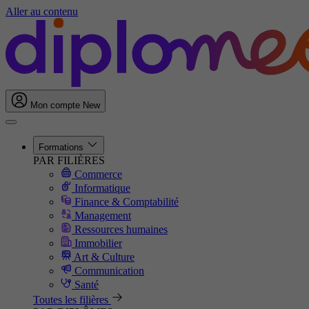
Aller au contenu
Mon compte
New
Formations
PAR FILIÈRES
Commerce
Informatique
Finance & Comptabilité
Management
Ressources humaines
Immobilier
Art & Culture
Communication
Santé
Toutes les filières