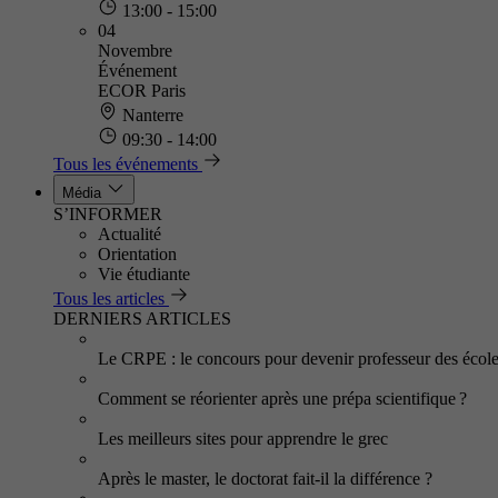
13:00 - 15:00
04
Novembre
Événement
ECOR Paris
Nanterre
09:30 - 14:00
Tous les événements
Média
S’INFORMER
Actualité
Orientation
Vie étudiante
Tous les articles
DERNIERS ARTICLES
Le CRPE : le concours pour devenir professeur des écol
Comment se réorienter après une prépa scientifique ?
Les meilleurs sites pour apprendre le grec
Après le master, le doctorat fait-il la différence ?