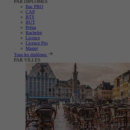
PAR DIPLÔMES
Bac PRO
CAP
BTS
BUT
Prépa
Bachelor
Licence
Licence Pro
Master
Tous les diplômes
PAR VILLES