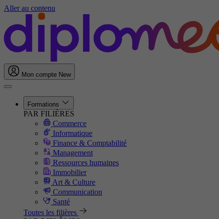
Aller au contenu
Mon compte
New
Formations
PAR FILIÈRES
Commerce
Informatique
Finance & Comptabilité
Management
Ressources humaines
Immobilier
Art & Culture
Communication
Santé
Toutes les filières