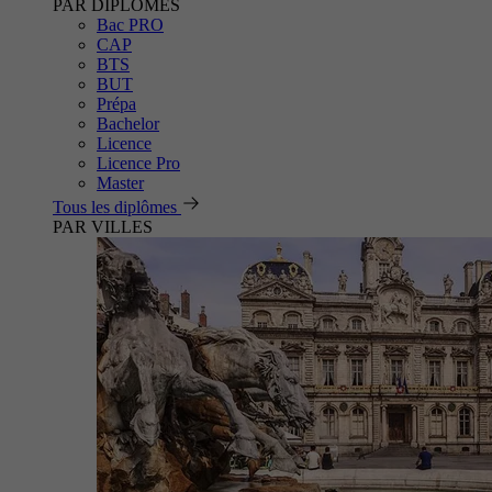
PAR DIPLÔMES
Bac PRO
CAP
BTS
BUT
Prépa
Bachelor
Licence
Licence Pro
Master
Tous les diplômes
PAR VILLES