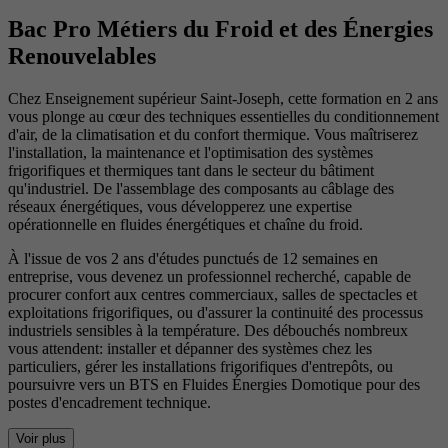
Bac Pro Métiers du Froid et des Énergies
Renouvelables
Chez Enseignement supérieur Saint-Joseph, cette formation en 2 ans
vous plonge au cœur des techniques essentielles du conditionnement
d'air, de la climatisation et du confort thermique. Vous maîtriserez
l'installation, la maintenance et l'optimisation des systèmes
frigorifiques et thermiques tant dans le secteur du bâtiment
qu'industriel. De l'assemblage des composants au câblage des
réseaux énergétiques, vous développerez une expertise
opérationnelle en fluides énergétiques et chaîne du froid.
À l'issue de vos 2 ans d'études punctués de 12 semaines en
entreprise, vous devenez un professionnel recherché, capable de
procurer confort aux centres commerciaux, salles de spectacles et
exploitations frigorifiques, ou d'assurer la continuité des processus
industriels sensibles à la température. Des débouchés nombreux
vous attendent: installer et dépanner des systèmes chez les
particuliers, gérer les installations frigorifiques d'entrepôts, ou
poursuivre vers un BTS en Fluides Énergies Domotique pour des
postes d'encadrement technique.
Voir plus