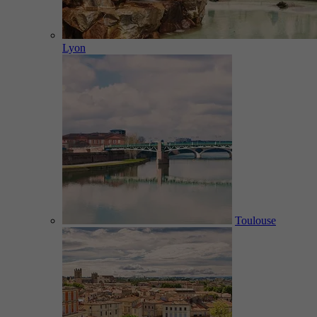
Lyon
Toulouse