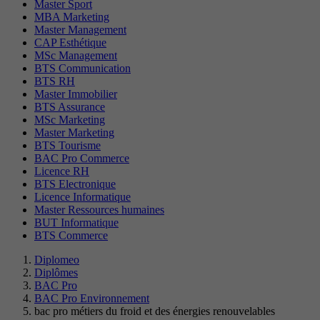
Master Sport
MBA Marketing
Master Management
CAP Esthétique
MSc Management
BTS Communication
BTS RH
Master Immobilier
BTS Assurance
MSc Marketing
Master Marketing
BTS Tourisme
BAC Pro Commerce
Licence RH
BTS Electronique
Licence Informatique
Master Ressources humaines
BUT Informatique
BTS Commerce
Diplomeo
Diplômes
BAC Pro
BAC Pro Environnement
bac pro métiers du froid et des énergies renouvelables