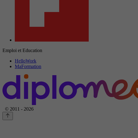
Emploi et Education
HelloWork
MaFormation
© 2011 - 2026