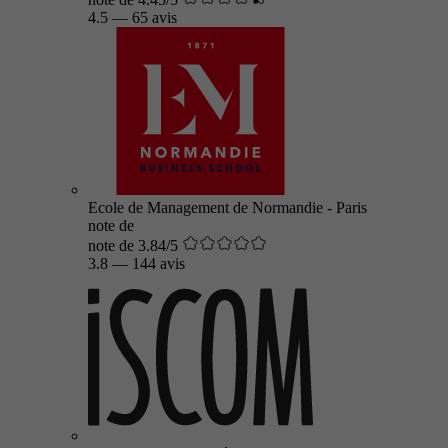
4.5
—
65 avis
Ecole de Management de Normandie - Paris
note de
note de 3.84/5
3.8
—
144 avis