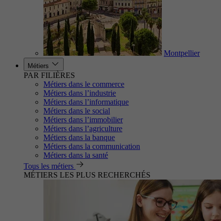
Montpellier
Métiers
PAR FILIÈRES
Métiers dans le commerce
Métiers dans l’industrie
Métiers dans l’informatique
Métiers dans le social
Métiers dans l’immobilier
Métiers dans l’agriculture
Métiers dans la banque
Métiers dans la communication
Métiers dans la santé
Tous les métiers
MÉTIERS LES PLUS RECHERCHÉS