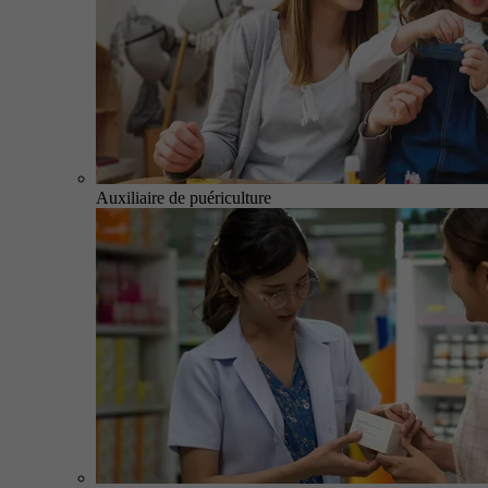
Auxiliaire de puériculture