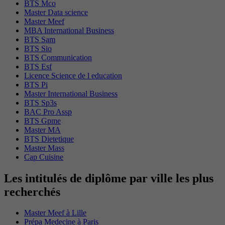
BTS Mco
Master Data science
Master Meef
MBA International Business
BTS Sam
BTS Sio
BTS Communication
BTS Esf
Licence Science de l education
BTS Pi
Master International Business
BTS Sp3s
BAC Pro Assp
BTS Gpme
Master MA
BTS Dietetique
Master Mass
Cap Cuisine
Les intitulés de diplôme par ville les plus
recherchés
Master Meef à Lille
Prépa Medecine à Paris