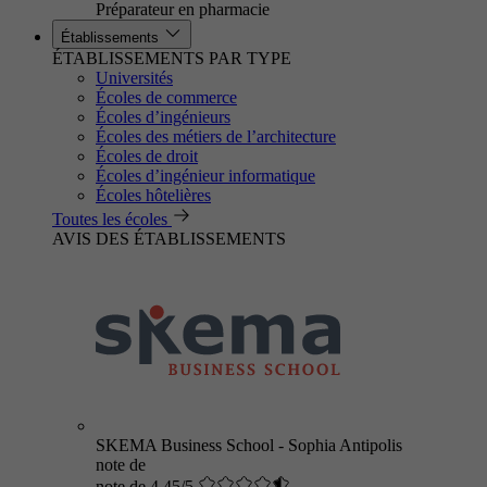
Préparateur en pharmacie
Établissements
ÉTABLISSEMENTS PAR TYPE
Universités
Écoles de commerce
Écoles d’ingénieurs
Écoles des métiers de l’architecture
Écoles de droit
Écoles d’ingénieur informatique
Écoles hôtelières
Toutes les écoles
AVIS DES ÉTABLISSEMENTS
SKEMA Business School - Sophia Antipolis
note de
note de 4.45/5