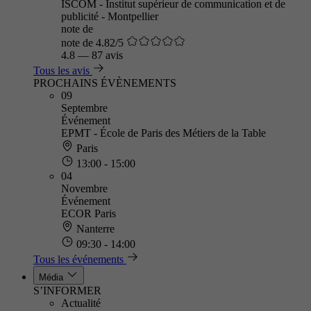
ISCOM - Institut supérieur de communication et de
publicité - Montpellier
note de
note de 4.82/5
4.8
—
87 avis
Tous les avis
PROCHAINS ÉVÈNEMENTS
09
Septembre
Événement
EPMT - École de Paris des Métiers de la Table
Paris
13:00 - 15:00
04
Novembre
Événement
ECOR Paris
Nanterre
09:30 - 14:00
Tous les événements
Média
S’INFORMER
Actualité