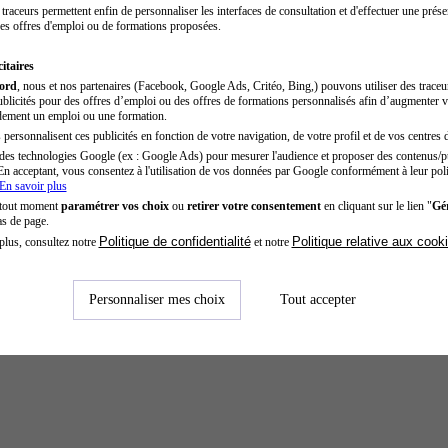
traceurs permettent enfin de personnaliser les interfaces de consultation et d'effectuer une prése
es offres d'emploi ou de formations proposées.
itaires
cord
, nous et nos partenaires (Facebook, Google Ads, Critéo, Bing,) pouvons utiliser des trace
blicités pour des offres d’emploi ou des offres de formations personnalisés afin d’augmenter v
dement un emploi ou une formation.
personnalisent ces publicités en fonction de votre navigation, de votre profil et de vos centres d
des technologies Google (ex : Google Ads) pour mesurer l'audience et proposer des contenus/pu
En acceptant, vous consentez à l'utilisation de vos données par Google conformément à leur poli
En savoir plus
 tout moment
paramétrer vos choix
ou
retirer votre consentement
en cliquant sur le lien "
Gér
as de page.
Politique de confidentialité
Politique relative aux cook
plus, consultez notre
et notre
Personnaliser mes choix
Tout accepter