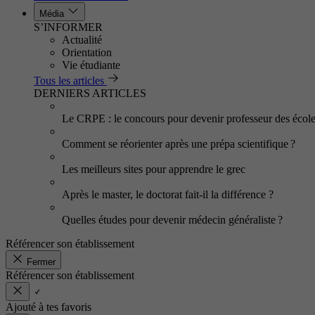
Média
S’INFORMER
Actualité
Orientation
Vie étudiante
Tous les articles
DERNIERS ARTICLES
Le CRPE : le concours pour devenir professeur des écol
Comment se réorienter après une prépa scientifique ?
Les meilleurs sites pour apprendre le grec
Après le master, le doctorat fait-il la différence ?
Quelles études pour devenir médecin généraliste ?
Référencer son établissement
Fermer
Référencer son établissement
Ajouté à tes favoris