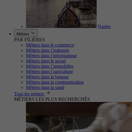
Nantes
Métiers
PAR FILIÈRES
Métiers dans le commerce
Métiers dans l’industrie
Métiers dans l’informatique
Métiers dans le social
Métiers dans l’immobilier
Métiers dans l’agriculture
Métiers dans la banque
Métiers dans la communication
Métiers dans la santé
Tous les métiers
MÉTIERS LES PLUS RECHERCHÉS