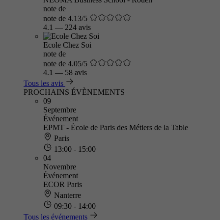
note de
note de 4.13/5
4.1
—
224 avis
Ecole Chez Soi
note de
note de 4.05/5
4.1
—
58 avis
Tous les avis
PROCHAINS ÉVÈNEMENTS
09
Septembre
Événement
EPMT - École de Paris des Métiers de la Table
Paris
13:00 - 15:00
04
Novembre
Événement
ECOR Paris
Nanterre
09:30 - 14:00
Tous les événements