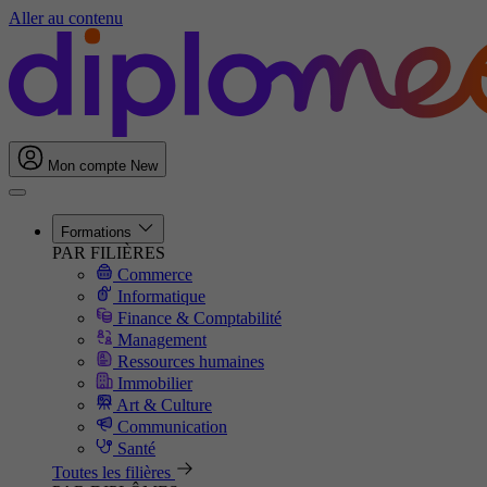
Aller au contenu
Mon compte
New
Formations
PAR FILIÈRES
Commerce
Informatique
Finance & Comptabilité
Management
Ressources humaines
Immobilier
Art & Culture
Communication
Santé
Toutes les filières