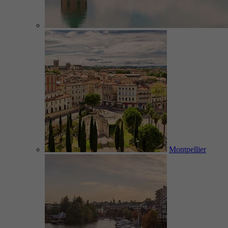
Montpellier