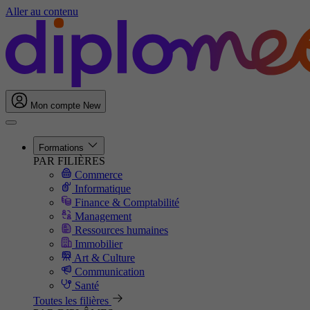
Aller au contenu
Mon compte
New
Formations
PAR FILIÈRES
Commerce
Informatique
Finance & Comptabilité
Management
Ressources humaines
Immobilier
Art & Culture
Communication
Santé
Toutes les filières