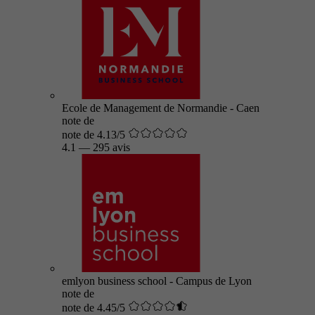
Ecole de Management de Normandie - Caen
note de
note de 4.13/5
4.1
—
295 avis
emlyon business school - Campus de Lyon
note de
note de 4.45/5