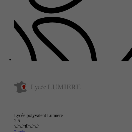
Lycée polyvalent Lumière
2.5
2 avis