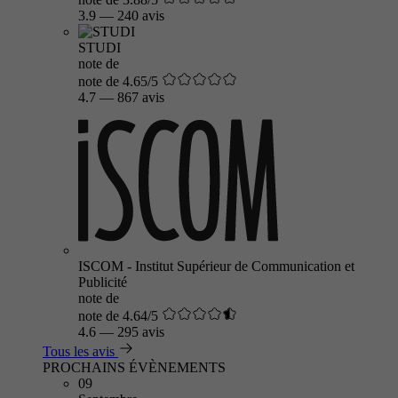
3.9
—
240 avis
STUDI
note de
note de 4.65/5
4.7
—
867 avis
ISCOM - Institut Supérieur de Communication et
Publicité
note de
note de 4.64/5
4.6
—
295 avis
Tous les avis
PROCHAINS ÉVÈNEMENTS
09