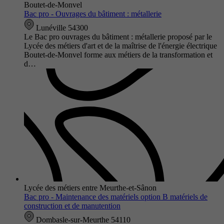
Boutet-de-Monvel
Bac pro - Ouvrages du bâtiment : métallerie
Lunéville 54300
Le Bac pro ouvrages du bâtiment : métallerie proposé par le
Lycée des métiers d'art et de la maîtrise de l'énergie électrique
Boutet-de-Monvel forme aux métiers de la transformation et
d…
Lycée des métiers entre Meurthe-et-Sânon
Bac pro - Maintenance des matériels option B matériels de
construction et de manutention
Dombasle-sur-Meurthe 54110