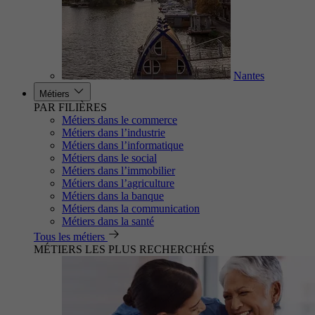
Nantes
Métiers
PAR FILIÈRES
Métiers dans le commerce
Métiers dans l’industrie
Métiers dans l’informatique
Métiers dans le social
Métiers dans l’immobilier
Métiers dans l’agriculture
Métiers dans la banque
Métiers dans la communication
Métiers dans la santé
Tous les métiers
MÉTIERS LES PLUS RECHERCHÉS