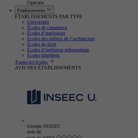
Opticien
Établissements
ÉTABLISSEMENTS PAR TYPE
Universités
Écoles de commerce
Écoles d’ingénieurs
Écoles des métiers de l’architecture
Écoles de droit
Écoles d’ingénieur informatique
Écoles hôtelières
Toutes les écoles
AVIS DES ÉTABLISSEMENTS
Groupe INSEEC
note de
note de 3.88/5