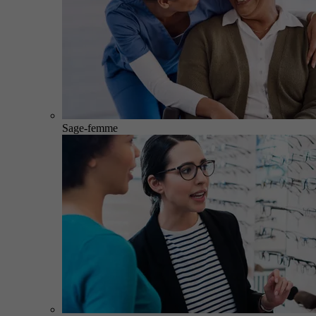
Sage-femme