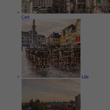
Caen
Lille