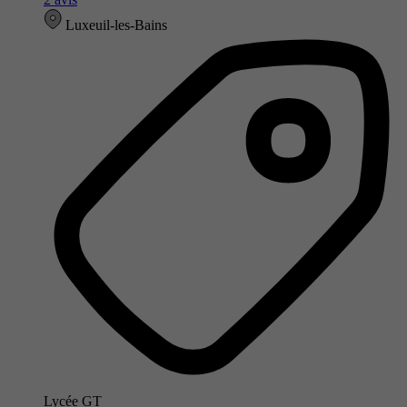
Luxeuil-les-Bains
Lycée GT