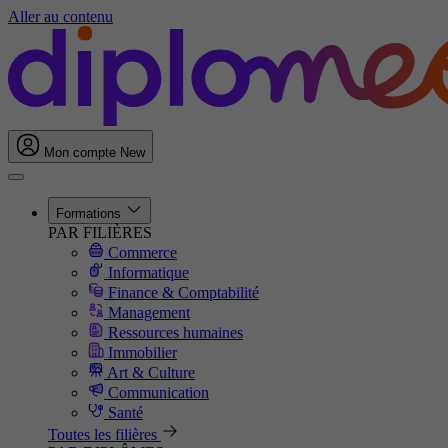
Aller au contenu
Mon compte
New
Formations
PAR FILIÈRES
Commerce
Informatique
Finance & Comptabilité
Management
Ressources humaines
Immobilier
Art & Culture
Communication
Santé
Toutes les filières