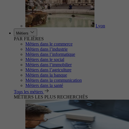
Lyon
Métiers
PAR FILIÈRES
Métiers dans le commerce
Métiers dans l’industrie
Métiers dans l’informatique
Métiers dans le social
Métiers dans l’immobilier
Métiers dans l’agriculture
Métiers dans la banque
Métiers dans la communication
Métiers dans la santé
Tous les métiers
MÉTIERS LES PLUS RECHERCHÉS