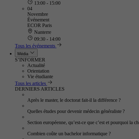
13:00 - 15:00
04
Novembre
Événement
ECOR Paris
Nanterre
09:30 - 14:00
Tous les événements
Média
S’INFORMER
Actualité
Orientation
Vie étudiante
Tous les articles
DERNIERS ARTICLES
Après le master, le doctorat fait-il la différence ?
Quelles études pour devenir médecin généraliste ?
Section européenne, qu’est-ce que c’est et pourquoi la cho
Combien coûte un bachelor informatique ?