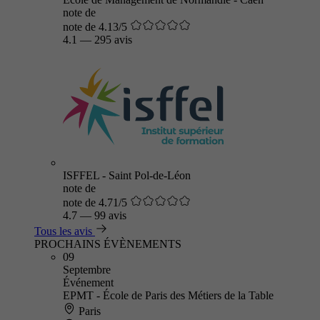
note de
note de 4.13/5
4.1
—
295 avis
ISFFEL - Saint Pol-de-Léon
note de
note de 4.71/5
4.7
—
99 avis
Tous les avis
PROCHAINS ÉVÈNEMENTS
09
Septembre
Événement
EPMT - École de Paris des Métiers de la Table
Paris