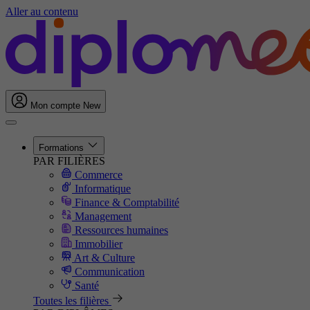
Aller au contenu
Mon compte
New
Formations
PAR FILIÈRES
Commerce
Informatique
Finance & Comptabilité
Management
Ressources humaines
Immobilier
Art & Culture
Communication
Santé
Toutes les filières