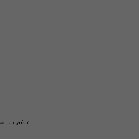
isir au lycée ?