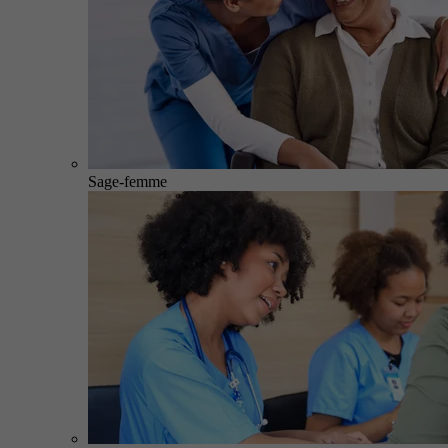
Sage-femme