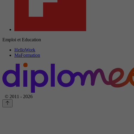
Emploi et Education
HelloWork
MaFormation
© 2011 - 2026