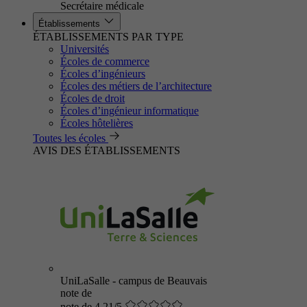
Secrétaire médicale
Établissements
ÉTABLISSEMENTS PAR TYPE
Universités
Écoles de commerce
Écoles d’ingénieurs
Écoles des métiers de l’architecture
Écoles de droit
Écoles d’ingénieur informatique
Écoles hôtelières
Toutes les écoles
AVIS DES ÉTABLISSEMENTS
UniLaSalle - campus de Beauvais
note de
note de 4.21/5