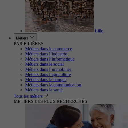
Lille
Métiers
PAR FILIÈRES
Métiers dans le commerce
Métiers dans l’industrie
Métiers dans l’informatique
Métiers dans le social
Métiers dans l’immobilier
Métiers dans l’agriculture
Métiers dans la banque
Métiers dans la communication
Métiers dans la santé
Tous les métiers
MÉTIERS LES PLUS RECHERCHÉS