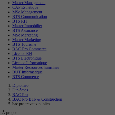
Master Management
CAP Esthétique
MSc Management
BTS Communication
BTS RH
Master Immobilier
BTS Assurance
MSc Marketing
Master Marketing
BTS Tourisme
BAC Pro Commerce
Licence RH
BTS Electronique
Licence Informatique
Master Ressources humaines
BUT Informatique
BTS Commerce
Diplomeo
Diplômes
BAC Pro
BAC Pro BTP & Construction
bac pro travaux publics
À propos