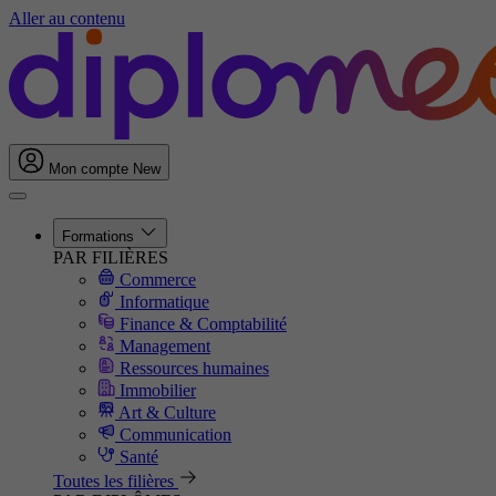
Aller au contenu
Mon compte
New
Formations
PAR FILIÈRES
Commerce
Informatique
Finance & Comptabilité
Management
Ressources humaines
Immobilier
Art & Culture
Communication
Santé
Toutes les filières