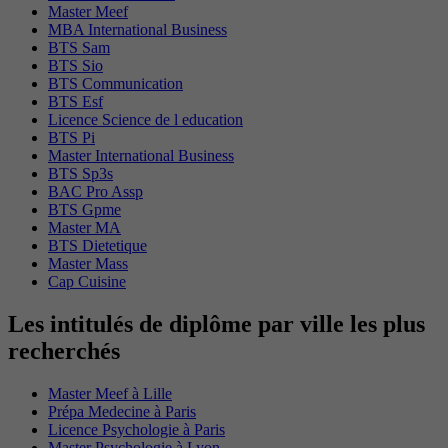
Master Meef
MBA International Business
BTS Sam
BTS Sio
BTS Communication
BTS Esf
Licence Science de l education
BTS Pi
Master International Business
BTS Sp3s
BAC Pro Assp
BTS Gpme
Master MA
BTS Dietetique
Master Mass
Cap Cuisine
Les intitulés de diplôme par ville les plus
recherchés
Master Meef à Lille
Prépa Medecine à Paris
Licence Psychologie à Paris
Master Psychologie à Lyon