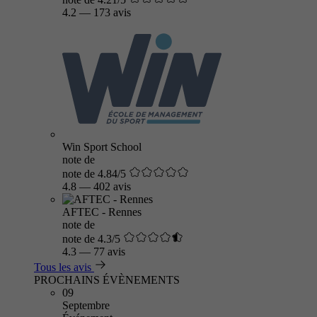
4.2
—
173 avis
Win Sport School
note de
note de 4.84/5
4.8
—
402 avis
AFTEC - Rennes
note de
note de 4.3/5
4.3
—
77 avis
Tous les avis
PROCHAINS ÉVÈNEMENTS
09
Septembre