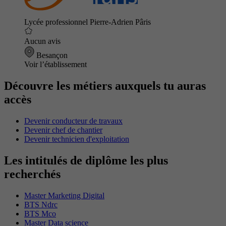
Lycée professionnel Pierre-Adrien Pâris
Aucun avis
Besançon
Voir l’établissement
Découvre les métiers auxquels tu auras
accès
Devenir conducteur de travaux
Devenir chef de chantier
Devenir technicien d'exploitation
Les intitulés de diplôme les plus
recherchés
Master Marketing Digital
BTS Ndrc
BTS Mco
Master Data science