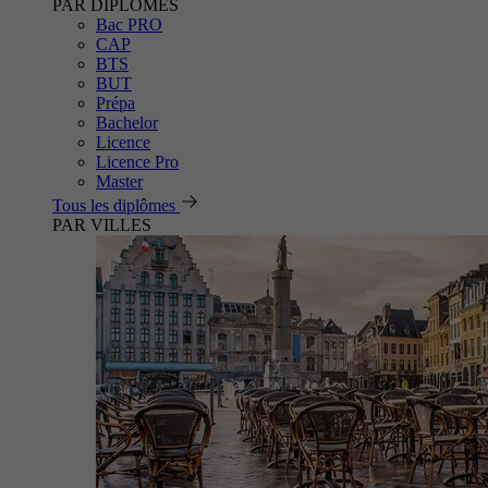
PAR DIPLÔMES
Bac PRO
CAP
BTS
BUT
Prépa
Bachelor
Licence
Licence Pro
Master
Tous les diplômes
PAR VILLES