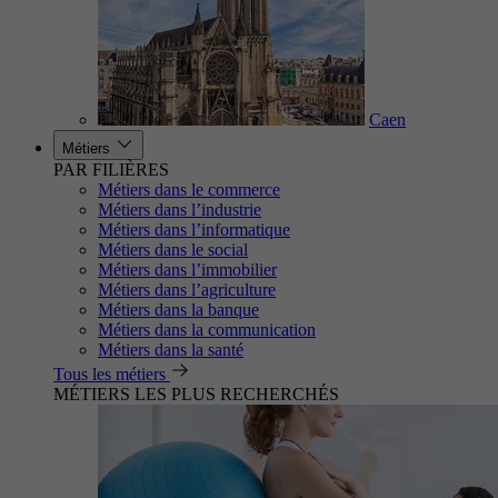
Caen
Métiers
PAR FILIÈRES
Métiers dans le commerce
Métiers dans l’industrie
Métiers dans l’informatique
Métiers dans le social
Métiers dans l’immobilier
Métiers dans l’agriculture
Métiers dans la banque
Métiers dans la communication
Métiers dans la santé
Tous les métiers
MÉTIERS LES PLUS RECHERCHÉS