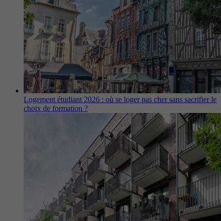
Logement étudiant 2026 : où se loger pas cher sans sacrifier le
choix de formation ?