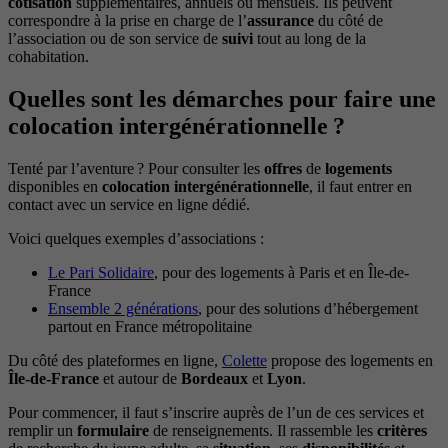
cotisation
supplémentaires, annuels ou mensuels. Ils peuvent
correspondre à la prise en charge de l’
assurance
du côté de
l’association ou de son service de
suivi
tout au long de la
cohabitation.
Quelles sont les démarches pour faire une
colocation intergénérationnelle ?
Tenté par l’aventure ? Pour consulter les
offres
de
logements
disponibles en
colocation intergénérationnelle
, il faut entrer en
contact avec un service en ligne dédié.
Voici quelques exemples d’associations :
Le Pari Solidaire
, pour des logements à Paris et en Île-de-
France
Ensemble 2 générations
, pour des solutions d’hébergement
partout en France métropolitaine
Du côté des plateformes en ligne,
Colette
propose des logements en
Île-de-France
et autour de
Bordeaux
et
Lyon
.
Pour commencer, il faut s’inscrire auprès de l’un de ces services et
remplir un
formulaire
de renseignements. Il rassemble les
critères