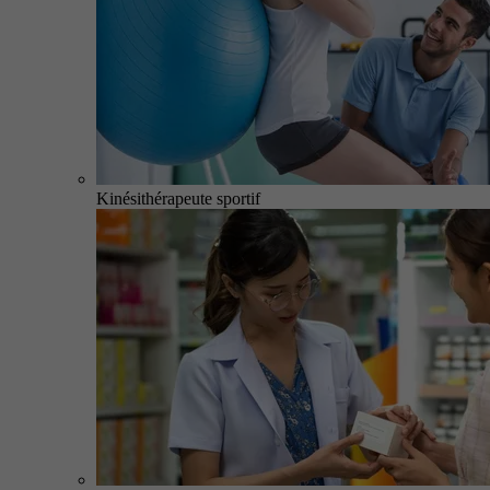
Kinésithérapeute sportif