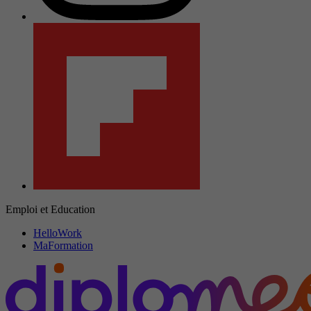
Emploi et Education
HelloWork
MaFormation