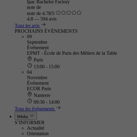
Ipac Bachelor Factory
note de
note de 4.78/5
4.8
—
594 avis
Tous les avis
PROCHAINS ÉVÈNEMENTS
09
Septembre
Événement
EPMT - École de Paris des Métiers de la Table
Paris
13:00 - 15:00
04
Novembre
Événement
ECOR Paris
Nanterre
09:30 - 14:00
Tous les événements
Média
S’INFORMER
Actualité
Orientation