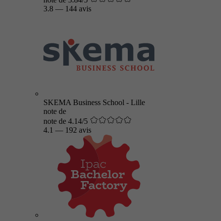
3.8
—
144 avis
SKEMA Business School - Lille
note de
note de 4.14/5
4.1
—
192 avis