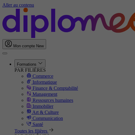
Aller au contenu
Mon compte
New
Formations
PAR FILIÈRES
Commerce
Informatique
Finance & Comptabilité
Management
Ressources humaines
Immobilier
Art & Culture
Communication
Santé
Toutes les filières