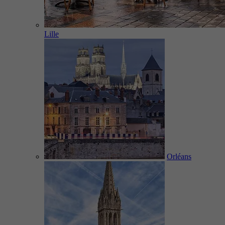
Lille
Orléans