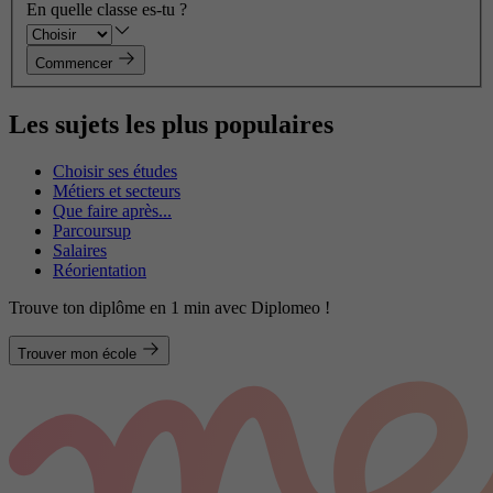
En quelle classe es-tu ?
Commencer
Les sujets les plus populaires
Choisir ses études
Métiers et secteurs
Que faire après...
Parcoursup
Salaires
Réorientation
Trouve ton diplôme en 1 min avec Diplomeo !
Trouver mon école