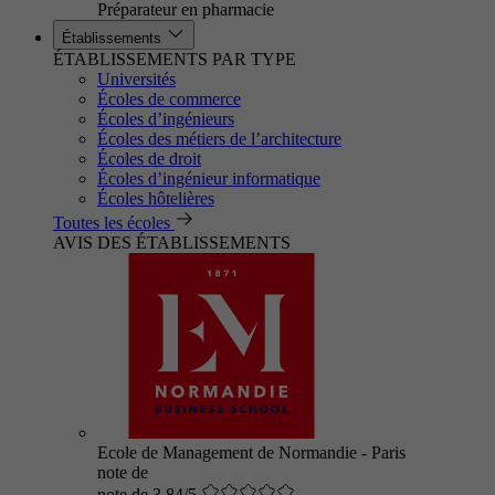
Préparateur en pharmacie
Établissements
ÉTABLISSEMENTS PAR TYPE
Universités
Écoles de commerce
Écoles d’ingénieurs
Écoles des métiers de l’architecture
Écoles de droit
Écoles d’ingénieur informatique
Écoles hôtelières
Toutes les écoles
AVIS DES ÉTABLISSEMENTS
Ecole de Management de Normandie - Paris
note de
note de 3.84/5