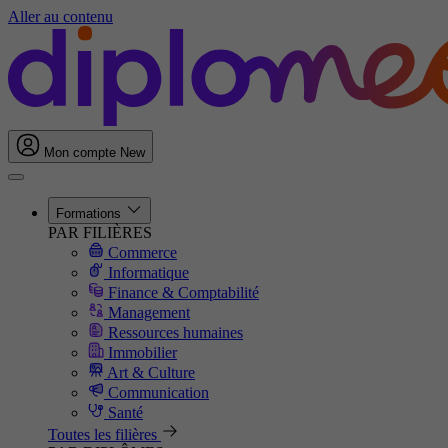
Aller au contenu
Mon compte
New
Formations
PAR FILIÈRES
Commerce
Informatique
Finance & Comptabilité
Management
Ressources humaines
Immobilier
Art & Culture
Communication
Santé
Toutes les filières