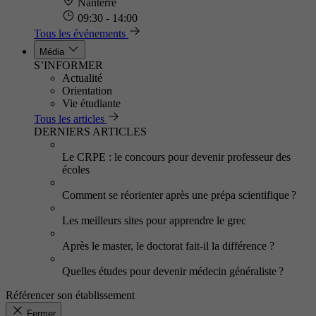
Nanterre
09:30 - 14:00
Tous les événements
Média
S’INFORMER
Actualité
Orientation
Vie étudiante
Tous les articles
DERNIERS ARTICLES
Le CRPE : le concours pour devenir professeur des
écoles
Comment se réorienter après une prépa scientifique ?
Les meilleurs sites pour apprendre le grec
Après le master, le doctorat fait-il la différence ?
Quelles études pour devenir médecin généraliste ?
Référencer son établissement
Fermer