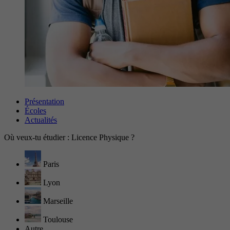
Présentation
Écoles
Actualités
Où veux-tu étudier : Licence Physique ?
Paris
Lyon
Marseille
Toulouse
Autre