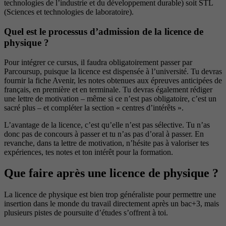
technologies de l’industrie et du développement durable) soit STL
(Sciences et technologies de laboratoire).
Quel est le processus d’admission de la licence de
physique ?
Pour intégrer ce cursus, il faudra obligatoirement passer par
Parcoursup, puisque la licence est dispensée à l’université. Tu devras
fournir la fiche Avenir, les notes obtenues aux épreuves anticipées de
français, en première et en terminale. Tu devras également rédiger
une lettre de motivation – même si ce n’est pas obligatoire, c’est un
sacré plus – et compléter la section « centres d’intérêts ».
L’avantage de la licence, c’est qu’elle n’est pas sélective. Tu n’as
donc pas de concours à passer et tu n’as pas d’oral à passer. En
revanche, dans ta lettre de motivation, n’hésite pas à valoriser tes
expériences, tes notes et ton intérêt pour la formation.
Que faire après une licence de physique ?
La licence de physique est bien trop généraliste pour permettre une
insertion dans le monde du travail directement après un bac+3, mais
plusieurs pistes de poursuite d’études s’offrent à toi.