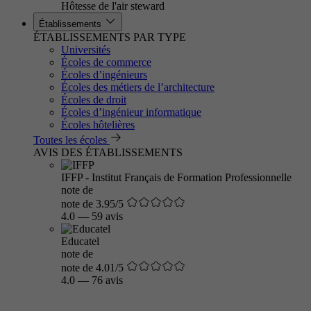
Hôtesse de l'air steward
Établissements
ÉTABLISSEMENTS PAR TYPE
Universités
Écoles de commerce
Écoles d’ingénieurs
Écoles des métiers de l’architecture
Écoles de droit
Écoles d’ingénieur informatique
Écoles hôtelières
Toutes les écoles
AVIS DES ÉTABLISSEMENTS
IFFP - Institut Français de Formation Professionnelle
note de
note de 3.95/5
4.0
—
59 avis
Educatel
note de
note de 4.01/5
4.0
—
76 avis