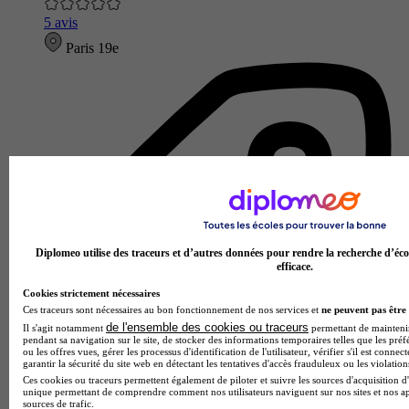
5 avis
Paris 19e
Diplomeo utilise des traceurs et d’autres données pour rendre la recherche d’éco
efficace.
Cookies strictement nécessaires
Ces traceurs sont nécessaires au bon fonctionnement de nos services et
ne peuvent pas être 
de l'ensemble des cookies ou traceurs
Il s'agit notamment
permettant de maintenir 
pendant sa navigation sur le site, de stocker des informations temporaires telles que les préf
ou les offres vues, gérer les processus d'identification de l'utilisateur, vérifier s'il est conn
garantir la sécurité du site web en détectant les tentatives d'accès frauduleux ou les violation
Ces cookies ou traceurs permettent également de piloter et suivre les sources d'acquisition d'
unique permettant de comprendre comment nos utilisateurs naviguent sur nos sites et nos ap
sources de trafic.