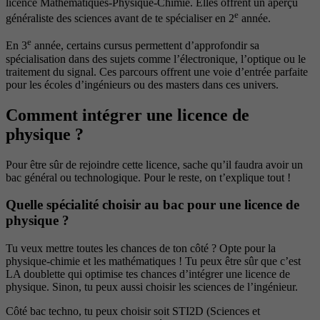
licence Mathématiques-Physique-Chimie. Elles offrent un aperçu
e
généraliste des sciences avant de te spécialiser en 2
année.
e
En 3
année, certains cursus permettent d’approfondir sa
spécialisation dans des sujets comme l’électronique, l’optique ou le
traitement du signal. Ces parcours offrent une voie d’entrée parfaite
pour les écoles d’ingénieurs ou des masters dans ces univers.
Comment intégrer une licence de
physique ?
Pour être sûr de rejoindre cette licence, sache qu’il faudra avoir un
bac général ou technologique. Pour le reste, on t’explique tout !
Quelle spécialité choisir au bac pour une licence de
physique ?
Tu veux mettre toutes les chances de ton côté ? Opte pour la
physique-chimie et les mathématiques ! Tu peux être sûr que c’est
LA doublette qui optimise tes chances d’intégrer une licence de
physique. Sinon, tu peux aussi choisir les sciences de l’ingénieur.
Côté bac techno, tu peux choisir soit STI2D (Sciences et