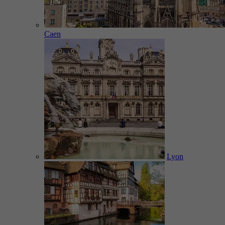
Caen
Lyon