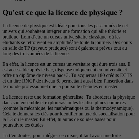
Qu’est-ce que la licence de physique ?
La licence de physique est idéale pour tous les passionnés de cet
univers qui souhaitent intégrer une formation qui allie théorie et
pratique. Loin d’être un cursus universitaire classique, où les
étudiants se retrouvent en amphithéâtre toute la journée. Des cours
en salle de TP (travaux pratiques) sont également prévus tout au
long des trois années de la licence.
En effet, la licence est un cursus universitaire qui dure trois ans. Il
est accessible après le bac, dispensé uniquement en université et
offre un diplôme de niveau bac+3. Tu acquerras 180 crédits ECTS
et un titre RNCP de niveau 6, permettant aussi bien l’insertion dans
le monde professionnel que la poursuite d’études en master.
La licence reste une formation généraliste. Tu aborderas la physique
dans son ensemble et exploreras toutes les disciplines connexes
(comme la mécanique, les mathématiques ou la thermodynamique).
Cela te donnera les clés pour identifier un axe de spécialisation pour
la L3 ou le master. En effet, tu auras de solides bases pour
poursuivre tes études.
Tu t’en doutes, pour intégrer ce cursus, il faut avoir une forte