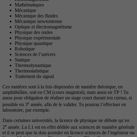
Mathématiques
Mécanique
Mécanique des fluides
Mécanique newtonienne
Optique et électromagnétisme
Physique des ondes
Physique expérimentale
Physique quantique
Robotique
Sciences de l’univers
Statique
Thermodynamique
Thermostatistique
Traitement du signal
Ces matières sont à la fois dispensées de manière théorique, en
amphithéâtre, soit en CM (cours magistral), mais aussi en TP ! Tu
auras pour obligation de réaliser un stage court durant ton cursus, si
e
possible en 3
année, afin de le valider. Tu pourras l’effectuer en
laboratoire, par exemple.
Dans certaines universités, la licence de physique ne débute qu’en
e
2
année. La L1 est en effet dédiée aux sciences de manière générale
et il se peut que tu dois postuler en licence sciences de l’ingénieur ou