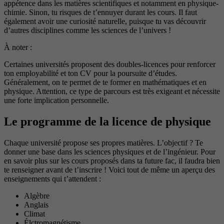
appétence dans les matières scientifiques et notamment en physique-
chimie. Sinon, tu risques de t’ennuyer durant les cours. Il faut
également avoir une curiosité naturelle, puisque tu vas découvrir
d’autres disciplines comme les sciences de l’univers !
À noter :
Certaines universités proposent des doubles-licences pour renforcer
ton employabilité et ton CV pour la poursuite d’études.
Généralement, on te permet de te former en mathématiques et en
physique. Attention, ce type de parcours est très exigeant et nécessite
une forte implication personnelle.
Le programme de la licence de physique
Chaque université propose ses propres matières. L’objectif ? Te
donner une base dans les sciences physiques et de l’ingénieur. Pour
en savoir plus sur les cours proposés dans ta future fac, il faudra bien
te renseigner avant de t’inscrire ! Voici tout de même un aperçu des
enseignements qui t’attendent :
Algèbre
Anglais
Climat
Élctromagnétisme