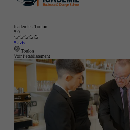
Icademie - Toulon
5.0
5 avis
Toulon
Voir l’établissement