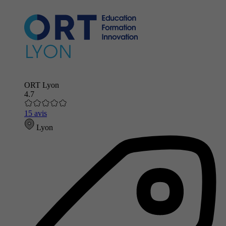
ORT Lyon
4.7
15 avis
Lyon