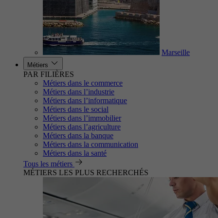
Marseille
Métiers
PAR FILIÈRES
Métiers dans le commerce
Métiers dans l’industrie
Métiers dans l’informatique
Métiers dans le social
Métiers dans l’immobilier
Métiers dans l’agriculture
Métiers dans la banque
Métiers dans la communication
Métiers dans la santé
Tous les métiers
MÉTIERS LES PLUS RECHERCHÉS