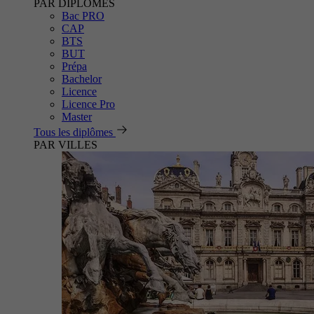
PAR DIPLÔMES
Bac PRO
CAP
BTS
BUT
Prépa
Bachelor
Licence
Licence Pro
Master
Tous les diplômes
PAR VILLES