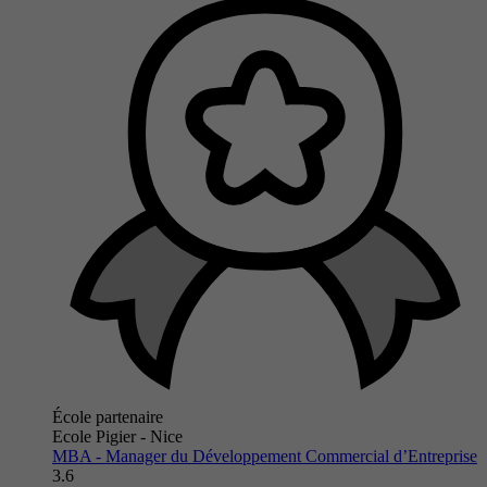
École partenaire
Ecole Pigier - Nice
MBA - Manager du Développement Commercial d’Entreprise
3.6