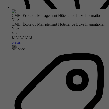
CMH, École du Management Hôtelier de Luxe International -
Nice
4.8
5 avis
Nice