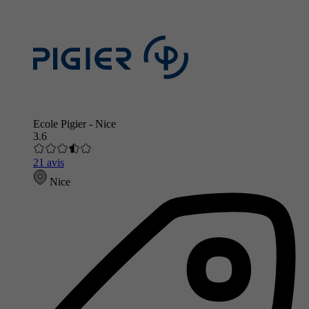
Ecole Pigier - Nice
3.6
21 avis
Nice