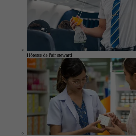
Hôtesse de l'air steward