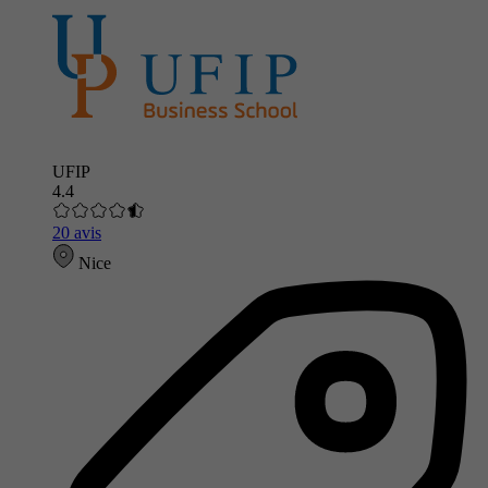
UFIP
4.4
20 avis
Nice