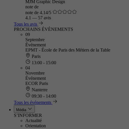
MJM Graphic Design
note de
note de 4.14/5
4.1
—
57 avis
Tous les avis
PROCHAINS ÉVÈNEMENTS
09
Septembre
Événement
EPMT - École de Paris des Métiers de la Table
Paris
13:00 - 15:00
04
Novembre
Événement
ECOR Paris
Nanterre
09:30 - 14:00
Tous les événements
Média
S’INFORMER
Actualité
Orientation