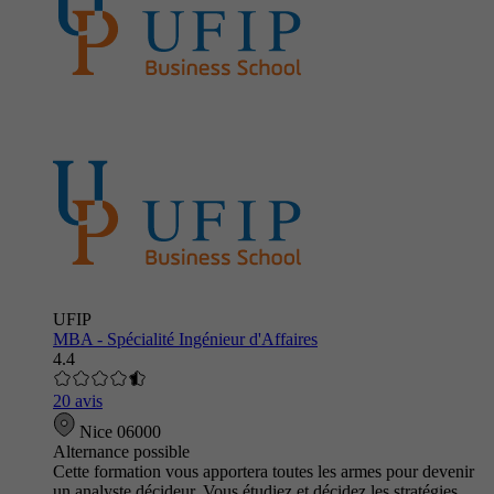
UFIP
MBA - Spécialité Ingénieur d'Affaires
4.4
20 avis
Nice 06000
Alternance possible
Cette formation vous apportera toutes les armes pour devenir
un analyste décideur. Vous étudiez et décidez les stratégies