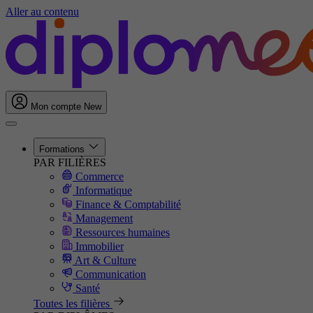
Aller au contenu
Mon compte
New
Formations
PAR FILIÈRES
Commerce
Informatique
Finance & Comptabilité
Management
Ressources humaines
Immobilier
Art & Culture
Communication
Santé
Toutes les filières