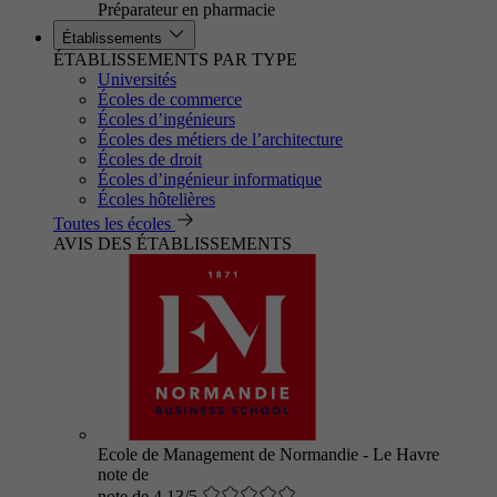
Préparateur en pharmacie
Établissements
ÉTABLISSEMENTS PAR TYPE
Universités
Écoles de commerce
Écoles d’ingénieurs
Écoles des métiers de l’architecture
Écoles de droit
Écoles d’ingénieur informatique
Écoles hôtelières
Toutes les écoles
AVIS DES ÉTABLISSEMENTS
Ecole de Management de Normandie - Le Havre
note de
note de 4.13/5