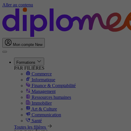
Aller au contenu
Mon compte
New
Formations
PAR FILIÈRES
Commerce
Informatique
Finance & Comptabilité
Management
Ressources humaines
Immobilier
Art & Culture
Communication
Santé
Toutes les filières