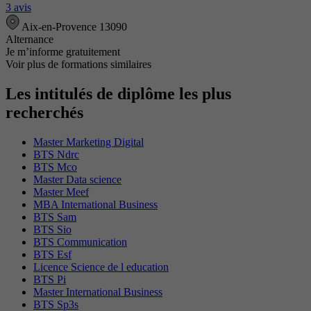
3 avis
Aix-en-Provence 13090
Alternance
Je m’informe gratuitement
Voir plus de formations similaires
Les intitulés de diplôme les plus
recherchés
Master Marketing Digital
BTS Ndrc
BTS Mco
Master Data science
Master Meef
MBA International Business
BTS Sam
BTS Sio
BTS Communication
BTS Esf
Licence Science de l education
BTS Pi
Master International Business
BTS Sp3s