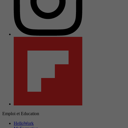
Emploi et Education
HelloWork