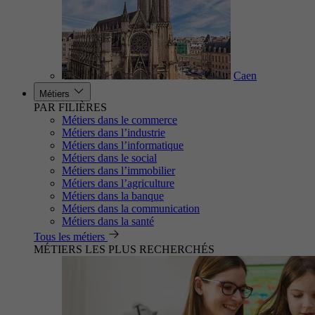
Caen
Métiers
PAR FILIÈRES
Métiers dans le commerce
Métiers dans l’industrie
Métiers dans l’informatique
Métiers dans le social
Métiers dans l’immobilier
Métiers dans l’agriculture
Métiers dans la banque
Métiers dans la communication
Métiers dans la santé
Tous les métiers
MÉTIERS LES PLUS RECHERCHÉS