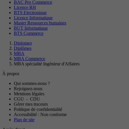
BAC Pro Commerce
Licence RH
BTS Electronique
Licence Informatique
Master Ressources humaines
BUT Informatique
BTS Commerce
Diplomeo
Diplômes
MBA
MBA Commerce
MBA spécialité Ingénieur d'Affaires
À propos
Qui sommes-nous ?
Rejoignez-nous
Mentions légales
CGU
-
CDU
Gérer mes traceurs
Politique de confidentialité
Accessibilité : Non conforme
Plan de site