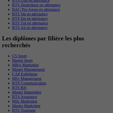
BTS Gpn en alternance
BTS Domotique en alternance
BAC Pro Agora en alternance
BTS Sta en alternance
BTS Iris en alternance
BTS Tpl en alternance
BTS Ati en alternance
Les diplômes par filière les plus
recherchés
CS Sport
Master Sport
MBA Marketing
Master Management
CAP Esthétique
MSc Management
BTS Communication
BTS RH
Master Immobilier
BTS Assurance
MSc Marketing
Master Marketing
BTS Tourisme