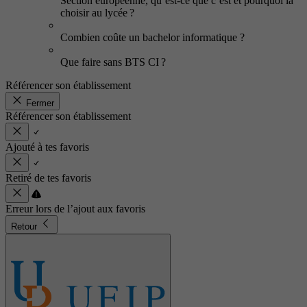
Section européenne, qu’est-ce que c’est et pourquoi la
choisir au lycée ?
Combien coûte un bachelor informatique ?
Que faire sans BTS CI ?
Référencer son établissement
Fermer
Référencer son établissement
Ajouté à tes favoris
Retiré de tes favoris
Erreur lors de l’ajout aux favoris
Retour