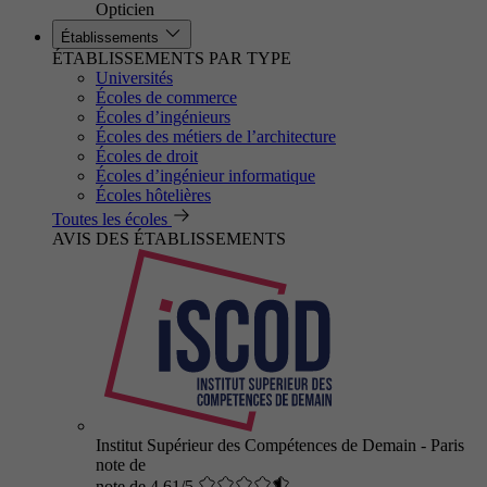
Opticien
Établissements
ÉTABLISSEMENTS PAR TYPE
Universités
Écoles de commerce
Écoles d’ingénieurs
Écoles des métiers de l’architecture
Écoles de droit
Écoles d’ingénieur informatique
Écoles hôtelières
Toutes les écoles
AVIS DES ÉTABLISSEMENTS
Institut Supérieur des Compétences de Demain - Paris
note de
note de 4.61/5