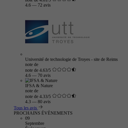
4.6
—
72 avis
Université de technologie de Troyes - site de Reims
note de
note de 4.63/5
4.6
—
70 avis
IFSA & Nature
note de
note de 4.33/5
4.3
—
80 avis
Tous les avis
PROCHAINS ÉVÈNEMENTS
09
Septembre